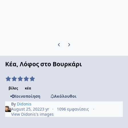
Previous carousel slide
Next carousel slide
Κέα, Λόφος στο Βουρκάρι
βίλες
κέα
Κοινοποίηση
Ακόλουθοι
By
Didonis
August 25, 2022
3 yr
1096 εμφανίσεις
View Didonis's images