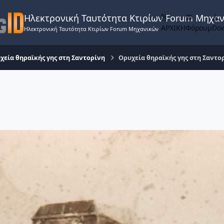
Ηλεκτρονική Ταυτότητα Κτιρίων Forum Μηχα
ΑΡΧΙΚΗ
Φόρουμ
Do
Ηλεκτρονική Ταυτότητα Κτιρίων Forum Μηχανικών
χεία θηραϊκής γης στη Σαντορίνη
Ορυχεία θηραϊκής γης στη Σαντο