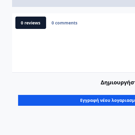
0 reviews
0 comments
Δημιουργήστ
Εγγραφή νέου λογαριασ