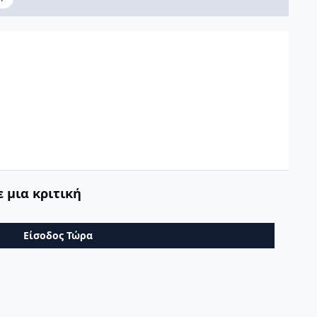
 μια κριτική
Είσοδος Τώρα