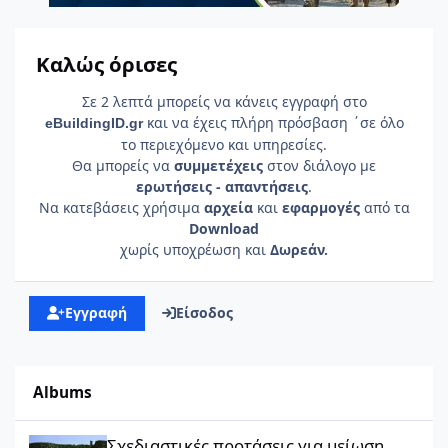
Καλώς όρισες
Σε 2 λεπτά μπορείς να κάνεις εγγραφή στο
και να έχεις πλήρη πρόσβαση ΄σε όλο
e
Building
ID
.gr
το περιεχόμενο και υπηρεσίες.
Θα μπορείς να
συμμετέχεις
στον διάλογο με
ερωτήσεις - απαντήσεις
.
Να κατεβάσεις χρήσιμα
αρχεία
και
εφαρμογές
από τα
Download
χωρίς υποχρέωση και
Δωρεάν.
Εγγραφή
Είσοδος
Albums
Σχεδιαστικές προτάσεις για μείωση έλλειψη κατοικιών.
Σχεδιαστικές προτάσεις για μείωση