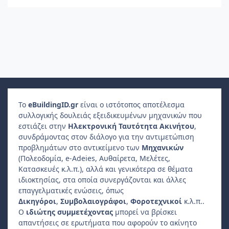
Το
e
Building
ID
.gr
είναι ο ιστότοπος αποτέλεσμα
συλλογικής δουλειάς εξειδικευμένων μηχανικών που
εστιάζει στην
Ηλεκτρονική Ταυτότητα Ακινήτου
,
συνδράμοντας στον διάλογο για την αντιμετώπιση
προβλημάτων στο αντικείμενο των
Μηχανικών
(Πολεοδομία, e-Adeies, Αυθαίρετα, Μελέτες,
Κατασκευές κ.λ.π.), αλλά και γενικότερα σε θέματα
ιδιοκτησίας, στα οποία συνεργάζονται και άλλες
επαγγελματικές ενώσεις, όπως
Δικηγόροι
,
Συμβολαιογράφοι
,
Φοροτεχνικοί
κ.λ.π..
Ο
ιδιώτης συμμετέχοντας
μπορεί να βρίσκει
απαντήσεις σε ερωτήματα που αφορούν το ακίνητο