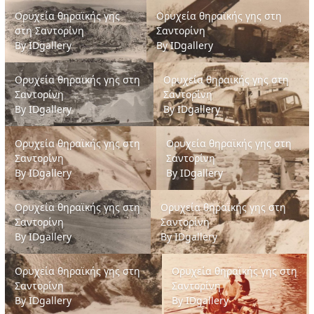
Ορυχεία θηραϊκής γης στη Σαντορίνη
Ορυχεία θηραϊκής γης στη Σαντορί
Ορυχεία θηραϊκής γης
Ορυχεία θηραϊκής γης στη
στη Σαντορίνη
Σαντορίνη
By
IDgallery
By
IDgallery
Ορυχεία θηραϊκής γης στη Σαντορίνη
Ορυχεία θηραϊκής γης στη Σαντο
Ορυχεία θηραϊκής γης στη
Ορυχεία θηραϊκής γης στη
Σαντορίνη
Σαντορίνη
By
IDgallery
By
IDgallery
Ορυχεία θηραϊκής γης στη Σαντορίνη
Ορυχεία θηραϊκής γης στη Σαντο
Ορυχεία θηραϊκής γης στη
Ορυχεία θηραϊκής γης στη
Σαντορίνη
Σαντορίνη
By
IDgallery
By
IDgallery
Ορυχεία θηραϊκής γης στη Σαντορίνη
Ορυχεία θηραϊκής γης στη Σαντορ
Ορυχεία θηραϊκής γης στη
Ορυχεία θηραϊκής γης στη
Σαντορίνη
Σαντορίνη
By
IDgallery
By
IDgallery
Ορυχεία θηραϊκής γης στη Σαντορίνη
Ορυχεία θηραϊκής γης στη Σαντ
Ορυχεία θηραϊκής γης στη
Ορυχεία θηραϊκής γης στη
Σαντορίνη
Σαντορίνη
By
IDgallery
By
IDgallery