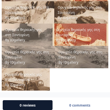
Ορυχεία θηραϊκής γης στη Σαντορίνη
Ορυχεία θηραϊκής γης στη Σαντο
Ορυχεία θηραϊκής γης στη
Ορυχεία θηραϊκής γης στη
Σαντορίνη
Σαντορίνη
By
IDgallery
By
IDgallery
Ορυχεία θηραϊκής γης στη Σαντορίνη
Ορυχεία θηραϊκής γης στη Σαντορ
Ορυχεία θηραϊκής γης
Ορυχεία θηραϊκής γης στη
στη Σαντορίνη
Σαντορίνη
By
IDgallery
By
IDgallery
Ορυχεία θηραϊκής γης στη Σαντορίνη
Ορυχεία θηραϊκής γης στη Σαντο
Ορυχεία θηραϊκής γης στη
Ορυχεία θηραϊκής γης στη
Σαντορίνη
Σαντορίνη
By
IDgallery
By
IDgallery
Ορυχεία θηραϊκής γης στη Σαντορίνη
Ορυχεία θηραϊκής γης
στη Σαντορίνη
By
IDgallery
0 reviews
0 comments