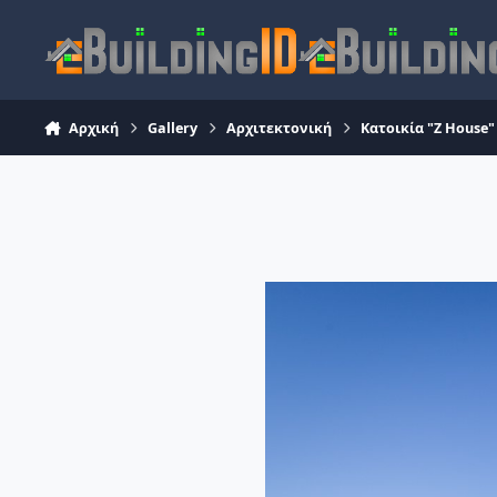
Skip to content
Αρχική
Gallery
Αρχιτεκτονική
Κατοικία "Z House"