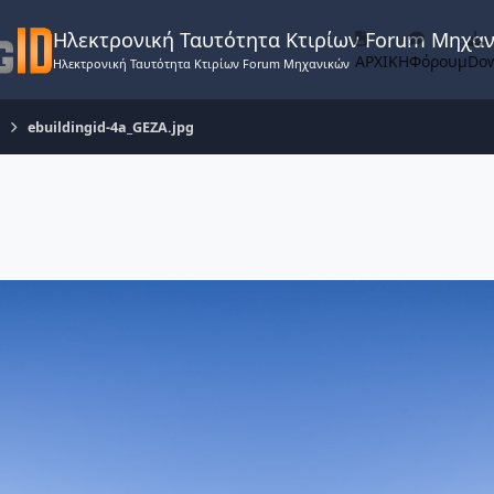
Ηλεκτρονική Ταυτότητα Κτιρίων Forum Μηχα
ΑΡΧΙΚΗ
Φόρουμ
Do
Ηλεκτρονική Ταυτότητα Κτιρίων Forum Μηχανικών
ebuildingid-4a_GEZA.jpg