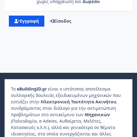
χωρίς υποχρέωση και
Δωρεάν.
Εγγραφή
Είσοδος
Το
e
Building
ID
.gr
είναι ο ιστότοπος αποτέλεσμα
συλλογικής δουλειάς εξειδικευμένων μηχανικών που
εστιάζει στην
Ηλεκτρονική Ταυτότητα Ακινήτου
,
συνδράμοντας στον διάλογο για την αντιμετώπιση
προβλημάτων στο αντικείμενο των
Μηχανικών
(Πολεοδομία, e-Adeies, Αυθαίρετα, Μελέτες,
Κατασκευές κ.λ.π.), αλλά και γενικότερα σε θέματα
ιδιοκτησίας, στα οποία συνεργάζονται και άλλες