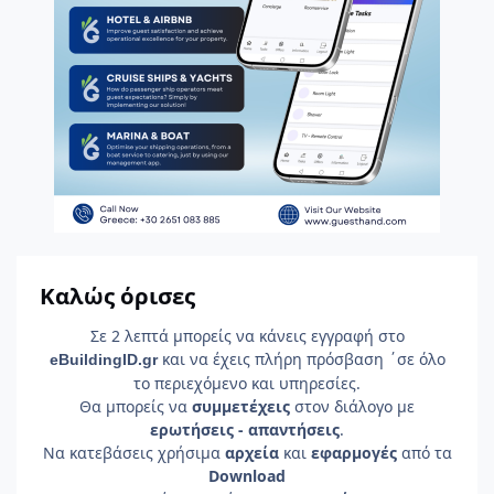
Καλώς όρισες
Σε 2 λεπτά μπορείς να κάνεις εγγραφή στο
και να έχεις πλήρη πρόσβαση ΄σε όλο
e
Building
ID
.gr
το περιεχόμενο και υπηρεσίες.
Θα μπορείς να
συμμετέχεις
στον διάλογο με
ερωτήσεις - απαντήσεις
.
Να κατεβάσεις χρήσιμα
αρχεία
και
εφαρμογές
από τα
Download