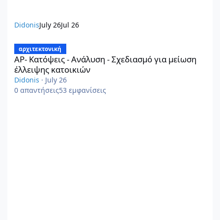
Didonis
July 26
Jul 26
ΑΡ- Κατόψεις - Ανάλυση - Σχεδιασμό για μείωση έλλειψης κατο
αρχιτεκτονική
ΑΡ- Κατόψεις - Ανάλυση - Σχεδιασμό για μείωση
έλλειψης κατοικιών
Didonis
·
July 26
0
απαντήσεις
53
εμφανίσεις