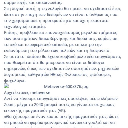
συμμετοχής και επικοινωνίας.
Στη λογική αυτή, η τεχνολογία θα πρέπει να σχεδιαστεί έτσι,
ώστε στην εποχή των δεδομένων να είναι ο άνθρωπος που
την χρησιμοποιεί η προτεραιότητα και όχι η εκάστοτε
τεχνολογική εταιρεία.
Επίσης, προβλέπεται επανασχεδιασμός μεγάλου τμήματος
των συστημάτων διακυβέρνησης και διοίκησης, κυρίως σε
τοπικό και περιφερειακό επίπεδο, με επίκεντρο την
ενδυνάμωση του ρόλου των πολιτών και τη διαφάνεια.
Σε αυτό το πλαίσιο θα έχουν κομβικό ρόλο νέα επαγγέλματα,
που θεωρείται ότι θα μπορούσε να είναι οι διάδοχοι
σημερινών, όπως των σχεδιαστών συστημάτων, μηχανικών
λογισμικού, καθηγητών Ηθικής Φιλοσοφίας, φιλόσοφοι,
ψυχολόγοι.
Αρχιτέκτονες metaverse
Αντί να κάνουμε επαγγελματικές συσκέψεις μέσω κλήσεων
Zoom, μέχρι το 2040 μπορεί αυτές να γίνονται σε χώρους
εικονικής πραγματικότητας (VR).
«Θα ζήσουμε σε έναν κόσμο μικτής πραγματικότητας, ώστε
να μπορώ να φοράω φαινομενικά κανονικά γυαλιά και να