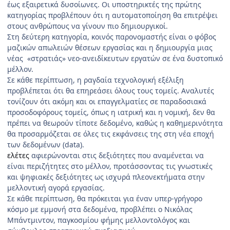
έως εξαιρετικά δυσοίωνες. Οι υποστηρικτές της πρώτης
κατηγορίας προβλέπουν ότι η αυτοματοποίηση θα επιτρέψει
στους ανθρώπους να γίνουν πιο δημιουργικοί.
Στη δεύτερη κατηγορία, κοινός παρονομαστής είναι ο φόβος
μαζικών απωλειών θέσεων εργασίας και η δημιουργία μιας
νέας «στρατιάς» νεο-ανειδίκευτων εργατών σε ένα δυστοπικό
μέλλον.
Σε κάθε περίπτωση, η ραγδαία τεχνολογική εξέλιξη
προβλέπεται ότι θα επηρεάσει όλους τους τομείς. Αναλυτές
τονίζουν ότι ακόμη και οι επαγγελματίες σε παραδοσιακά
προσοδοφόρους τομείς, όπως η ιατρική και η νομική, δεν θα
πρέπει να θεωρούν τίποτε δεδομένο, καθώς η καθημερινότητα
θα προσαρμόζεται σε όλες τις εκφάνσεις της στη νέα εποχή
των δεδομένων (data).
ελέτες
αφιερώνονται στις δεξιότητες που αναμένεται να
είναι περιζήτητες στο μέλλον, προτάσσοντας τις γνωστικές
και ψηφιακές δεξιότητες ως ισχυρά πλεονεκτήματα στην
μελλοντική αγορά εργασίας.
Σε κάθε περίπτωση, θα πρόκειται για έναν υπερ-γρήγορο
κόσμο με εμμονή στα δεδομένα, προβλέπει ο Νικόλας
Μπάντμιντον, παγκοσμίου φήμης μελλοντολόγος και