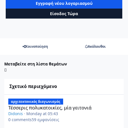
Εγγραφή νέου λογαριασμού
Είσοδος Τώρα
Κοινοποίηση
Ακόλουθοι
Μεταβείτε στη λίστα θεμάτων
Σχετικό περιεχόμενο
Τέσσερις πολυκατοικίες, μία γειτονιά
αρχιτεκτονικός διαγωνισμός
Τέσσερις πολυκατοικίες, μία γειτονιά
Didonis
·
Monday at 05:43
0
comments
59
εμφανίσεις