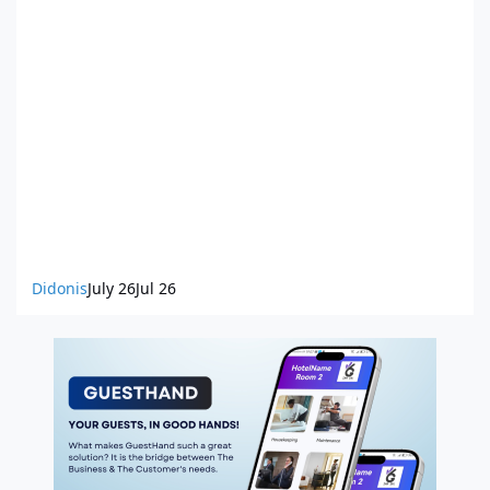
Didonis
July 26
Jul 26