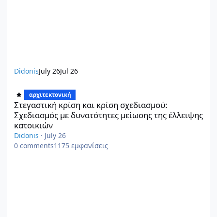
Didonis
July 26
Jul 26
Στεγαστική κρίση και κρίση σχεδιασμού: Σχεδιασμός με δυνατό
αρχιτεκτονική
Στεγαστική κρίση και κρίση σχεδιασμού:
Σχεδιασμός με δυνατότητες μείωσης της έλλειψης
κατοικιών
Didonis
·
July 26
0
comments
1175
εμφανίσεις