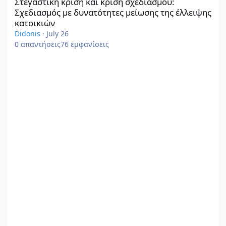
Στεγαστική κρίση και κρίση σχεδιασμού:
Σχεδιασμός με δυνατότητες μείωσης της έλλειψης
κατοικιών
Didonis
·
July 26
0
απαντήσεις
76
εμφανίσεις