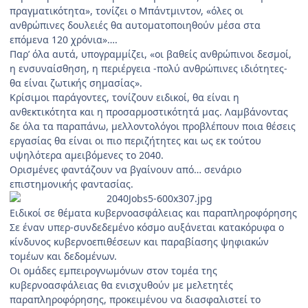
πραγματικότητα», τονίζει ο Μπάντμιντον, «όλες οι
ανθρώπινες δουλειές θα αυτοματοποιηθούν μέσα στα
επόμενα 120 χρόνια»….
Παρ’ όλα αυτά, υπογραμμίζει, «οι βαθείς ανθρώπινοι δεσμοί,
η ενσυναίσθηση, η περιέργεια -πολύ ανθρώπινες ιδιότητες-
θα είναι ζωτικής σημασίας».
Κρίσιμοι παράγοντες, τονίζουν ειδικοί, θα είναι η
ανθεκτικότητα και η προσαρμοστικότητά μας. Λαμβάνοντας
δε όλα τα παραπάνω, μελλοντολόγοι προβλέπουν ποια θέσεις
εργασίας θα είναι οι πιο περιζήτητες και ως εκ τούτου
υψηλότερα αμειβόμενες το 2040.
Ορισμένες φαντάζουν να βγαίνουν από… σενάριο
επιστημονικής φαντασίας.
Ειδικοί σε θέματα κυβερνοασφάλειας και παραπληροφόρησης
Σε έναν υπερ-συνδεδεμένο κόσμο αυξάνεται κατακόρυφα ο
κίνδυνος κυβερνοεπιθέσεων και παραβίασης ψηφιακών
τομέων και δεδομένων.
Οι ομάδες εμπειρογνωμόνων στον τομέα της
κυβερνοασφάλειας θα ενισχυθούν με μελετητές
παραπληροφόρησης, προκειμένου να διασφαλιστεί το