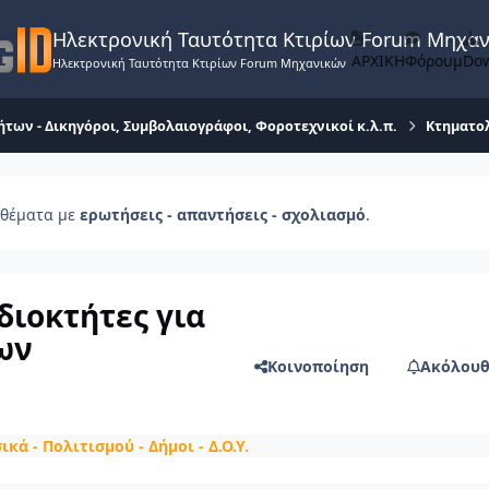
Ηλεκτρονική Ταυτότητα Κτιρίων Forum Μηχα
ΑΡΧΙΚΗ
Φόρουμ
Do
Ηλεκτρονική Ταυτότητα Κτιρίων Forum Μηχανικών
ήτων - Δικηγόροι, Συμβολαιογράφοι, Φοροτεχνικοί κ.λ.π.
Κτηματολό
θέματα με
ερωτήσεις - απαντήσεις - σχολιασμό
.
διοκτήτες για
ων
Κοινοποίηση
Ακόλουθ
κά - Πολιτισμού - Δήμοι - Δ.Ο.Υ.