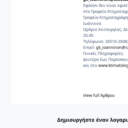
Εφόσον δεν είναι εφικτ
στο Γραφείο Κτηματογ
Γραφείο Κτηματογράφησ
Ιωάννινα
Ωράριο λειτουργίας: Δε
20.00
Τηλέφωνα: 26510-2608
Email:
gk_ioanninon@s
Γενικές Πληροφορίες:
Δευτέρα έως Παρασκευή
και στο
www.ktimatolog
View full Άρθρου
Δημιουργήστε έναν λογαρι