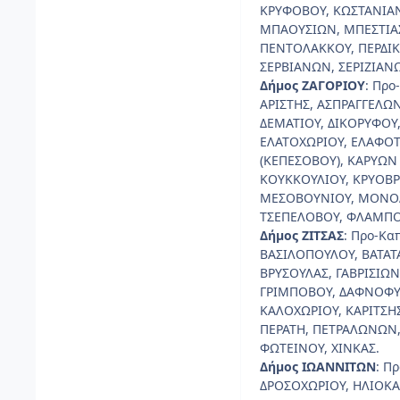
ΚΡΥΦΟΒΟΥ, ΚΩΣΤΑΝΙΑΝ
ΜΠΑΟΥΣΙΩΝ, ΜΠΕΣΤΙΑ
ΠΕΝΤΟΛΑΚΚΟΥ, ΠΕΡΔΙΚ
ΣΕΡΒΙΑΝΩΝ, ΣΕΡΙΖΙΑΝΩ
Δήμος ΖΑΓΟΡΙΟΥ
: Προ
ΑΡΙΣΤΗΣ, ΑΣΠΡΑΓΓΕΛΩΝ
ΔΕΜΑΤΙΟΥ, ΔΙΚΟΡΥΦΟΥ,
ΕΛΑΤΟΧΩΡΙΟΥ, ΕΛΑΦΟΤ
(ΚΕΠΕΣΟΒΟΥ), ΚΑΡΥΩΝ
ΚΟΥΚΚΟΥΛΙΟΥ, ΚΡΥΟΒΡ
ΜΕΣΟΒΟΥΝΙΟΥ, ΜΟΝΟΔΕ
ΤΣΕΠΕΛΟΒΟΥ, ΦΛΑΜΠΟ
Δήμος ΖΙΤΣΑΣ
: Προ-Κα
ΒΑΣΙΛΟΠΟΥΛΟΥ, ΒΑΤΑΤ
ΒΡΥΣΟΥΛΑΣ, ΓΑΒΡΙΣΙΩΝ
ΓΡΙΜΠΟΒΟΥ, ΔΑΦΝΟΦΥΤ
ΚΑΛΟΧΩΡΙΟΥ, ΚΑΡΙΤΣΗΣ
ΠΕΡΑΤΗ, ΠΕΤΡΑΛΩΝΩΝ,
ΦΩΤΕΙΝΟΥ, ΧΙΝΚΑΣ.
Δήμος ΙΩΑΝΝΙΤΩΝ
: Π
ΔΡΟΣΟΧΩΡΙΟΥ, ΗΛΙΟΚΑ