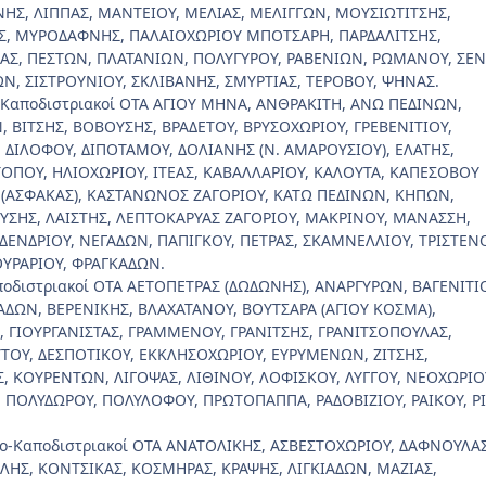
ΗΣ, ΛΙΠΠΑΣ, ΜΑΝΤΕΙΟΥ, ΜΕΛΙΑΣ, ΜΕΛΙΓΓΩΝ, ΜΟΥΣΙΩΤΙΤΣΗΣ,
Σ, ΜΥΡΟΔΑΦΝΗΣ, ΠΑΛΑΙΟΧΩΡΙΟΥ ΜΠΟΤΣΑΡΗ, ΠΑΡΔΑΛΙΤΣΗΣ,
ΑΣ, ΠΕΣΤΩΝ, ΠΛΑΤΑΝΙΩΝ, ΠΟΛΥΓΥΡΟΥ, ΡΑΒΕΝΙΩΝ, ΡΩΜΑΝΟΥ, ΣΕΝ
Ν, ΣΙΣΤΡΟΥΝΙΟΥ, ΣΚΛΙΒΑΝΗΣ, ΣΜΥΡΤΙΑΣ, ΤΕΡΟΒΟΥ, ΨΗΝΑΣ.
-Καποδιστριακοί ΟΤΑ ΑΓΙΟΥ ΜΗΝΑ, ΑΝΘΡΑΚΙΤΗ, ΑΝΩ ΠΕΔΙΝΩΝ,
, ΒΙΤΣΗΣ, ΒΟΒΟΥΣΗΣ, ΒΡΑΔΕΤΟΥ, ΒΡΥΣΟΧΩΡΙΟΥ, ΓΡΕΒΕΝΙΤΙΟΥ,
 ΔΙΛΟΦΟΥ, ΔΙΠΟΤΑΜΟΥ, ΔΟΛΙΑΝΗΣ (Ν. ΑΜΑΡΟΥΣΙΟΥ), ΕΛΑΤΗΣ,
ΟΠΟΥ, ΗΛΙΟΧΩΡΙΟΥ, ΙΤΕΑΣ, ΚΑΒΑΛΛΑΡΙΟΥ, ΚΑΛΟΥΤΑ, ΚΑΠΕΣΟΒΟΥ
 (ΑΣΦΑΚΑΣ), ΚΑΣΤΑΝΩΝΟΣ ΖΑΓΟΡΙΟΥ, ΚΑΤΩ ΠΕΔΙΝΩΝ, ΚΗΠΩΝ,
ΥΣΗΣ, ΛΑΙΣΤΗΣ, ΛΕΠΤΟΚΑΡΥΑΣ ΖΑΓΟΡΙΟΥ, ΜΑΚΡΙΝΟΥ, ΜΑΝΑΣΣΗ,
ΝΔΡΙΟΥ, ΝΕΓΑΔΩΝ, ΠΑΠΙΓΚΟΥ, ΠΕΤΡΑΣ, ΣΚΑΜΝΕΛΛΙΟΥ, ΤΡΙΣΤΕΝΟ
ΥΡΑΡΙΟΥ, ΦΡΑΓΚΑΔΩΝ.
ποδιστριακοί ΟΤΑ ΑΕΤΟΠΕΤΡΑΣ (ΔΩΔΩΝΗΣ), ΑΝΑΡΓΥΡΩΝ, ΒΑΓΕΝΙΤΙ
ΑΔΩΝ, ΒΕΡΕΝΙΚΗΣ, ΒΛΑΧΑΤΑΝΟΥ, ΒΟΥΤΣΑΡΑ (ΑΓΙΟΥ ΚΟΣΜΑ),
, ΓΙΟΥΡΓΑΝΙΣΤΑΣ, ΓΡΑΜΜΕΝΟΥ, ΓΡΑΝΙΤΣΗΣ, ΓΡΑΝΙΤΣΟΠΟΥΛΑΣ,
ΟΥ, ΔΕΣΠΟΤΙΚΟΥ, ΕΚΚΛΗΣΟΧΩΡΙΟΥ, ΕΥΡΥΜΕΝΩΝ, ΖΙΤΣΗΣ,
, ΚΟΥΡΕΝΤΩΝ, ΛΙΓΟΨΑΣ, ΛΙΘΙΝΟΥ, ΛΟΦΙΣΚΟΥ, ΛΥΓΓΟΥ, ΝΕΟΧΩΡΙΟ
 ΠΟΛΥΔΩΡΟΥ, ΠΟΛΥΛΟΦΟΥ, ΠΡΩΤΟΠΑΠΠΑ, ΡΑΔΟΒΙΖΙΟΥ, ΡΑΙΚΟΥ, ΡΙ
ρο-Καποδιστριακοί ΟΤΑ ΑΝΑΤΟΛΙΚΗΣ, ΑΣΒΕΣΤΟΧΩΡΙΟΥ, ΔΑΦΝΟΥΛΑΣ
ΛΗΣ, ΚΟΝΤΣΙΚΑΣ, ΚΟΣΜΗΡΑΣ, ΚΡΑΨΗΣ, ΛΙΓΚΙΑΔΩΝ, ΜΑΖΙΑΣ,