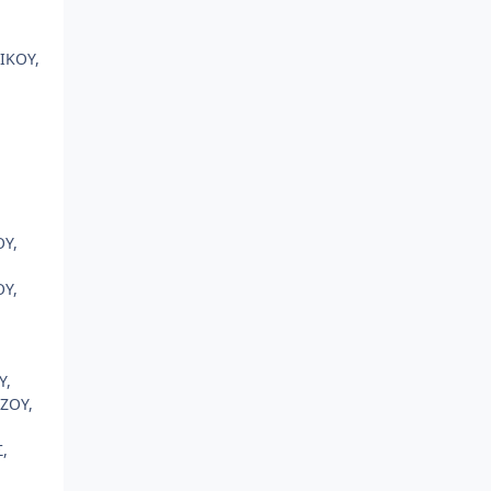
ΙΚΟΥ,
Υ,
ΟΥ,
Υ,
ΖΟΥ,
,