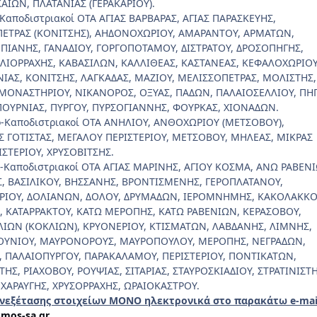
ΙΩΝ, ΠΛΑΤΑΝΙΑΣ (ΓΕΡΑΚΑΡΙΟΥ).
-Καποδιστριακοί ΟΤΑ ΑΓΙΑΣ ΒΑΡΒΑΡΑΣ, ΑΓΙΑΣ ΠΑΡΑΣΚΕΥΗΣ,
ΕΤΡΑΣ (ΚΟΝΙΤΣΗΣ), ΑΗΔΟΝΟΧΩΡΙΟΥ, ΑΜΑΡΑΝΤΟΥ, ΑΡΜΑΤΩΝ,
ΙΑΝΗΣ, ΓΑΝΑΔΙΟΥ, ΓΟΡΓΟΠΟΤΑΜΟΥ, ΔΙΣΤΡΑΤΟΥ, ΔΡΟΣΟΠΗΓΗΣ,
ΗΛΙΟΡΡΑΧΗΣ, ΚΑΒΑΣΙΛΩΝ, ΚΑΛΛΙΘΕΑΣ, ΚΑΣΤΑΝΕΑΣ, ΚΕΦΑΛΟΧΩΡΙΟ
ΝΙΑΣ, ΚΟΝΙΤΣΗΣ, ΛΑΓΚΑΔΑΣ, ΜΑΖΙΟΥ, ΜΕΛΙΣΣΟΠΕΤΡΑΣ, ΜΟΛΙΣΤΗΣ,
ΟΝΑΣΤΗΡΙΟΥ, ΝΙΚΑΝΟΡΟΣ, ΟΞΥΑΣ, ΠΑΔΩΝ, ΠΑΛΑΙΟΣΕΛΛΙΟΥ, ΠΗΓ
 ΠΟΥΡΝΙΑΣ, ΠΥΡΓΟΥ, ΠΥΡΣΟΓΙΑΝΝΗΣ, ΦΟΥΡΚΑΣ, ΧΙΟΝΑΔΩΝ.
ο-Καποδιστριακοί ΟΤΑ ΑΝΗΛΙΟΥ, ΑΝΘΟΧΩΡΙΟΥ (ΜΕΤΣΟΒΟΥ),
 ΓΟΤΙΣΤΑΣ, ΜΕΓΑΛΟΥ ΠΕΡΙΣΤΕΡΙΟΥ, ΜΕΤΣΟΒΟΥ, ΜΗΛΕΑΣ, ΜΙΚΡΑΣ
ΙΣΤΕΡΙΟΥ, ΧΡΥΣΟΒΙΤΣΗΣ.
ο-Καποδιστριακοί ΟΤΑ ΑΓΙΑΣ ΜΑΡΙΝΗΣ, ΑΓΙΟΥ ΚΟΣΜΑ, ΑΝΩ ΡΑΒΕΝ
Σ, ΒΑΣΙΛΙΚΟΥ, ΒΗΣΣΑΝΗΣ, ΒΡΟΝΤΙΣΜΕΝΗΣ, ΓΕΡΟΠΛΑΤΑΝΟΥ,
ΡΙΟΥ, ΔΟΛΙΑΝΩΝ, ΔΟΛΟΥ, ΔΡΥΜΑΔΩΝ, ΙΕΡΟΜΝΗΜΗΣ, ΚΑΚΟΛΑΚΚΟ
, ΚΑΤΑΡΡΑΚΤΟΥ, ΚΑΤΩ ΜΕΡΟΠΗΣ, ΚΑΤΩ ΡΑΒΕΝΙΩΝ, ΚΕΡΑΣΟΒΟΥ,
ΙΩΝ (ΚΟΚΛΙΩΝ), ΚΡΥΟΝΕΡΙΟΥ, ΚΤΙΣΜΑΤΩΝ, ΛΑΒΔΑΝΗΣ, ΛΙΜΝΗΣ,
ΟΥΝΙΟΥ, ΜΑΥΡΟΝΟΡΟΥΣ, ΜΑΥΡΟΠΟΥΛΟΥ, ΜΕΡΟΠΗΣ, ΝΕΓΡΑΔΩΝ,
 ΠΑΛΑΙΟΠΥΡΓΟΥ, ΠΑΡΑΚΑΛΑΜΟΥ, ΠΕΡΙΣΤΕΡΙΟΥ, ΠΟΝΤΙΚΑΤΩΝ,
ΗΣ, ΡΙΑΧΟΒΟΥ, ΡΟΥΨΙΑΣ, ΣΙΤΑΡΙΑΣ, ΣΤΑΥΡΟΣΚΙΑΔΙΟΥ, ΣΤΡΑΤΙΝΙΣΤΗ
, ΧΑΡΑΥΓΗΣ, ΧΡΥΣΟΡΡΑΧΗΣ, ΩΡΑΙΟΚΑΣΤΡΟΥ.
νεξέτασης στοιχείων ΜΟΝΟ ηλεκτρονικά στο παρακάτω e-
mai
mos-sa.gr