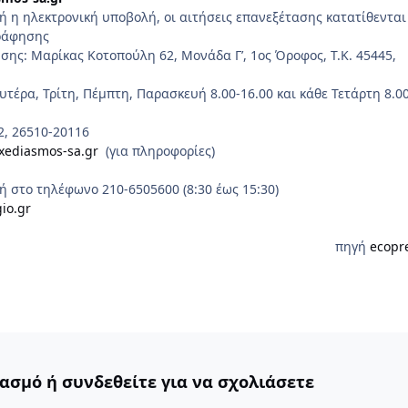
ή η ηλεκτρονική υποβολή, οι αιτήσεις επανεξέτασης κατατίθενται
ράφησης
ης: Μαρίκας Κοτοπούλη 62, Μονάδα Γ’, 1ος Όροφος, Τ.Κ. 45445,
υτέρα, Τρίτη, Πέμπτη, Παρασκευή 8.00-16.00 και κάθε Τετάρτη 8.00
2, 26510-20116
xediasmos-sa.gr
(για πληροφορίες)
 στο τηλέφωνο 210-6505600 (8:30 έως 15:30)
io.gr
πηγή
ecopr
ασμό ή συνδεθείτε για να σχολιάσετε