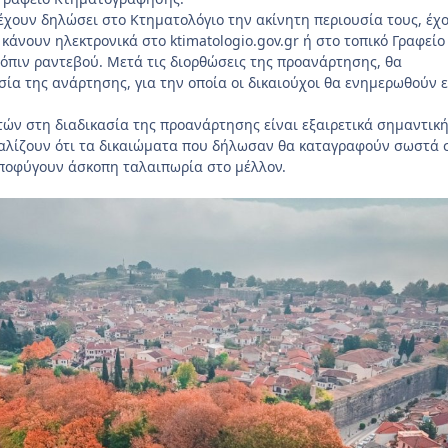
έχουν δηλώσει στο Κτηματολόγιο την ακίνητη περιουσία τους, έχ
κάνουν ηλεκτρονικά στο ktimatologio.gov.gr ή στο τοπικό Γραφείο
πιν ραντεβού. Μετά τις διορθώσεις της προανάρτησης, θα
σία της ανάρτησης, για την οποία οι δικαιούχοι θα ενημερωθούν ε
ών στη διαδικασία της προανάρτησης είναι εξαιρετικά σημαντική
αλίζουν ότι τα δικαιώματα που δήλωσαν θα καταγραφούν σωστά 
αποφύγουν άσκοπη ταλαιπωρία στο μέλλον.