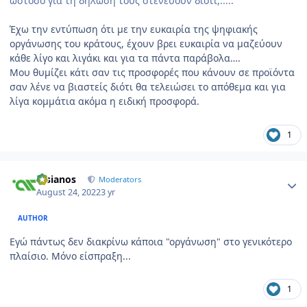
ωστόσο για τη δήλωσή τους στενεύουν διότι,.....
Έχω την εντύπωση ότι με την ευκαιρία της ψηφιακής
οργάνωσης του κράτους, έχουν βρει ευκαιρία να μαζεύουν
κάθε λίγο και λιγάκι και για τα πάντα παράβολα….
Μου θυμίζει κάτι σαν τις προσφορές που κάνουν σε προϊόντα
σαν λένε να βιαστείς διότι θα τελειώσει το απόθεμα και για
λίγα κομμάτια ακόμα η ειδική προσφορά.
1
Author stats
atsianos
Moderators
August 24, 2022
3 yr
AUTHOR
Εγώ πάντως δεν διακρίνω κάποια "οργάνωση" στο γενικότερο
πλαίσιο. Μόνο είσπραξη...
1