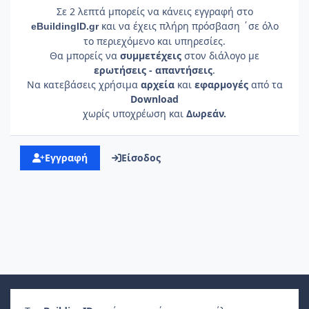
Σε 2 λεπτά μπορείς να κάνεις εγγραφή στο
και να έχεις πλήρη πρόσβαση ΄σε όλο
e
Building
ID
.gr
το περιεχόμενο και υπηρεσίες.
Θα μπορείς να
συμμετέχεις
στον διάλογο με
ερωτήσεις - απαντήσεις
.
Να κατεβάσεις χρήσιμα
αρχεία
και
εφαρμογές
από τα
Download
χωρίς υποχρέωση και
Δωρεάν.
Εγγραφή
Είσοδος