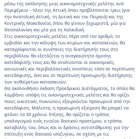
μέσω της εκπόνησης μιας οικονομοτεχνικής μελέτης ανά
Περιφέρεια – πλην της Αττική όπου προβλέπονται τρεις (για
την Ανατολική Αττική, τη Δυτική και τον Πειραιά) και της
Κεντρικής Μακεδονίας όπου θα γίνουν ξεχωριστά, μία για
Θεσσαλονίκη και μία για τη Χαλκιδική.
Στις οικονομοτεχνικές μελέτες πέρα από τον αριθμό, το
εμβαδόν και την κάλυψη των κτιρίων και κατασκευών, θα
καταγράφονται οι συνέπειες της διατήρησής τους στο
περιβάλλον, θα εξετάζεται η αναγκαιότητα άμεσης
κατεδάφισής τους και θα αναλύονται οι οικονομικές,
κοινωνικές και περιβαλλοντικές συνέπειες τόσο σε περίπτωση
κατεδάφισης, όσο και σε περίπτωση προσωρινής διατήρησης
των αυθαίρετων κατασκευών.
Θα ακολουθήσει έκδοση Προεδρικού Διατάγματος, το οποίο θα
λαμβάνει υπόψη τις οικονομοτεχνικές μελέτες και θα ορίζει
ποιες οικιστικές πυκνώσεις εξαιρούνται προσωρινά από την
κατεδάφιση. Μάλιστα, η προσωρινή εξαίρεση θα μπορεί να
φτάνει τα 30 χρόνια. Επίσης, θα ορίζεται o τρόπος
υπολογισμού ενός ενιαίου δασικού προστίμου, ο τρόπος
καταβολής του, όπως και οι δράσεις αντιστάθμισης για την
επίτευξη ενός δασικού ισοζυγίου, σε σχέση με τις