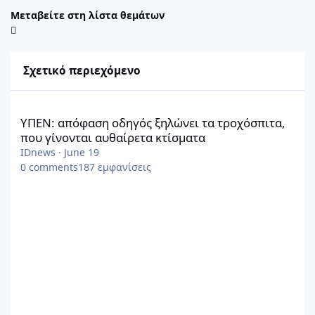
Μεταβείτε στη λίστα θεμάτων
Σχετικό περιεχόμενο
ΥΠΕΝ: απόφαση οδηγός ξηλώνει τα τροχόσπιτα, που γίνονται α
ΥΠΕΝ: απόφαση οδηγός ξηλώνει τα τροχόσπιτα,
που γίνονται αυθαίρετα κτίσματα
IDnews
·
June 19
0
comments
187
εμφανίσεις