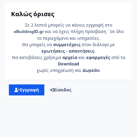
Καλώς όρισες
Σε 2 λεπτά μπορείς να κάνεις εγγραφή στο
και να έχεις πλήρη πρόσβαση ΄σε όλο
e
Building
ID
.gr
το περιεχόμενο και υπηρεσίες.
Θα μπορείς να
συμμετέχεις
στον διάλογο με
ερωτήσεις - απαντήσεις
.
Να κατεβάσεις χρήσιμα
αρχεία
και
εφαρμογές
από τα
Download
χωρίς υποχρέωση και
Δωρεάν.
Εγγραφή
Είσοδος