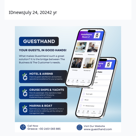
IDnews
July 24, 2024
2 yr