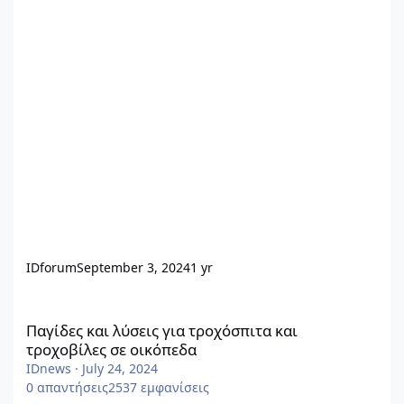
IDforum
September 3, 2024
1 yr
Παγίδες και λύσεις για τροχόσπιτα και τροχοβίλες σε οικόπεδα
Παγίδες και λύσεις για τροχόσπιτα και
τροχοβίλες σε οικόπεδα
IDnews
·
July 24, 2024
0
απαντήσεις
2537
εμφανίσεις