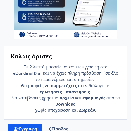
Καλώς όρισες
Σε 2 λεπτά μπορείς να κάνεις εγγραφή στο
και να έχεις πλήρη πρόσβαση ΄σε όλο
e
Building
ID
.gr
το περιεχόμενο και υπηρεσίες.
Θα μπορείς να
συμμετέχεις
στον διάλογο με
ερωτήσεις - απαντήσεις
.
Να κατεβάσεις χρήσιμα
αρχεία
και
εφαρμογές
από τα
Download
χωρίς υποχρέωση και
Δωρεάν.
Εγγραφή
Είσοδος