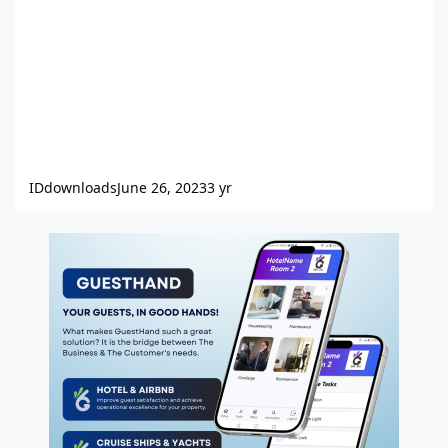
IDdownloads
June 26, 2023
3 yr