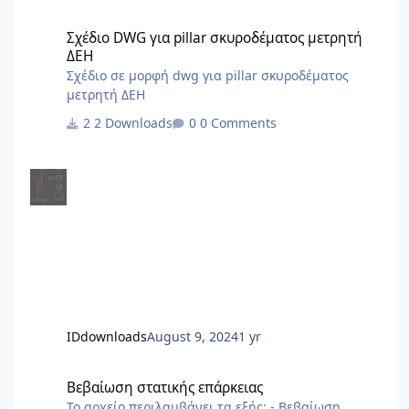
Σχέδιο DWG για pillar σκυροδέματος μετρητή ΔΕΗ
Σχέδιο DWG για pillar σκυροδέματος μετρητή
ΔΕΗ
Σχέδιο σε μορφή dwg για pillar σκυροδέματος
μετρητή ΔΕΗ
2 Downloads
0 Comments
IDdownloads
August 9, 2024
1 yr
Βεβαίωση στατικής επάρκειας
Βεβαίωση στατικής επάρκειας
Το αρχείο περιλαμβάνει τα εξής: - Βεβαίωση