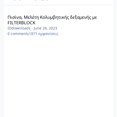
Πισίνα, Μελέτη Κολυμβητικής δεξαμενής με FILTERBLOCK
Πισίνα, Μελέτη Κολυμβητικής δεξαμενής με
FILTERBLOCK
IDdownloads
·
June 26, 2023
0
comments
1871
εμφανίσεις