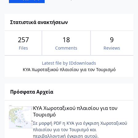
Στατιστικά ανακτήσεων
257
18
9
Files
Comments
Reviews
Latest file by
IDdownloads
ΚΥΑ Χωροταξικού πλαισίου για τον Τουρισμό
Πρόσφατα Αρχεία
ΚΥΑ Χωροταξικού πλαισίου για τον Τουρισμό
ΚΥΑ Χωροταξικού πλαισίου για τον
Τουρισμό
Σε μορφή PDF η ΚΥΑ για έγκριση Χωροταξικού
πλαισίου για τον Τουρισμό και
περιβαλλοντική έγκριση αυτού.