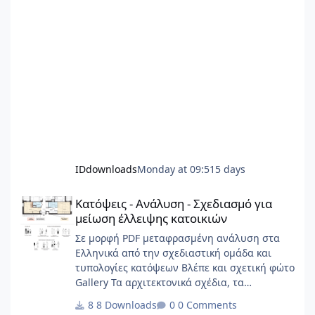
IDdownloads
Monday at 09:51
5 days
Κατόψεις - Ανάλυση - Σχεδιασμό για μείωση έλλειψης κατοικιώ
Κατόψεις - Ανάλυση - Σχεδιασμό για
μείωση έλλειψης κατοικιών
Σε μορφή PDF μεταφρασμένη ανάλυση στα
Ελληνικά από την σχεδιαστική ομάδα και
τυπολογίες κατόψεων Βλέπε και σχετική φώτο
Gallery Τα αρχιτεκτονικά σχέδια, τα
διαγράμματα, το γραφικό υλικό, το
8 Downloads
0 Comments
ερευνητικό περιεχόμενο και οι αρχές