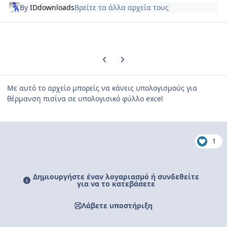
By
IDdownloads
Βρείτε τα άλλα αρχεία τους
Previous carousel slide
Next carousel slide
Με αυτό το αρχείο μπορείς να κάνεις υπολογισμούς για
θέρμανση πισίνα σε υπολογισικό φύλλο excel
1
Δημιουργήστε έναν λογαριασμό ή συνδεθείτε
για να το κατεβάσετε
Λάβετε υποστήριξη