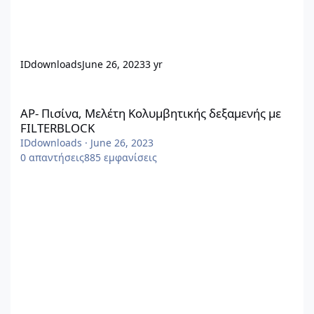
IDdownloads
June 26, 2023
3 yr
ΑΡ- Πισίνα, Μελέτη Κολυμβητικής δεξαμενής με FILTERBLOCK
ΑΡ- Πισίνα, Μελέτη Κολυμβητικής δεξαμενής με
FILTERBLOCK
IDdownloads
·
June 26, 2023
0
απαντήσεις
885
εμφανίσεις