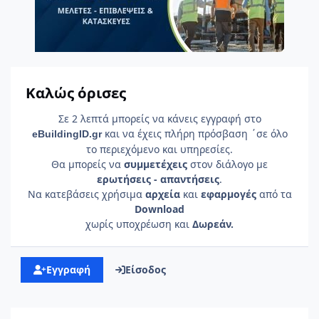
Καλώς όρισες
Σε 2 λεπτά μπορείς να κάνεις εγγραφή στο
και να έχεις πλήρη πρόσβαση ΄σε όλο
e
Building
ID
.gr
το περιεχόμενο και υπηρεσίες.
Θα μπορείς να
συμμετέχεις
στον διάλογο με
ερωτήσεις - απαντήσεις
.
Να κατεβάσεις χρήσιμα
αρχεία
και
εφαρμογές
από τα
Download
χωρίς υποχρέωση και
Δωρεάν.
Εγγραφή
Είσοδος