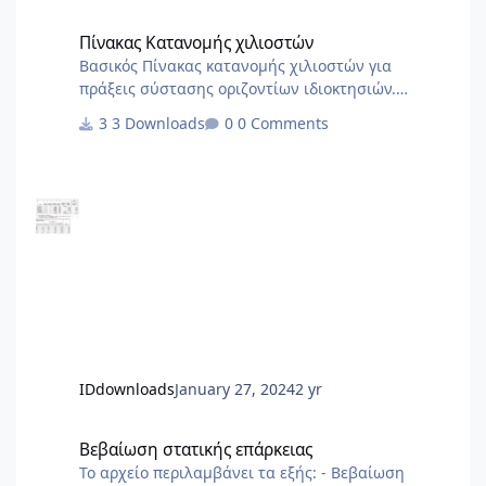
www.st-ar.nl
Πίνακας Κατανομής χιλιοστών
Πίνακας Κατανομής χιλιοστών
Βασικός Πίνακας κατανομής χιλιοστών για
πράξεις σύστασης οριζοντίων ιδιοκτησιών.
Χρήσιμο ως σημείο αναφοράς για να στήσετε το
3 Downloads
0 Comments
δικό σας
IDdownloads
January 27, 2024
2 yr
Βεβαίωση στατικής επάρκειας
Βεβαίωση στατικής επάρκειας
Το αρχείο περιλαμβάνει τα εξής: - Βεβαίωση