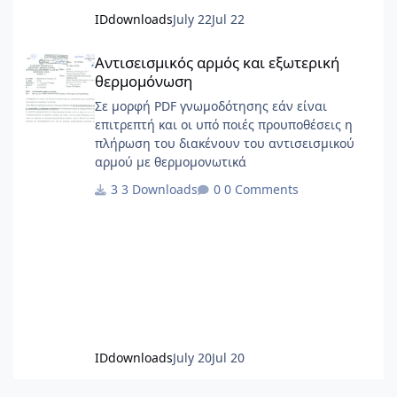
IDdownloads
July 22
Jul 22
Αντισεισμικός αρμός και εξωτερική θερμομόνωση
Αντισεισμικός αρμός και εξωτερική
θερμομόνωση
Σε μορφή PDF γνωμοδότησης εάν είναι
επιτρεπτή και οι υπό ποιές προυποθέσεις η
πλήρωση του διακένουν του αντισεισμικού
αρμού με θερμομονωτικά
3 Downloads
0 Comments
IDdownloads
July 20
Jul 20