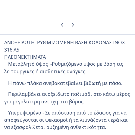
Previous carousel slide
Next carousel slide
ΑΝΟΞΕΙΔΩΤΗ ΡΥΘΜΙΖΟΜΕΝΗ ΒΑΣΗ ΚΟΛΩΝΑΣ ΙΝΟΧ
316 Α5
ΠΛΕΟΝΕΚΤΗΜΑΤΑ
Μεταβλητό ύψος -Ρυθμιζόμενο ύψος με βάση τις
λειτουργικές ή αισθητικές ανάγκες.
Η πάνω πλάκα ανεβοκατεβαίνει βιδωτή με πάσο.
Περιλαμβάνει ανοξείδωτο παξιμάδι στο κάτω μέρος
για μεγαλύτερη αντοχή στο βάρος.
Υπερυψωμένο - Σε απόσταση από το έδαφος για να
αποφεύγονται οι ψεκασμοί ή τα λιμνάζοντα νερά και
να εξασφαλίζεται αυξημένη ανθεκτικότητα.