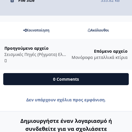
File Size
333.82 kB
Κοινοποίηση
Ακόλουθοι
Προηγούμενο αρχείο
Επόμενο αρχείο
Σεισμικές Πηγές (Ρήγματα) Ελληνικού χώρου
Μονόροφα μεταλλικά κτίρια
0 Comments
Δεν υπάρχουν σχόλια προς εμφάνιση.
Δημιουργήστε έναν λογαριασμό ή
συνδεθείτε για να σχολιάσετε