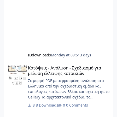
IDdownloads
Monday at 09:51
3 days
Κατόψεις - Ανάλυση - Σχεδιασμό για μείωση έλλειψης κατοικιώ
Κατόψεις - Ανάλυση - Σχεδιασμό για
μείωση έλλειψης κατοικιών
Σε μορφή PDF μεταφρασμένη ανάλυση στα
Ελληνικά από την σχεδιαστική ομάδα και
τυπολογίες κατόψεων Βλέπε και σχετική φώτο
Gallery Τα αρχιτεκτονικά σχέδια, τα
διαγράμματα, το γραφικό υλικό, το
8 Downloads
0 Comments
ερευνητικό περιεχόμενο και οι αρχές
σχεδιασμού κατοικίας που περιλαμβάνονται