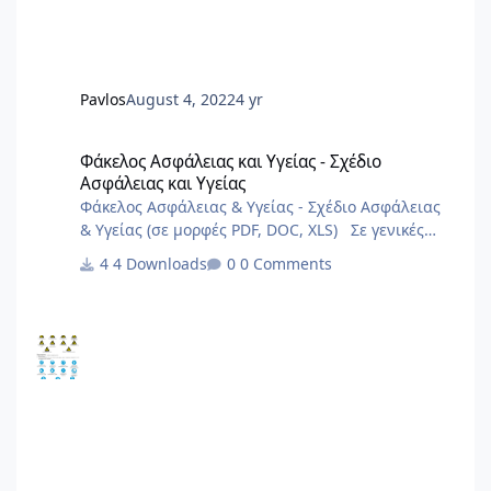
Pavlos
August 4, 2022
4 yr
Φάκελος Ασφάλειας και Υγείας - Σχέδιο Ασφάλειας και Υγείας
Φάκελος Ασφάλειας και Υγείας - Σχέδιο
Ασφάλειας και Υγείας
Φάκελος Ασφάλειας & Υγείας - Σχέδιο Ασφάλειας
& Υγείας (σε μορφές PDF, DOC, XLS) Σε γενικές
γραμμές είναι πολύ γενικά και ενδεχόμεναι
4 Downloads
0 Comments
μπορούν να καλύψουν σημαντικό φάσμα έργων.