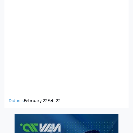
Didonis
February 22
Feb 22