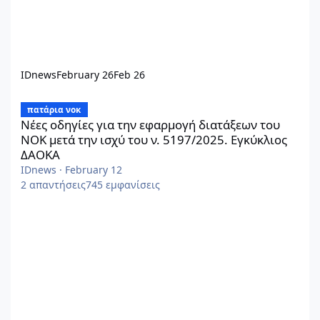
IDnews
February 26
Feb 26
Νέες οδηγίες για την εφαρμογή διατάξεων του ΝΟΚ μετά την ισ
πατάρια νοκ
Νέες οδηγίες για την εφαρμογή διατάξεων του
ΝΟΚ μετά την ισχύ του ν. 5197/2025. Εγκύκλιος
ΔΑΟΚΑ
IDnews
·
February 12
2
απαντήσεις
745
εμφανίσεις