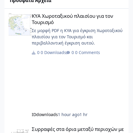
Πρόσφατα Αρχεία
ΚΥΑ Χωροταξικού πλαισίου για τον Τουρισμό
ΚΥΑ Χωροταξικού πλαισίου για τον
Τουρισμό
Σε μορφή PDF η ΚΥΑ για έγκριση Χωροταξικού
πλαισίου για τον Τουρισμό και
περιβαλλοντική έγκριση αυτού.
0 Downloads
0 Comments
IDdownloads
1 hour ago
1 hr
Συρραφές στα όρια μεταξύ περιοχών με διαφορετικό σύστημα 
Συρραφές στα όρια μεταξύ περιοχών με