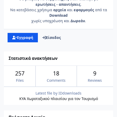
ερωτήσεις - απαντήσεις
.
Να κατεβάσεις χρήσιμα
αρχεία
και
εφαρμογές
από τα
Download
χωρίς υποχρέωση και
Δωρεάν.
Εγγραφή
Είσοδος
Στατιστικά ανακτήσεων
257
18
9
Files
Comments
Reviews
Latest file by
IDdownloads
ΚΥΑ Χωροταξικού πλαισίου για τον Τουρισμό