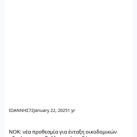
ΙΩΑΝΝΗΣ72
January 22, 2025
1 yr
ΝΟΚ: νέα προθεσμία για ένταξη οικοδομικών αδειών σε περιβα
ΝΟΚ: νέα προθεσμία για ένταξη οικοδομικών