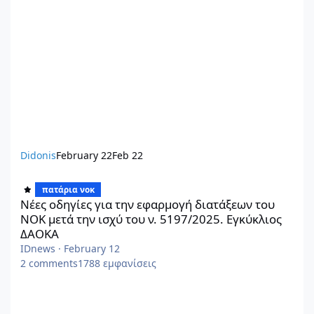
Didonis
February 22
Feb 22
Νέες οδηγίες για την εφαρμογή διατάξεων του ΝΟΚ μετά την ισ
πατάρια νοκ
Νέες οδηγίες για την εφαρμογή διατάξεων του
ΝΟΚ μετά την ισχύ του ν. 5197/2025. Εγκύκλιος
ΔΑΟΚΑ
IDnews
·
February 12
2
comments
1788
εμφανίσεις