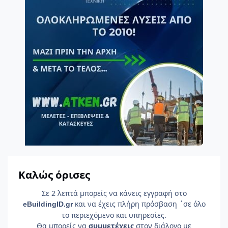
Καλώς όρισες
Σε 2 λεπτά μπορείς να κάνεις εγγραφή στο
και να έχεις πλήρη πρόσβαση ΄σε όλο
e
Building
ID
.gr
το περιεχόμενο και υπηρεσίες.
Θα μπορείς να
συμμετέχεις
στον διάλογο με