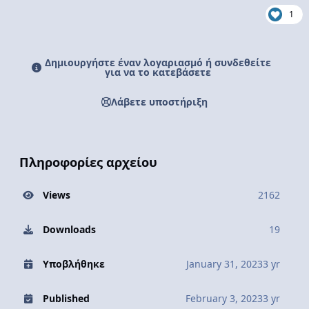
1
Δημιουργήστε έναν λογαριασμό ή συνδεθείτε
για να το κατεβάσετε
Λάβετε υποστήριξη
Πληροφορίες αρχείου
Views
2162
Downloads
19
Υποβλήθηκε
January 31, 2023
3 yr
Published
February 3, 2023
3 yr