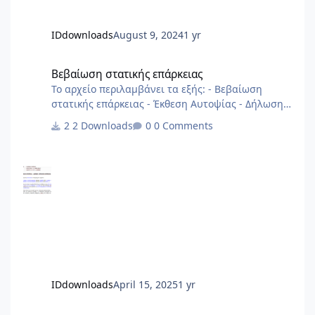
IDdownloads
August 9, 2024
1 yr
Βεβαίωση στατικής επάρκειας
Βεβαίωση στατικής επάρκειας
Το αρχείο περιλαμβάνει τα εξής: - Βεβαίωση
στατικής επάρκειας - Έκθεση Αυτοψίας - Δήλωση
Στατικής Επάρκειας αρχείο από 2013
2 Downloads
0 Comments
IDdownloads
April 15, 2025
1 yr
Πίνακας Αναλογισμού και κατανομής χιλιοστών σε excel