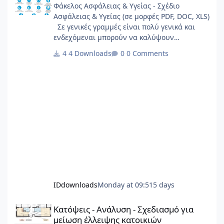
Φάκελος Ασφάλειας & Υγείας - Σχέδιο
Ασφάλειας & Υγείας (σε μορφές PDF, DOC, XLS)
Σε γενικές γραμμές είναι πολύ γενικά και
ενδεχόμεναι μπορούν να καλύψουν
σημαντικό φάσμα έργων.
4 Downloads
0 Comments
IDdownloads
Monday at 09:51
5 days
Κατόψεις - Ανάλυση - Σχεδιασμό για μείωση έλλειψης κατοικιώ
Κατόψεις - Ανάλυση - Σχεδιασμό για
μείωση έλλειψης κατοικιών