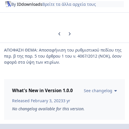
By
IDdownloads
Βρείτε τα άλλα αρχεία τους
Previous carousel slide
Next carousel slide
ΑΠΟΦΑΣΗ ΘΕΜΑ: Αποσαφήνιση του ρυθμιστικού πεδίου της
περ. β της παρ. 5 του άρθρου 1 του ν. 4067/2012 (ΝΟΚ), όσον
αφορά στα ύψη των κτιρίων.
What's New in Version
1.0.0
See changelog
Released
February 3, 2023
3 yr
No changelog available for this version.