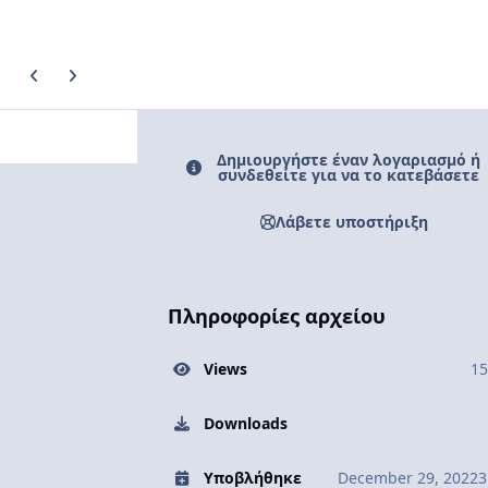
Previous carousel slide
Next carousel slide
Δημιουργήστε έναν λογαριασμό ή
συνδεθείτε για να το κατεβάσετε
Λάβετε υποστήριξη
Πληροφορίες αρχείου
Views
15
Downloads
Υποβλήθηκε
December 29, 2022
3