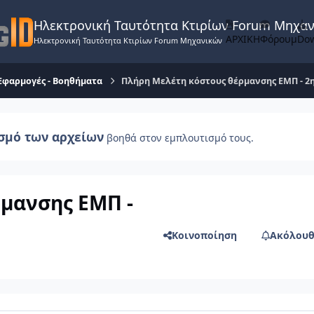
Ηλεκτρονική Ταυτότητα Κτιρίων Forum Μηχα
ΑΡΧΙΚΗ
Φόρουμ
Do
Ηλεκτρονική Ταυτότητα Κτιρίων Forum Μηχανικών
Εφαρμογές - Βοηθήματα
Πλήρη Mελέτη κόστους θέρμανσης ΕΜΠ - 2
σμό των αρχείων
βοηθά στον εμπλουτισμό τους.
μανσης ΕΜΠ -
Κοινοποίηση
Ακόλουθ