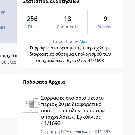
Στατιστικά ανακτήσεων
 yr
256
18
9
Files
Comments
Reviews
 MB
Latest file by
Akis
Συρραφές στα όρια μεταξύ περιοχών με
διαφορετικό σύστημα υπολογισμού των
ο αρχείο
υποχρεώσεων. Εγκύκλιος 41/1693
σε Excel
Πρόσφατα Αρχεία
Συρραφές στα όρια μεταξύ περιοχών με διαφορετικό σύσ
Συρραφές στα όρια μεταξύ
περιοχών με διαφορετικό
σύστημα υπολογισμού των
υποχρεώσεων. Εγκύκλιος
41/1693
Σε μορφή PDF η εγκύκλιος 41/1693.