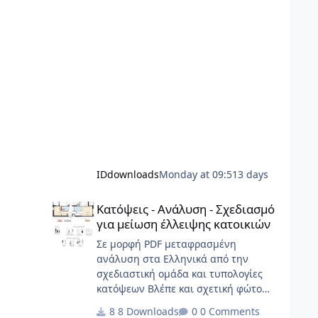
IDdownloads
Monday at 09:51
3 days
Κατόψεις - Ανάλυση - Σχεδιασμό για μείωση έλλειψης κα
Κατόψεις - Ανάλυση - Σχεδιασμό
για μείωση έλλειψης κατοικιών
Σε μορφή PDF μεταφρασμένη
ανάλυση στα Ελληνικά από την
σχεδιαστική ομάδα και τυπολογίες
κατόψεων Βλέπε και σχετική φώτο
Gallery Τα αρχιτεκτονικά σχέδια, τα
8 Downloads
0 Comments