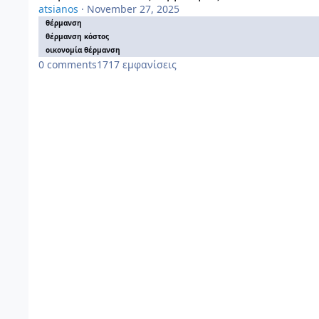
atsianos
·
November 27, 2025
θέρμανση
θέρμανση κόστος
οικονομία θέρμανση
0
comments
1717
εμφανίσεις