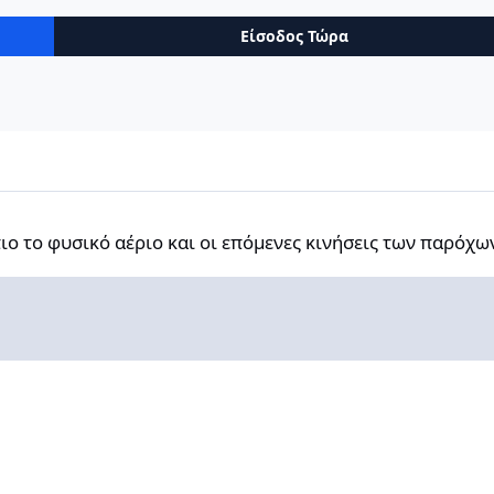
Είσοδος Τώρα
ό αέριο και οι επόμενες κινήσεις των παρόχων
ο το φυσικό αέριο και οι επόμενες κινήσεις των παρόχω