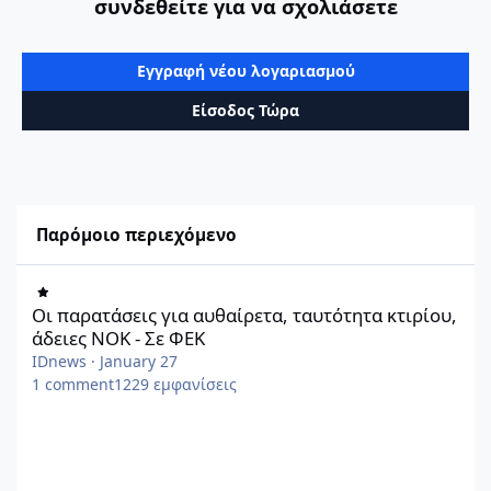
συνδεθείτε για να σχολιάσετε
Εγγραφή νέου λογαριασμού
Είσοδος Τώρα
Παρόμοιο περιεχόμενο
Οι παρατάσεις για αυθαίρετα, ταυτότητα κτιρίου, άδειες ΝΟΚ -
Οι παρατάσεις για αυθαίρετα, ταυτότητα κτιρίου,
άδειες ΝΟΚ - Σε ΦΕΚ
IDnews
·
January 27
1
comment
1229
εμφανίσεις