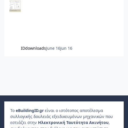
IDdownloads
June 16
Jun 16
Το
e
Building
ID
.gr
είναι ο ιστότοπος αποτέλεσμα
συλλογικής δουλειάς εξειδικευμένων μηχανικών που
εστιάζει στην
Ηλεκτρονική Ταυτότητα Ακινήτου
,