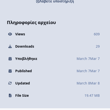
Λάβετε υποστήριξη
Πληροφορίες αρχείου
Views
609
Downloads
29
Υποβλήθηκε
March 7
Mar 7
Published
March 7
Mar 7
Updated
March 8
Mar 8
File Size
19.47 MB