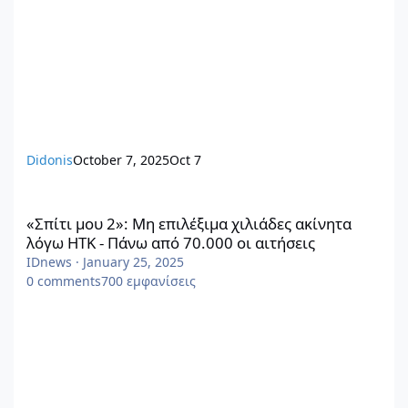
Didonis
October 7, 2025
Oct 7
«Σπίτι μου 2»: Μη επιλέξιμα χιλιάδες ακίνητα λόγω ΗΤΚ - Πάνω 
«Σπίτι μου 2»: Μη επιλέξιμα χιλιάδες ακίνητα
λόγω ΗΤΚ - Πάνω από 70.000 οι αιτήσεις
IDnews
·
January 25, 2025
0
comments
700
εμφανίσεις