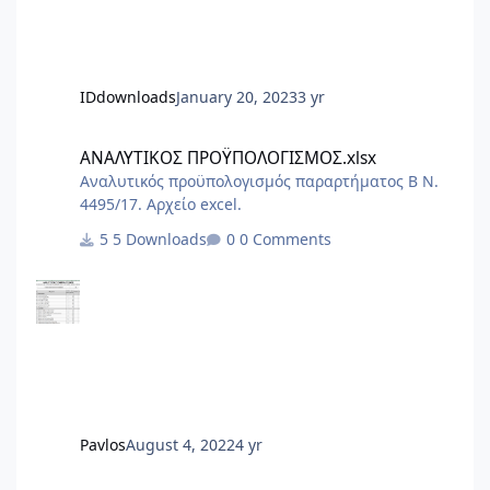
IDdownloads
January 20, 2023
3 yr
ΑΝΑΛΥΤΙΚΟΣ ΠΡΟΫΠΟΛΟΓΙΣΜΟΣ.xlsx
ΑΝΑΛΥΤΙΚΟΣ ΠΡΟΫΠΟΛΟΓΙΣΜΟΣ.xlsx
Αναλυτικός προϋπολογισμός παραρτήματος Β Ν.
4495/17. Αρχείο excel.
5 Downloads
0 Comments
Pavlos
August 4, 2022
4 yr
ΝΟΚ + Τεύχος Τεχνικών Οδηγιών ΤΕΛΙΚΟΣ ΝΟΚ