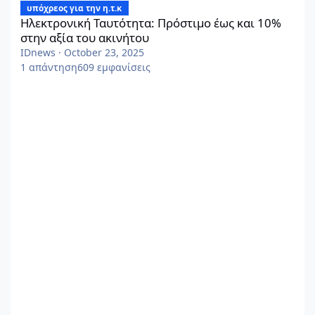
υπόχρεος για την η.τ.κ
Ηλεκτρονική Ταυτότητα: Πρόστιμο έως και 10%
στην αξία του ακινήτου
IDnews
·
October 23, 2025
1
απάντηση
609
εμφανίσεις