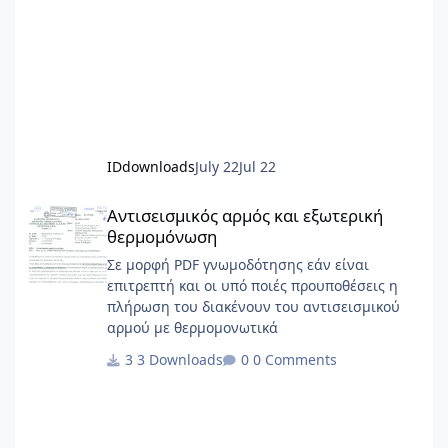
IDdownloads
July 22
Jul 22
Αντισεισμικός αρμός και εξωτερική θερμομόνωση
Αντισεισμικός αρμός και εξωτερική
θερμομόνωση
Σε μορφή PDF γνωμοδότησης εάν είναι
επιτρεπτή και οι υπό ποιές προυποθέσεις η
πλήρωση του διακένουν του αντισεισμικού
αρμού με θερμομονωτικά
3 Downloads
0 Comments