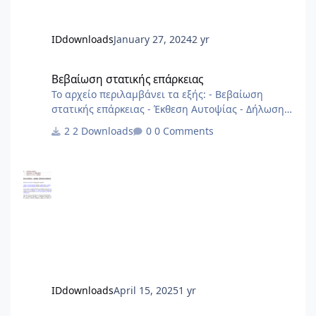
IDdownloads
January 27, 2024
2 yr
Βεβαίωση στατικής επάρκειας
Βεβαίωση στατικής επάρκειας
Το αρχείο περιλαμβάνει τα εξής: - Βεβαίωση
στατικής επάρκειας - Έκθεση Αυτοψίας - Δήλωση
Στατικής Επάρκειας αρχείο από 2013
2 Downloads
0 Comments
IDdownloads
April 15, 2025
1 yr