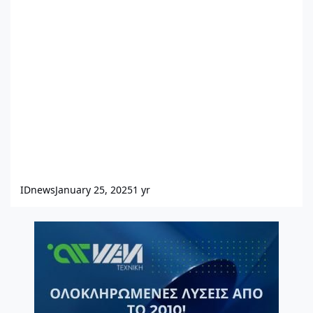
IDnews
January 25, 2025
1 yr