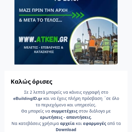
Καλώς όρισες
Σε 2 λεπτά μπορείς να κάνεις εγγραφή στο
και να έχεις πλήρη πρόσβαση ΄σε όλο
e
Building
ID
.gr
το περιεχόμενο και υπηρεσίες.
Θα μπορείς να
συμμετέχεις
στον διάλογο με
ερωτήσεις - απαντήσεις
.
Να κατεβάσεις χρήσιμα
αρχεία
και
εφαρμογές
από τα
Download