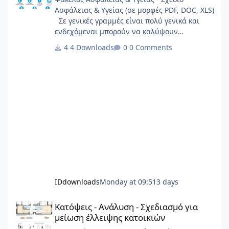
Ασφάλειας & Υγείας (σε μορφές PDF, DOC, XLS)
Σε γενικές γραμμές είναι πολύ γενικά και
ενδεχόμεναι μπορούν να καλύψουν
σημαντικό φάσμα έργων.
4 Downloads
0 Comments
IDdownloads
Monday at 09:51
3 days
Κατόψεις - Ανάλυση - Σχεδιασμό για μείωση έλλειψης κατοικιώ
Κατόψεις - Ανάλυση - Σχεδιασμό για
μείωση έλλειψης κατοικιών