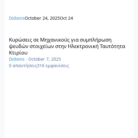
Didonis
October 24, 2025
Oct 24
Κυρώσεις σε Μηχανικούς για συμπλήρωση ψευδών στοιχείων στ
Κυρώσεις σε Μηχανικούς για συμπλήρωση
ψευδών στοιχείων στην Ηλεκτρονική Ταυτότητα
Κτιρίου
Didonis
·
October 7, 2025
0
απαντήσεις
316
εμφανίσεις