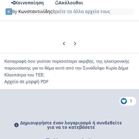
Κοινοποίηση
Ακόλουθοι
By
Κωνσταντινίδης
Βρείτε τα άλλα αρχεία τους
Previous carousel slide
Next carousel slide
Καταγραφή όσο γινόταν περισσότερο ακριβής, της ηλεκτρονικής
παρουσίασης για το θέμα αυτό από την Συνάδελφο Κυρία Δήμα
Κλεοπάτρα του ΤΕΕ.
Αρχείο σε μορφή PDF
1
Δημιουργήστε έναν λογαριασμό ή συνδεθείτε
για να το κατεβάσετε