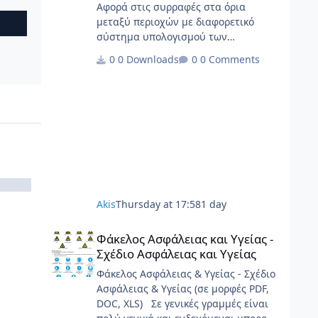
Αφορά στις συρραφές στα όρια
μεταξύ περιοχών με διαφορετικό
σύστημα υπολογισμού των
υποχρεώσεων, με τα παραρτήματά
0 Downloads
0 Comments
της.
Akis
Thursday at 17:58
1 day
Φάκελος Ασφάλειας και Υγείας - Σχέδιο Ασφάλειας και Υγε
Φάκελος Ασφάλειας και Υγείας -
Σχέδιο Ασφάλειας και Υγείας
Φάκελος Ασφάλειας & Υγείας - Σχέδιο
Ασφάλειας & Υγείας (σε μορφές PDF,
DOC, XLS) Σε γενικές γραμμές είναι