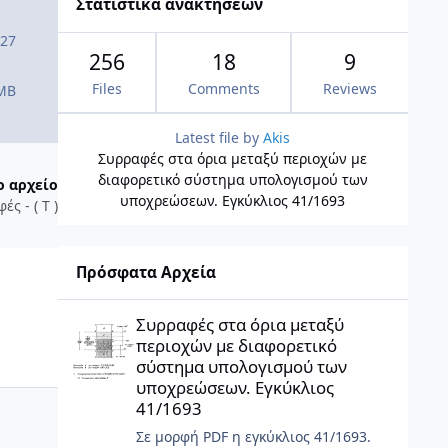
Στατιστικά ανακτήσεων
 27
256
18
9
Files
Comments
Reviews
 MB
Latest file by
Akis
Συρραφές στα όρια μεταξύ περιοχών με
διαφορετικό σύστημα υπολογισμού των
ο αρχείο
υποχρεώσεων. Εγκύκλιος 41/1693
ς - ( Τ )
Πρόσφατα Αρχεία
Συρραφές στα όρια μεταξύ περιοχών με διαφορετικό σύσ
Συρραφές στα όρια μεταξύ
περιοχών με διαφορετικό
σύστημα υπολογισμού των
υποχρεώσεων. Εγκύκλιος
41/1693
Σε μορφή PDF η εγκύκλιος 41/1693.