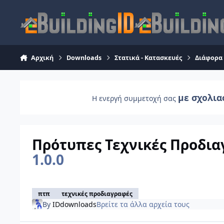
Skip to content
Αρχική
Downloads
Στατικά - Κατασκευές
Διάφορα
με σχολια
Η ενεργή συμμετοχή σας
Πρότυπες Τεχνικές Προδιαγρ
1.0.0
πτπ
τεχνικές προδιαγραφές
By
IDdownloads
Βρείτε τα άλλα αρχεία τους