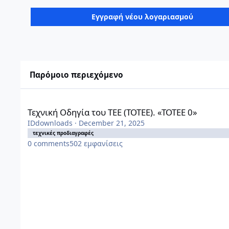
Εγγραφή νέου λογαριασμού
Παρόμοιο περιεχόμενο
Τεχνική Οδηγία του ΤΕΕ (ΤΟΤΕΕ). «ΤΟΤΕΕ 0»
Τεχνική Οδηγία του ΤΕΕ (ΤΟΤΕΕ). «ΤΟΤΕΕ 0»
IDdownloads
·
December 21, 2025
τεχνικές προδιαγραφές
0
comments
502
εμφανίσεις