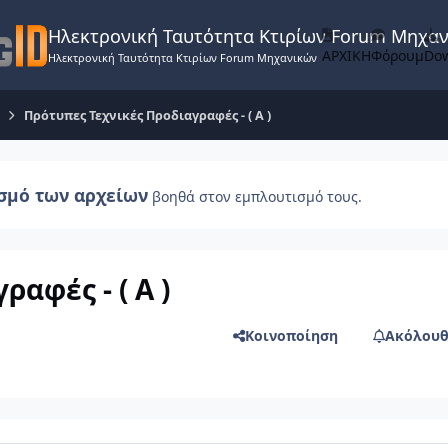
Ηλεκτρονική Ταυτότητα Κτιρίων Forum Μηχα
ΑΡΧΙΚΗ
Φόρουμ
Do
Ηλεκτρονική Ταυτότητα Κτιρίων Forum Μηχανικών
Πρότυπες Τεχνικές Προδιαγραφές - ( A )
σμό των αρχείων
βοηθά στον εμπλουτισμό τους.
αφές - ( A )
Κοινοποίηση
Ακόλουθ