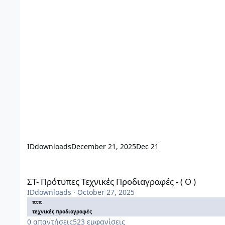
IDdownloads
December 21, 2025
Dec 21
ΣΤ- Πρότυπες Τεχνικές Προδιαγραφές - ( Ο )
ΣΤ- Πρότυπες Τεχνικές Προδιαγραφές - ( Ο )
IDdownloads
·
October 27, 2025
πτπ
τεχνικές προδιαγραφές
0
απαντήσεις
523
εμφανίσεις