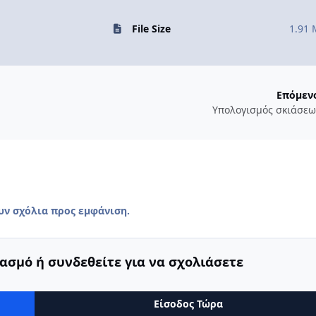
File Size
1.91
Επόμεν
Υπολογισμός σκιάσε
υν σχόλια προς εμφάνιση.
ασμό ή συνδεθείτε για να σχολιάσετε
Είσοδος Τώρα