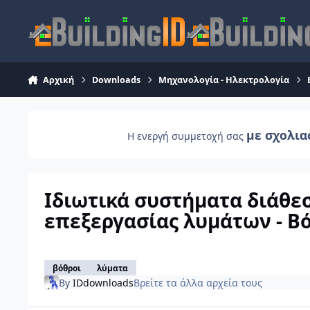
Skip to content
Αρχική
Downloads
Μηχανολογία - Ηλεκτρολογία
με σχολια
Η ενεργή συμμετοχή σας
Ιδιωτικά συστήματα διάθεσ
επεξεργασίας λυμάτων - Β
βόθροι
λύματα
By
IDdownloads
Βρείτε τα άλλα αρχεία τους