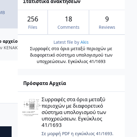
Στατιστικά ανακτήσεων
 MB
256
18
9
Files
Comments
Reviews
ο αρχείο
Latest file by
Akis
ων ΚΕΝΑΚ
Συρραφές στα όρια μεταξύ περιοχών με
διαφορετικό σύστημα υπολογισμού των
υποχρεώσεων. Εγκύκλιος 41/1693
Πρόσφατα Αρχεία
Συρραφές στα όρια μεταξύ περιοχών με διαφορετικό σύσ
Συρραφές στα όρια μεταξύ
περιοχών με διαφορετικό
σύστημα υπολογισμού των
υποχρεώσεων. Εγκύκλιος
41/1693
Σε μορφή PDF η εγκύκλιος 41/1693.