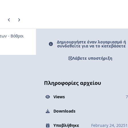
Previous carousel slide
Next carousel slide
των - Βόθροι
Δημιουργήστε έναν λογαριασμό ή
συνδεθείτε για να το κατεβάσετε
Λάβετε υποστήριξη
Πληροφορίες αρχείου
Views
7
Downloads
Υποβλήθηκε
February 24, 2025
1