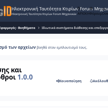
Ηλεκτρονική Ταυτότητα Κτιρίων Forum Μηχα
ΑΡΧΙΚΗ
Φόρουμ
Do
Ηλεκτρονική Ταυτότητα Κτιρίων Forum Μηχανικών
Εφαρμογές - Βοηθήματα
Ιδιωτικά συστήματα διάθεσης και επεξεργ
σμό των αρχείων
βοηθά στον εμπλουτισμό τους.
ης και
όθροι
1.0.0
Κοινοποίηση
Ακόλουθ