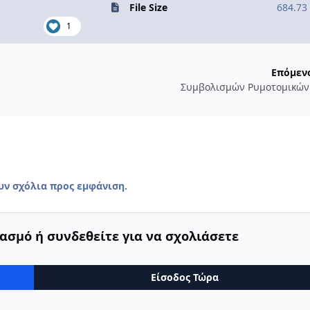
File Size
684.73
1
Επόμεν
Συμβολισμών Ρυμοτομικών
υν σχόλια προς εμφάνιση.
ασμό ή συνδεθείτε για να σχολιάσετε
Είσοδος Τώρα