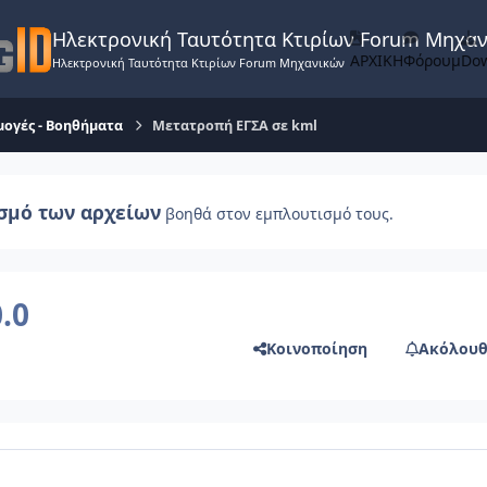
Ηλεκτρονική Ταυτότητα Κτιρίων Forum Μηχα
ΑΡΧΙΚΗ
Φόρουμ
Do
Ηλεκτρονική Ταυτότητα Κτιρίων Forum Μηχανικών
ογές - Βοηθήματα
Μετατροπή ΕΓΣΑ σε kml
σμό των αρχείων
βοηθά στον εμπλουτισμό τους.
0.0
Κοινοποίηση
Ακόλουθ