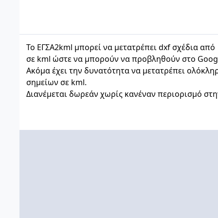
Το ΕΓΣΑ2
kml μ
πορεί να μετατρέπει dxf σχέδια από
σε
kml
ώστε να μπορούν να προβληθούν στο
Goog
Ακόμα έχει την δυνατότητα να μετατρέπει ολόκληρ
σημείων σε
kml.
Διανέμεται δωρεάν χωρίς κανέναν περιορισμό στη