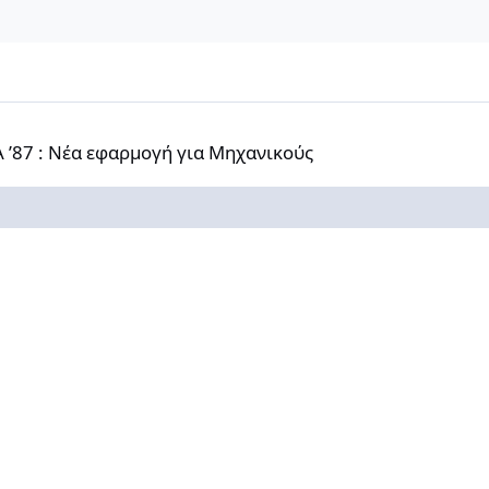
έα εφαρμογή για Μηχανικούς
Α ’87 : Νέα εφαρμογή για Μηχανικούς