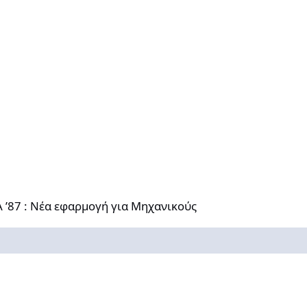
έα εφαρμογή για Μηχανικούς
Α ’87 : Νέα εφαρμογή για Μηχανικούς