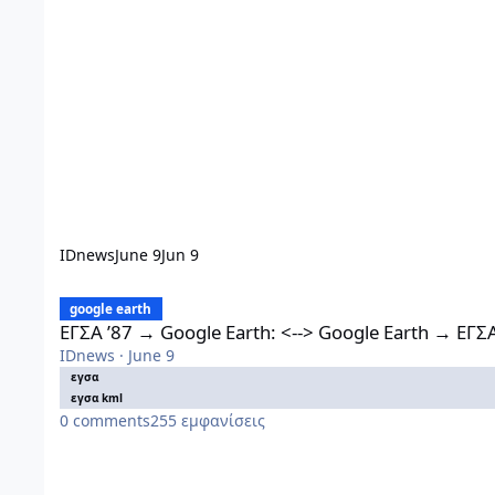
IDnews
June 9
Jun 9
ΕΓΣΑ ’87 → Google Earth: <--> Google Earth → ΕΓΣΑ ’87 : Ν
google earth
ΕΓΣΑ ’87 → Google Earth: <--> Google Earth → ΕΓΣ
IDnews
·
June 9
εγσα
εγσα kml
0
comments
255
εμφανίσεις