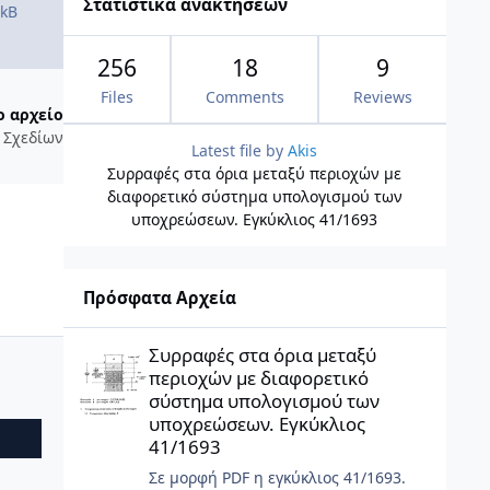
Στατιστικά ανακτήσεων
 kB
256
18
9
Files
Comments
Reviews
ο αρχείο
 Σχεδίων
Latest file by
Akis
Συρραφές στα όρια μεταξύ περιοχών με
διαφορετικό σύστημα υπολογισμού των
υποχρεώσεων. Εγκύκλιος 41/1693
Πρόσφατα Αρχεία
Συρραφές στα όρια μεταξύ περιοχών με διαφορετικό σύσ
Συρραφές στα όρια μεταξύ
περιοχών με διαφορετικό
σύστημα υπολογισμού των
υποχρεώσεων. Εγκύκλιος
41/1693
Σε μορφή PDF η εγκύκλιος 41/1693.