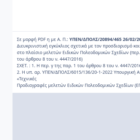
Σε μορφή PDF η με Α. Π.:
ΥΠΕΝ/∆ΠΟΛΣ/20894/465 26/02/2
Διευκρινιστική εγκύκλιος σχετικά με τον προσδιορισμό κ
στο πλαίσιο μελετών Ειδικών Πολεοδομικών Σχεδίων (περ. 
του άρθρου 8 του ν. 4447/2016)
ΣΧΕΤ. : 1. Η περ. γ της παρ. 1 του άρθρου 8 του ν. 4447/201
2. Η υπ. αρ. ΥΠΕΝ/ΔΠΟΛΣ/6015/136/20-1-2022 Υπουργική 
«Τεχνικές
Προδιαγραφές μελετών Ειδικών Πολεοδομικών Σχεδίων (Ε