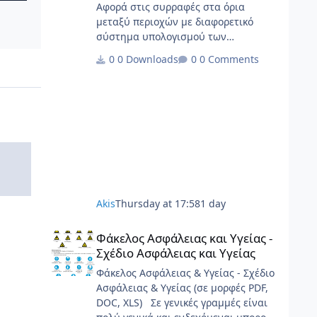
Αφορά στις συρραφές στα όρια
μεταξύ περιοχών με διαφορετικό
σύστημα υπολογισμού των
υποχρεώσεων, με τα παραρτήματά
0 Downloads
0 Comments
της.
Akis
Thursday at 17:58
1 day
Φάκελος Ασφάλειας και Υγείας - Σχέδιο Ασφάλειας και Υγε
Φάκελος Ασφάλειας και Υγείας -
Σχέδιο Ασφάλειας και Υγείας
Φάκελος Ασφάλειας & Υγείας - Σχέδιο
Ασφάλειας & Υγείας (σε μορφές PDF,
DOC, XLS) Σε γενικές γραμμές είναι