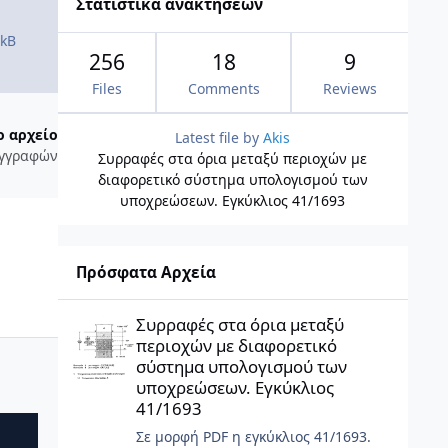
Στατιστικά ανακτήσεων
 kB
256
18
9
Files
Comments
Reviews
ο αρχείο
Latest file by
Akis
εγγραφών
Συρραφές στα όρια μεταξύ περιοχών με
διαφορετικό σύστημα υπολογισμού των
υποχρεώσεων. Εγκύκλιος 41/1693
Πρόσφατα Αρχεία
Συρραφές στα όρια μεταξύ περιοχών με διαφορετικό σύσ
Συρραφές στα όρια μεταξύ
περιοχών με διαφορετικό
σύστημα υπολογισμού των
υποχρεώσεων. Εγκύκλιος
41/1693
Σε μορφή PDF η εγκύκλιος 41/1693.