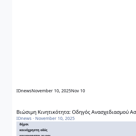
IDnews
November 10, 2025
Nov 10
Βιώσιμη Κινητικότητα: Οδηγός Ανασχεδιασμού Αστικών Οδ
Βιώσιμη Κινητικότητα: Οδηγός Ανασχεδιασμού Α
IDnews
·
November 10, 2025
δήμοι
κοινόχρηστη οδός
κοινοχρηστοι χωροι