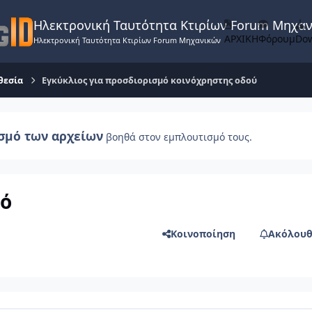
Ηλεκτρονική Ταυτότητα Κτιρίων Forum Μηχα
ΑΡΧΙΚΗ
Φόρουμ
Do
Ηλεκτρονική Ταυτότητα Κτιρίων Forum Μηχανικών
θεσία
Εγκύκλιος για προσδιορισμό κοινόχρηστης οδού
σμό των αρχείων
βοηθά στον εμπλουτισμό τους.
μό
Κοινοποίηση
Ακόλουθ