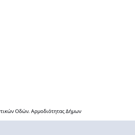
ών. Αρμοδιότητας Δήμων
στικών Οδών. Αρμοδιότητας Δήμων