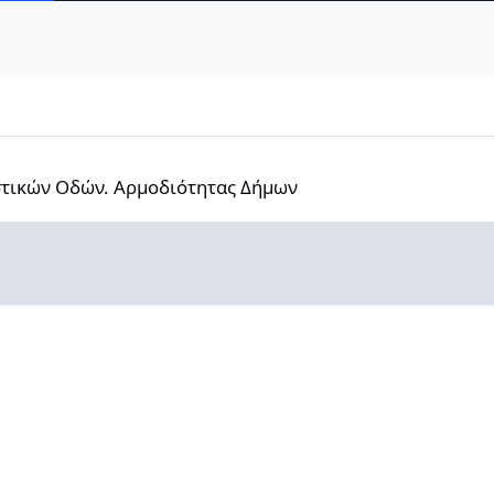
ών. Αρμοδιότητας Δήμων
στικών Οδών. Αρμοδιότητας Δήμων