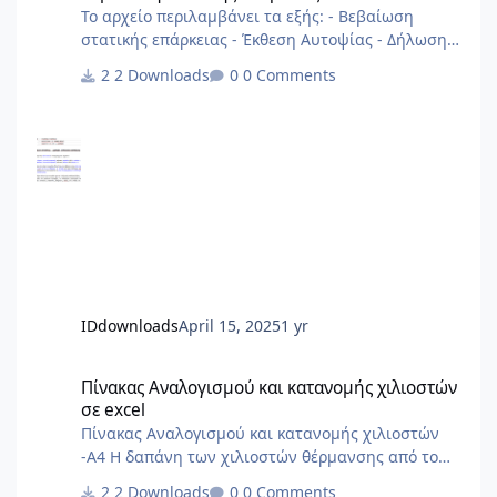
Το αρχείο περιλαμβάνει τα εξής: - Βεβαίωση
στατικής επάρκειας - Έκθεση Αυτοψίας - Δήλωση
Στατικής Επάρκειας αρχείο από 2013
2 Downloads
0 Comments
IDdownloads
April 15, 2025
1 yr
Πίνακας Αναλογισμού και κατανομής χιλιοστών σε excel
Πίνακας Αναλογισμού και κατανομής χιλιοστών
σε excel
Πίνακας Αναλογισμού και κατανομής χιλιοστών
-Α4 Η δαπάνη των χιλιοστών θέρμανσης από το
ΠΔ'85 και μετά δεν γίνεται με σταθερά χιλιοστά
2 Downloads
0 Comments