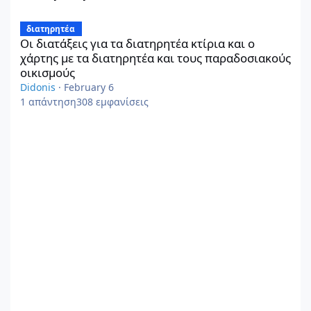
Οι διατάξεις για τα διατηρητέα κτίρια και ο χάρτης με τα διατ
διατηρητέα
Οι διατάξεις για τα διατηρητέα κτίρια και ο
χάρτης με τα διατηρητέα και τους παραδοσιακούς
οικισμούς
Didonis
·
February 6
1
απάντηση
308
εμφανίσεις