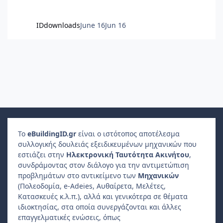
IDdownloads
June 16
Jun 16
Το
e
Building
ID
.gr
είναι ο ιστότοπος αποτέλεσμα
συλλογικής δουλειάς εξειδικευμένων μηχανικών που
εστιάζει στην
Ηλεκτρονική Ταυτότητα Ακινήτου
,
συνδράμοντας στον διάλογο για την αντιμετώπιση
προβλημάτων στο αντικείμενο των
Μηχανικών
(Πολεοδομία, e-Adeies, Αυθαίρετα, Μελέτες,
Κατασκευές κ.λ.π.), αλλά και γενικότερα σε θέματα
ιδιοκτησίας, στα οποία συνεργάζονται και άλλες
επαγγελματικές ενώσεις, όπως