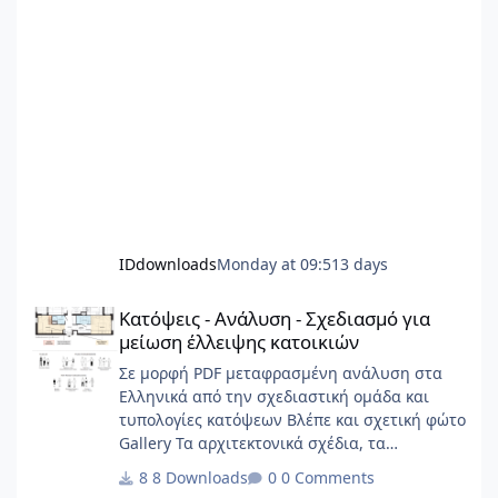
IDdownloads
Monday at 09:51
3 days
Κατόψεις - Ανάλυση - Σχεδιασμό για μείωση έλλειψης κατοικιώ
Κατόψεις - Ανάλυση - Σχεδιασμό για
μείωση έλλειψης κατοικιών
Σε μορφή PDF μεταφρασμένη ανάλυση στα
Ελληνικά από την σχεδιαστική ομάδα και
τυπολογίες κατόψεων Βλέπε και σχετική φώτο
Gallery Τα αρχιτεκτονικά σχέδια, τα
διαγράμματα, το γραφικό υλικό, το
8 Downloads
0 Comments
ερευνητικό περιεχόμενο και οι αρχές