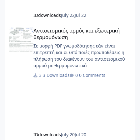
IDdownloads
July 22
Jul 22
Αντισεισμικός αρμός και εξωτερική θερμομόνωση
Αντισεισμικός αρμός και εξωτερική
θερμομόνωση
Σε μορφή PDF γνωμοδότησης εάν είναι
επιτρεπτή και οι υπό ποιές προυποθέσεις η
πλήρωση του διακένουν του αντισεισμικού
αρμού με θερμομονωτικά
3 Downloads
0 Comments
IDdownloads
July 20
Jul 20