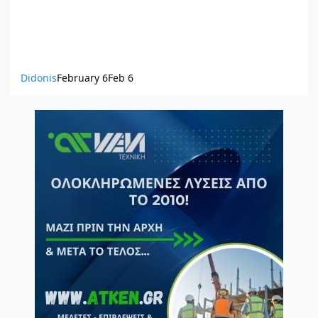
Didonis
February 6
Feb 6