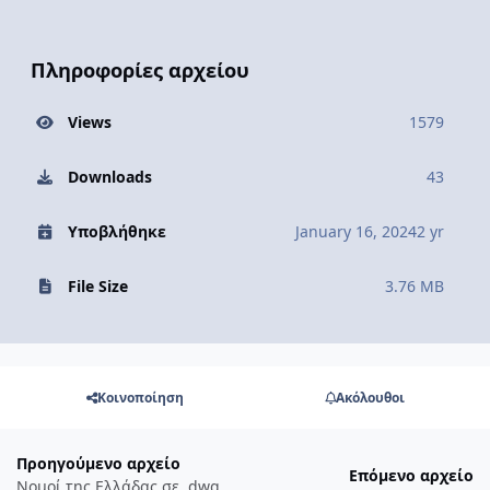
Πληροφορίες αρχείου
Views
1579
Downloads
43
Υποβλήθηκε
January 16, 2024
2 yr
File Size
3.76 MB
Κοινοποίηση
Ακόλουθοι
Προηγούμενο αρχείο
Επόμενο αρχείο
Νομοί της Ελλάδας σε .dwg