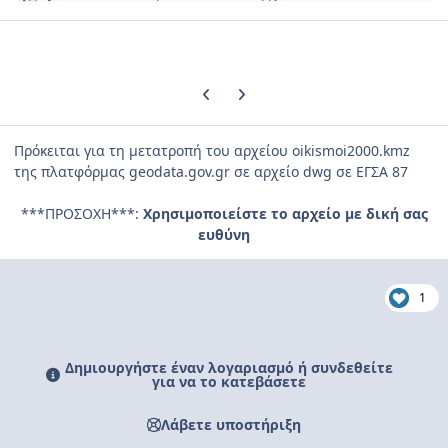
Previous carousel slide
Next carousel slide
Πρόκειται για τη μετατροπή του αρχείου oikismoi2000.kmz
της πλατφόρμας geodata.gov.gr σε αρχείο dwg σε ΕΓΣΑ 87
***ΠΡΟΣΟΧΗ***:
Χρησιμοποιείστε το αρχείο με δική σας
ευθύνη
1
Δημιουργήστε έναν λογαριασμό ή συνδεθείτε
για να το κατεβάσετε
Λάβετε υποστήριξη