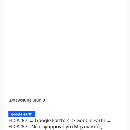
IDnews
June 9
Jun 9
ΕΓΣΑ ’87 → Google Earth: <--> Google Earth → ΕΓΣΑ ’87 : Νέα ε
google earth
ΕΓΣΑ ’87 → Google Earth: <--> Google Earth →
ΕΓΣΑ ’87 : Νέα εφαρμογή για Μηχανικούς