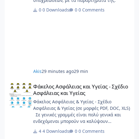
υποχρεώσεων, με τα παραρτήματά της.
0 Downloads
0 Comments
Akis
29 minutes ago
29 min
Φάκελος Ασφάλειας και Υγείας - Σχέδιο Ασφάλειας και Υγείας
Φάκελος Ασφάλειας και Υγείας - Σχέδιο
Ασφάλειας και Υγείας
Φάκελος Ασφάλειας & Υγείας - Σχέδιο
Ασφάλειας & Υγείας (σε μορφές PDF, DOC, XLS)
Σε γενικές γραμμές είναι πολύ γενικά και
ενδεχόμεναι μπορούν να καλύψουν
σημαντικό φάσμα έργων.
4 Downloads
0 Comments