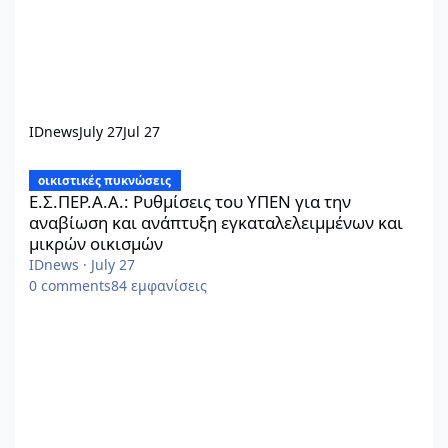
IDnews
July 27
Jul 27
Ε.Σ.ΠΕΡ.Α.Α.: Ρυθμίσεις του ΥΠΕΝ για την αναβίωση και ανάπτ
οικιστικές πυκνώσεις
Ε.Σ.ΠΕΡ.Α.Α.: Ρυθμίσεις του ΥΠΕΝ για την
αναβίωση και ανάπτυξη εγκαταλελειμμένων και
μικρών οικισμών
IDnews
·
July 27
0
comments
84
εμφανίσεις