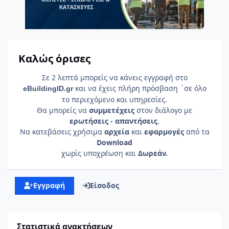
Καλώς όρισες
Σε 2 λεπτά μπορείς να κάνεις εγγραφή στο
και να έχεις πλήρη πρόσβαση ΄σε όλο
e
Building
ID
.gr
το περιεχόμενο και υπηρεσίες.
Θα μπορείς να
συμμετέχεις
στον διάλογο με
ερωτήσεις - απαντήσεις
.
Να κατεβάσεις χρήσιμα
αρχεία
και
εφαρμογές
από τα
Download
χωρίς υποχρέωση και
Δωρεάν.
Εγγραφή
Είσοδος
Στατιστικά ανακτήσεων