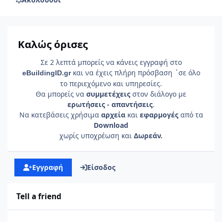
Καλώς όρισες
Σε 2 λεπτά μπορείς να κάνεις εγγραφή στο
και να έχεις πλήρη πρόσβαση ΄σε όλο
e
Building
ID
.gr
το περιεχόμενο και υπηρεσίες.
Θα μπορείς να
συμμετέχεις
στον διάλογο με
ερωτήσεις - απαντήσεις
.
Να κατεβάσεις χρήσιμα
αρχεία
και
εφαρμογές
από τα
Download
χωρίς υποχρέωση και
Δωρεάν.
Εγγραφή
Είσοδος
Tell a friend