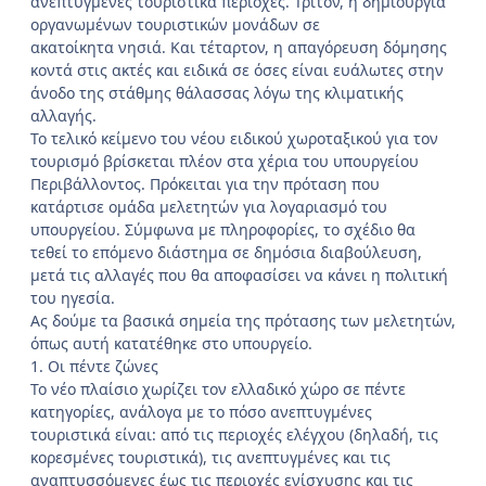
ανεπτυγμένες τουριστικά περιοχές. Τρίτον, η δημιουργία
οργανωμένων τουριστικών μονάδων σε
ακατοίκητα νησιά. Και τέταρτον, η απαγόρευση δόμησης
κοντά στις ακτές και ειδικά σε όσες είναι ευάλωτες στην
άνοδο της στάθμης θάλασσας λόγω της κλιματικής
αλλαγής.
Το τελικό κείμενο του νέου ειδικού χωροταξικού για τον
τουρισμό βρίσκεται πλέον στα χέρια του υπουργείου
Περιβάλλοντος. Πρόκειται για την πρόταση που
κατάρτισε ομάδα μελετητών για λογαριασμό του
υπουργείου. Σύμφωνα με πληροφορίες, το σχέδιο θα
τεθεί το επόμενο διάστημα σε δημόσια διαβούλευση,
μετά τις αλλαγές που θα αποφασίσει να κάνει η πολιτική
του ηγεσία.
Ας δούμε τα βασικά σημεία της πρότασης των μελετητών,
όπως αυτή κατατέθηκε στο υπουργείο.
1. Οι πέντε ζώνες
Το νέο πλαίσιο χωρίζει τον ελλαδικό χώρο σε πέντε
κατηγορίες, ανάλογα με το πόσο ανεπτυγμένες
τουριστικά είναι: από τις περιοχές ελέγχου (δηλαδή, τις
κορεσμένες τουριστικά), τις ανεπτυγμένες και τις
αναπτυσσόμενες έως τις περιοχές ενίσχυσης και τις