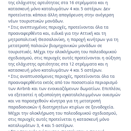
της ελάχιστης αρτιότητας στα 16 στρέμματα και η
κατασκευή μόνο καταλυμάτων 4 και 5 αστέρων. Δεν
προτείνεται κάποια άλλη απαγόρευση στην ανέγερση
νέων τουριστικών μονάδων.
• Στις ανεπτυγμένες περιοχές, προτείνονται όλα τα
προαναφερθέντα και, ειδικά για την Αττική και τη
μητροπολιτική Θεσσαλονίκη, η παροχή κινήτρων για τη
μετατροπή παλαιών βιομηχανικών μονάδων σε
τουριστικές. Μέχρι την ολοκλήρωση του πολεοδομικού
σχεδιασμού, στις περιοχές αυτές προτείνονται η αύξηση
της ελάχιστης αρτιότητας στα 12 στρέμματα και η
κατασκευή μόνο καταλυμάτων 4 και 5 αστέρων.
• Στις αναπτυσσόμενες περιοχές, προτείνονται όλα τα
προαναφερθέντα εκτός από τον ποσοστιαίο περιορισμό
των Αirbnb και των ενοικιαζόμενων δωματίων. Επιπλέον,
να εξεταστεί η αξιοποίηση εγκαταλελειμμένων οικισμών
και να παρασχεθούν κίνητρα για τη μετατροπή
παραδοσιακών ή διατηρητέων κτιρίων σε ξενοδοχεία.
Μέχρι την ολοκλήρωση του πολεοδομικού σχεδιασμού,
στις περιοχές αυτές προτείνεται η κατασκευή μόνο
καταλυμάτων 3, 4 και 5 αστέρων.