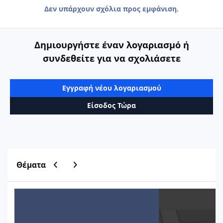
Δεν υπάρχουν σχόλια προς εμφάνιση.
Δημιουργήστε έναν λογαριασμό ή
συνδεθείτε για να σχολιάσετε
Εγγραφή νέου λογαριασμού
Είσοδος Τώρα
Previous carousel slide
Next carousel slide
Θέματα
Μητρώο Οικοδομικών Αδειών ΥΔΟΜ
Εύρεση τιμών ζώνη