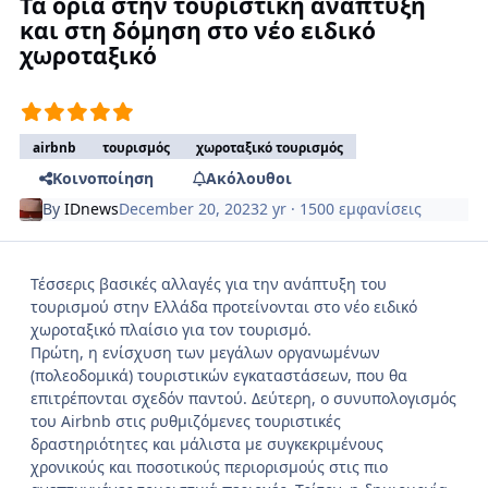
Τα όρια στην τουριστική ανάπτυξη
και στη δόμηση στο νέο ειδικό
χωροταξικό
airbnb
τουρισμός
χωροταξικό τουρισμός
Κοινοποίηση
Ακόλουθοι
By
IDnews
December 20, 2023
2 yr
· 1500 εμφανίσεις
Τέσσερις βασικές αλλαγές για την ανάπτυξη του
τουρισμού στην Ελλάδα προτείνονται στο νέο ειδικό
χωροταξικό πλαίσιο για τον τουρισμό.
Πρώτη, η ενίσχυση των μεγάλων οργανωμένων
(πολεοδομικά) τουριστικών εγκαταστάσεων, που θα
επιτρέπονται σχεδόν παντού. Δεύτερη, ο συνυπολογισμός
του Airbnb στις ρυθμιζόμενες τουριστικές
δραστηριότητες και μάλιστα με συγκεκριμένους
χρονικούς και ποσοτικούς περιορισμούς στις πιο