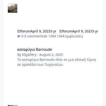
IDforum
April 9, 2023
3 yr
IDforum
April 9, 2023
3 yr
0 comments
1344 εμφανίσεις
καταφύγιο Barroude
καταφύγιο Barroude
By
IDgallery
·
August 2, 2025
To καταφύγιο Barroude πλάι σε μια αλπική λίμνη
σε οροπέδιο των Πυρηναίων.