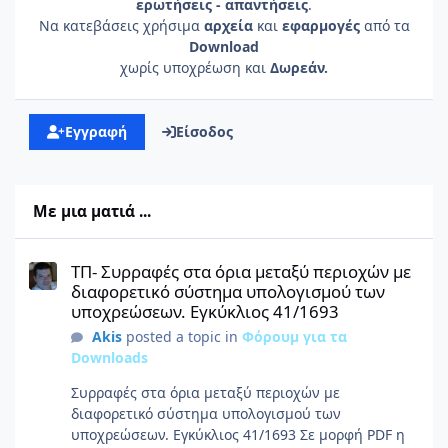
ερωτήσεις - απαντήσεις
.
Να κατεβάσεις χρήσιμα
αρχεία
και
εφαρμογές
από τα
Download
χωρίς υποχρέωση και
Δωρεάν.
Εγγραφή
Είσοδος
Με μια ματιά ...
ΤΠ- Συρραφές στα όρια μεταξύ περιοχών με διαφορετικό σύστη
ΤΠ- Συρραφές στα όρια μεταξύ περιοχών με
διαφορετικό σύστημα υπολογισμού των
υποχρεώσεων. Εγκύκλιος 41/1693
Akis
posted a topic in
Φόρουμ για τα
Downloads
Συρραφές στα όρια μεταξύ περιοχών με
διαφορετικό σύστημα υπολογισμού των
υποχρεώσεων. Εγκύκλιος 41/1693 Σε μορφή PDF η