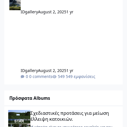
IDgallery
August 2, 2025
1 yr
IDgallery
August 2, 2025
1 yr
0 comments
549 εμφανίσεις
Πρόσφατα Albums
Σχεδιαστικές προτάσεις για μείωση έλλειψη κατοικιών.
Σχεδιαστικές προτάσεις για μείωση
έλλειψη κατοικιών.