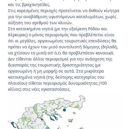
και τις βραχονησίδες.
Στις κορεσμένες περιοχές προτείνεται να δοθούν κίνητρα
για την αναβάθμιση υφιστάμενων καταλυμάτων, χωρίς
αύξηση του αριθμού των κλινών.
Στα κατοικημένα νησιά (με την εξαίρεση Ρόδου και
Κέρκυρας) ο μόνος περιορισμός που προβλέπεται είναι
ότι οι μεγάλες, οργανωμένες τουριστικές επενδύσεις θα
πρέπει να έχουν τον μισό συντελεστή δόμησης (δηλαδή,
να χτίσουν το μισό) απ’ ό,τι θα προβλεπόταν κανονικά.
Δεν τίθενται άλλοι περιορισμοί για την ανάσχεση της
διασποράς της τουριστικής δραστηριότητας (με
οργανωμένη ή μη μορφή) σε αυτά. Στα μικρότερα
κατοικημένα νησιά (της δεύτερης κατηγορίας του
πλαισίου) τίθεται περιορισμός δυναμικότητας (100
κλίνες) στις νέες εγκαταστάσεις.