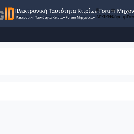
Ηλεκτρονική Ταυτότητα Κτιρίων Forum Μηχα
ΑΡΧΙΚΗ
Φόρουμ
Do
Ηλεκτρονική Ταυτότητα Κτιρίων Forum Μηχανικών