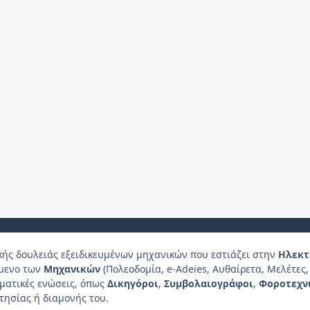
κής δουλειάς εξειδικευμένων μηχανικών που εστιάζει στην
Ηλεκτ
ίμενο των
Μηχανικών
(Πολεοδομία, e-Adeies, Αυθαίρετα, Μελέτες, 
λματικές ενώσεις, όπως
Δικηγόροι
,
Συμβολαιογράφοι
,
Φοροτεχν
τησίας ή διαμονής του.