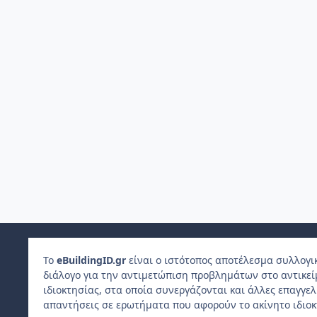
Το
e
Building
ID
.gr
είναι ο ιστότοπος αποτέλεσμα συλλογι
διάλογο για την αντιμετώπιση προβλημάτων στο αντικε
ιδιοκτησίας, στα οποία συνεργάζονται και άλλες επαγγε
απαντήσεις σε ερωτήματα που αφορούν το ακίνητο ιδιοκ