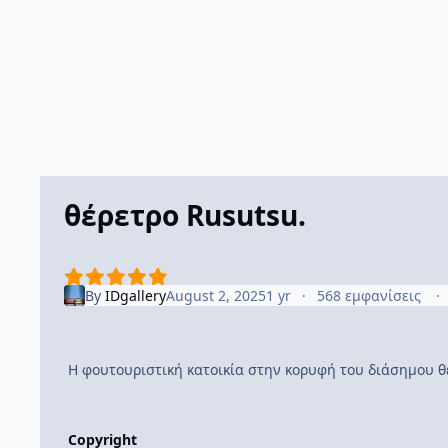
θέρετρο Rusutsu.
By
IDgallery
August 2, 2025
1 yr
568 εμφανίσεις
H φουτουριστική κατοικία στην κορυφή του διάσημου θ
Copyright