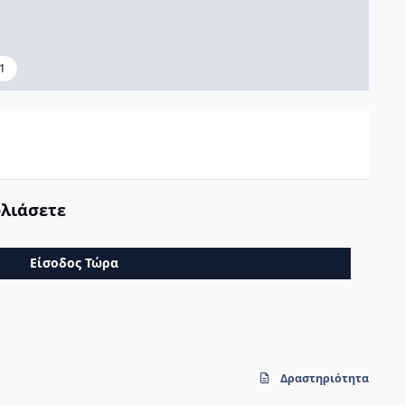
1
ολιάσετε
Είσοδος Τώρα
Δραστηριότητα