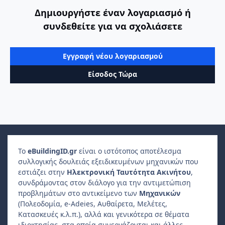
Δημιουργήστε έναν λογαριασμό ή
συνδεθείτε για να σχολιάσετε
Εγγραφή νέου λογαριασμού
Είσοδος Τώρα
Το
e
Building
ID
.gr
είναι ο ιστότοπος αποτέλεσμα
συλλογικής δουλειάς εξειδικευμένων μηχανικών που
εστιάζει στην
Ηλεκτρονική Ταυτότητα Ακινήτου
,
συνδράμοντας στον διάλογο για την αντιμετώπιση
προβλημάτων στο αντικείμενο των
Μηχανικών
(Πολεοδομία, e-Adeies, Αυθαίρετα, Μελέτες,
Κατασκευές κ.λ.π.), αλλά και γενικότερα σε θέματα
ιδιοκτησίας, στα οποία συνεργάζονται και άλλες