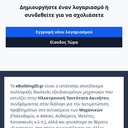
Δημιουργήστε έναν λογαριασμό ή
συνδεθείτε για να σχολιάσετε
Εγγραφή νέου λογαριασμού
Είσοδος Τώρα
Το
e
Building
ID
.gr
είναι ο ιστότοπος αποτέλεσμα
συλλογικής δουλειάς εξειδικευμένων μηχανικών που
εστιάζει στην
Ηλεκτρονική Ταυτότητα Ακινήτου
,
συνδράμοντας στον διάλογο για την αντιμετώπιση
προβλημάτων στο αντικείμενο των
Μηχανικών
(Πολεοδομία, e-Adeies, Αυθαίρετα, Μελέτες,
Κατασκευές κ.λ.π.), αλλά και γενικότερα σε θέματα
ιδιοκτησίας, στα οποία συνεργάζονται και άλλες