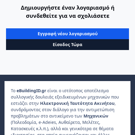
Δημιουργήστε έναν λογαριασμό ή
συνδεθείτε για να σχολιάσετε
Εγγραφή νέου λογαριασμού
Είσοδος Τώρα
Το
e
Building
ID
.gr
είναι ο ιστότοπος αποτέλεσμα
συλλογικής δουλειάς εξειδικευμένων μηχανικών που
εστιάζει στην
Ηλεκτρονική Ταυτότητα Ακινήτου
,
συνδράμοντας στον διάλογο για την αντιμετώπιση
προβλημάτων στο αντικείμενο των
Μηχανικών
(Πολεοδομία, e-Adeies, Αυθαίρετα, Μελέτες,
Κατασκευές κ.λ.π.), αλλά και γενικότερα σε θέματα
ιδιοκτησίας, στα οποία συνεργάζονται και άλλες