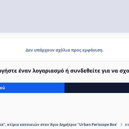
Δεν υπάρχουν σχόλια προς εμφάνιση.
γήστε έναν λογαριασμό ή συνδεθείτε για να σχ
μού
ox'', κτίριο κατοικιών στον Άγιο Δημήτριο ''Urban Periscope Box'
κτ