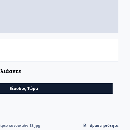
ολιάσετε
Είσοδος Τώρα
ίριο κατοικιών 18.jpg
Δραστηριότητα