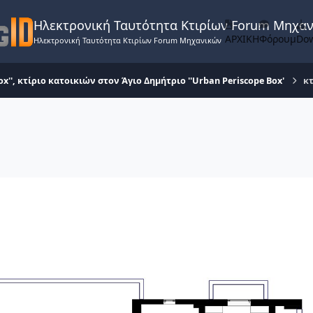
Ηλεκτρονική Ταυτότητα Κτιρίων Forum Μηχα
ΑΡΧΙΚΗ
Φόρουμ
Do
Ηλεκτρονική Ταυτότητα Κτιρίων Forum Μηχανικών
ox'', κτίριο κατοικιών στον Άγιο Δημήτριο ''Urban Periscope Box'
κτ