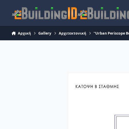
Skip to content
Αρχική
Gallery
Αρχιτεκτονική
''Urban Periscope B