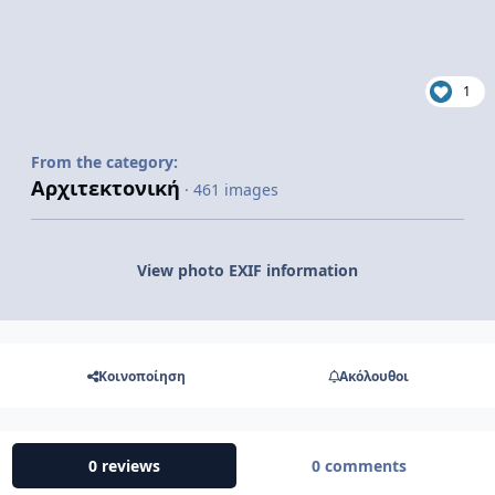
1
From the category:
Αρχιτεκτονική
· 461 images
View photo EXIF information
Κοινοποίηση
Ακόλουθοι
0 reviews
0 comments