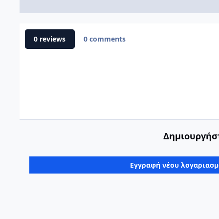
0 reviews
0 comments
Δημιουργήστ
Εγγραφή νέου λογαριασ