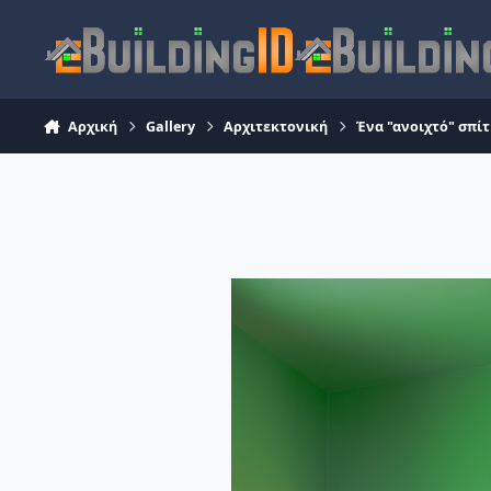
Skip to content
Αρχική
Gallery
Αρχιτεκτονική
Ένα "ανοιχτό" σπίτ