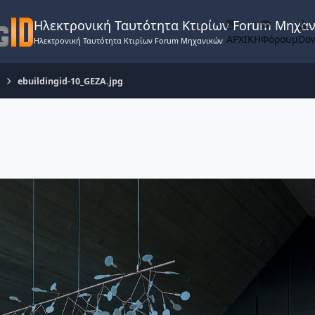
Ηλεκτρονική Ταυτότητα Κτιρίων Forum Μηχα
ΑΡΧΙΚΗ
Φόρουμ
Do
Ηλεκτρονική Ταυτότητα Κτιρίων Forum Μηχανικών
ebuildingid-10_GEZA.jpg