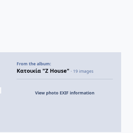
From the album:
Κατοικία "Z House"
· 19 images
View photo EXIF information