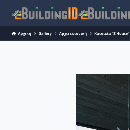
Skip to content
Αρχική
Gallery
Αρχιτεκτονική
Κατοικία "Z House"