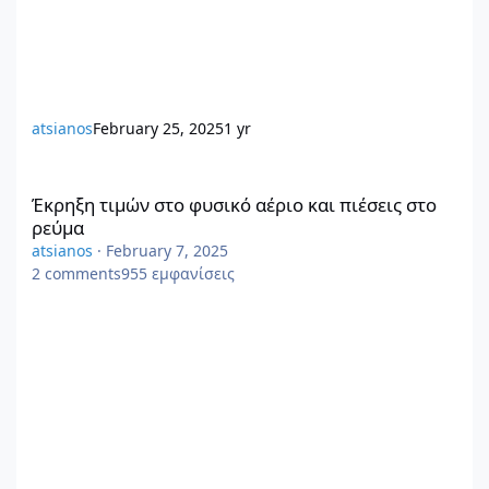
atsianos
February 25, 2025
1 yr
Έκρηξη τιμών στο φυσικό αέριο και πιέσεις στο ρεύμα
Έκρηξη τιμών στο φυσικό αέριο και πιέσεις στο
ρεύμα
atsianos
·
February 7, 2025
2
comments
955
εμφανίσεις