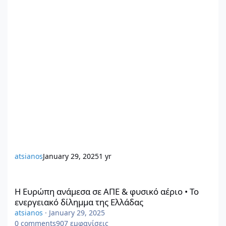
atsianos
January 29, 2025
1 yr
Η Ευρώπη ανάμεσα σε ΑΠΕ & φυσικό αέριο • Το ενεργειακό δίλη
Η Ευρώπη ανάμεσα σε ΑΠΕ & φυσικό αέριο • Το
ενεργειακό δίλημμα της Ελλάδας
atsianos
·
January 29, 2025
0
comments
907
εμφανίσεις