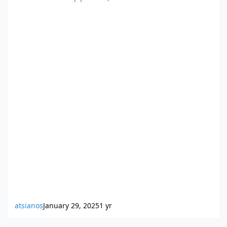
atsianos
January 29, 2025
1 yr