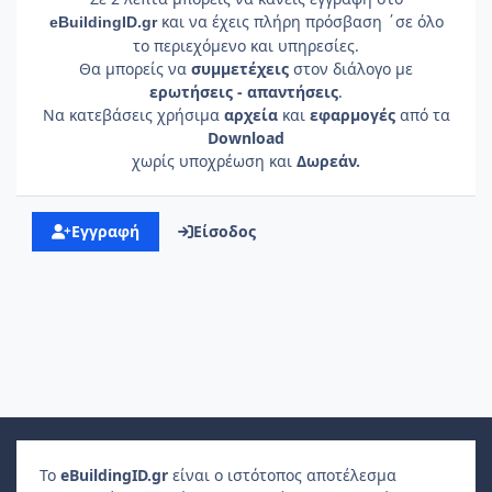
και να έχεις πλήρη πρόσβαση ΄σε όλο
e
Building
ID
.gr
το περιεχόμενο και υπηρεσίες.
Θα μπορείς να
συμμετέχεις
στον διάλογο με
ερωτήσεις - απαντήσεις
.
Να κατεβάσεις χρήσιμα
αρχεία
και
εφαρμογές
από τα
Download
χωρίς υποχρέωση και
Δωρεάν.
Εγγραφή
Είσοδος
Το
e
Building
ID
.gr
είναι ο ιστότοπος αποτέλεσμα