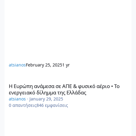
atsianos
February 25, 2025
1 yr
Η Ευρώπη ανάμεσα σε ΑΠΕ & φυσικό αέριο • Το ενεργειακό δίλη
Η Ευρώπη ανάμεσα σε ΑΠΕ & φυσικό αέριο • Το
ενεργειακό δίλημμα της Ελλάδας
atsianos
·
January 29, 2025
0
απαντήσεις
846
εμφανίσεις