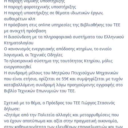
Η παροχή νομικής υποστήριξης
Η παροχή φοροτεχνικής υποστήριξης
Η παροχή υποστήριξης σε θέματα ιδιωτικών έργων,
αυθαιρέτων κλπ
Η πρόσβαση στις online υπηρεσίες της Βιβλιοθήκης του ΤΕΕ
με ανοιχτή πρόσβαση
Η διασύνδεση με τα πληροφοριακά συστήματα του Ελληνικού
Κτηματολογίου
Ο κανονισμός ενεργειακής απόδοσης κτηρίων, το ενιαίο
λογισμικό, οι Τεχνικές Οδηγίες
Το ηλεκτρονικό σύστημα της ταυτότητας Κτηρίου, μόλις
ενεργοποιηθεί
Η συνδρομή μέλους του Μητρώου Πτυχιούχων Μηχανικών
που είναι ετήσια, ορίζεται σε 55€ και συμψηφίζεται με τυχόν
καταβαλλόμενη συνδρομή λόγω προηγούμενης εγγραφής στο
Βιβλίο Τεχνικών Επωνυμιών του ΤΕΕ.
Σχετικά με το θέμα, ο Πρόεδρος του ΤΕΕ Γιώργος Στασινός
δήλωσε:
«Ζητάμε από την Πολιτεία αλλαγές και μεταρρυθμίσεις που
να έχουν αποτύπωμα και αξία στην πραγματική οικονομία,
στην καθημερινότητα των ελευθέρων επαγγελματιών και των