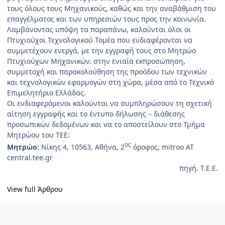
τους όλους τους Μηχανικούς, καθώς και την αναβάθμιση του
επαγγέλματος και των υπηρεσιών τους προς την κοινωνία.
Λαμβάνοντας υπόψη τα παραπάνω, καλούνται όλοι οι
Πτυχιούχοι Τεχνολογικού Τομέα που ενδιαφέρονται να
συμμετέχουν ενεργά, με την εγγραφή τους στο Μητρώο
Πτυχιούχων Μηχανικών. στην ενιαία εκπροσώπηση,
συμμετοχή και παρακολούθηση της προόδου των τεχνικών
και τεχνολογικών εφαρμογών στη χώρα, μέσα από το Τεχνικό
Επιμελητήριο Ελλάδας.
Οι ενδιαφερόμενοι καλούνται να συμπληρώσουν τη σχετική
αίτηση εγγραφής και το έντυπο δήλωσης – διάθεσης
προσωπικών δεδομένων και να το αποστείλουν στο Τμήμα
Μητρώου του ΤΕΕ:
ος
Μητρώο:
Νίκης 4, 10563, Αθήνα, 2
όροφος, mitroo ΑΤ
central.tee.gr
πηγή. Τ.Ε.Ε.
View full Άρθρου