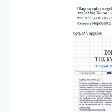
Πληροφορίες αρχε
IDdownlo
Υποβολέας
01/18/2
Υποβλήθηκε
Νομοθεσία
Category
Προβολή αρχείου