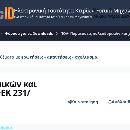
Ηλεκτρονική Ταυτότητα Κτιρίων Forum Μηχα
ΑΡΧΙΚΗ
Φόρουμ
Do
Ηλεκτρονική Ταυτότητα Κτιρίων Forum Μηχανικών
Φόρουμ για τα Downloads
ΠΟΛ- Παρατάσεις πολεοδομικών και χ
θέματα με
ερωτήσεις - απαντήσεις - σχολιασμό
.
ικών και
ΕΚ 231/
Κοινοποίηση
Ακόλουθ
nloads