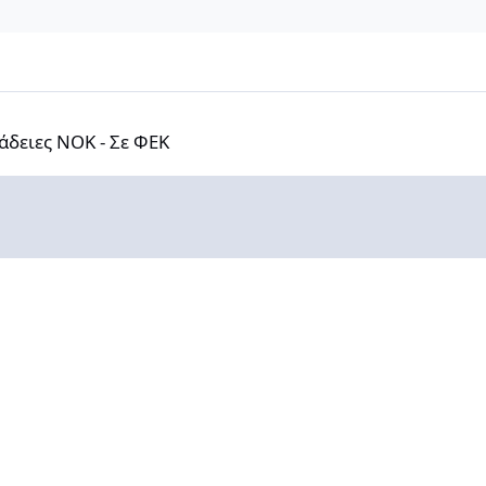
Κ - Σε ΦΕΚ
 άδειες ΝΟΚ - Σε ΦΕΚ