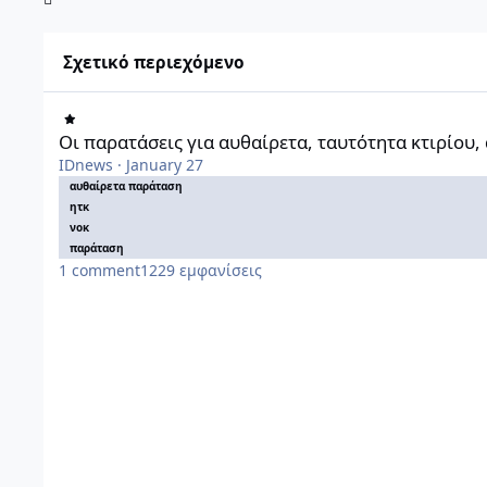
Σχετικό περιεχόμενο
Οι παρατάσεις για αυθαίρετα, ταυτότητα κτιρίου, άδειες ΝΟ
Οι παρατάσεις για αυθαίρετα, ταυτότητα κτιρίου,
IDnews
·
January 27
αυθαίρετα παράταση
ητκ
νοκ
παράταση
1
comment
1229
εμφανίσεις