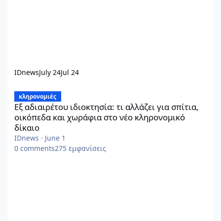
IDnews
July 24
Jul 24
Εξ αδιαιρέτου ιδιοκτησία: τι αλλάζει για σπίτια, οικόπεδα και 
κληρονομιές
Εξ αδιαιρέτου ιδιοκτησία: τι αλλάζει για σπίτια,
οικόπεδα και χωράφια στο νέο κληρονομικό
δίκαιο
IDnews
·
June 1
0
comments
275
εμφανίσεις