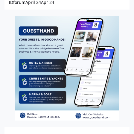
IDforum
April 24
Apr 24