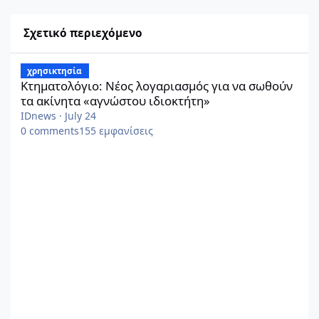
Σχετικό περιεχόμενο
Κτηματολόγιο: Νέος λογαριασμός για να σωθούν τα ακίνητα «α
χρησικτησία
Κτηματολόγιο: Νέος λογαριασμός για να σωθούν
τα ακίνητα «αγνώστου ιδιοκτήτη»
IDnews
·
July 24
0
comments
155
εμφανίσεις