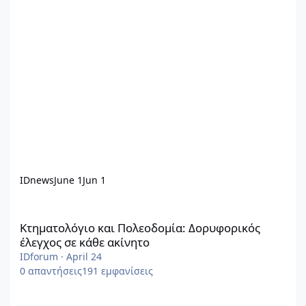
IDnews
June 1
Jun 1
Κτηματολόγιο και Πολεοδομία: Δορυφορικός έλεγχος σε κάθε ακ
Κτηματολόγιο και Πολεοδομία: Δορυφορικός
έλεγχος σε κάθε ακίνητο
IDforum
·
April 24
0
απαντήσεις
191
εμφανίσεις