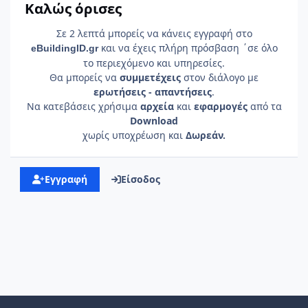
Καλώς όρισες
Σε 2 λεπτά μπορείς να κάνεις εγγραφή στο
και να έχεις πλήρη πρόσβαση ΄σε όλο
e
Building
ID
.gr
το περιεχόμενο και υπηρεσίες.
Θα μπορείς να
συμμετέχεις
στον διάλογο με
ερωτήσεις - απαντήσεις
.
Να κατεβάσεις χρήσιμα
αρχεία
και
εφαρμογές
από τα
Download
χωρίς υποχρέωση και
Δωρεάν.
Εγγραφή
Είσοδος