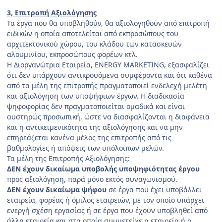
3, Επιτροπή Αξιολόγησης
Τα έργα που θα υποβληθούν, θα αξιολογηθούν από επιτροπή
ειδικών η οποία αποτελείται από εκπροσώπους του
αρχιτεκτονικού χώρου, του κλάδου των κατασκευών
αλουμινίου, εκπροσώπους φορέων κτλ.
Η Διοργανώτρια Εταιρεία, ENERGY MARKETING, εξασφαλίζει
ότι δεν υπάρχουν αντικρουόμενα συμφέροντα και ότι καθένα
από τα μέλη της επιτροπής πραγματοποιεί ενδελεχή μελέτη
και αξιολόγηση των υποψήφιων έργων. Η διαδικασία
ψηφοφορίας δεν πραγματοποιείται ομαδικά και είναι
αυστηρώς προσωπική, ώστε να διασφαλίζονται η διαφάνεια
και η αντικειμενικότητα της αξιολόγησης και να μην
επηρεάζεται κανένα μέλος της επιτροπής από τις
βαθμολογίες ή απόψεις των υπόλοιπων μελών.
Τα μέλη της Επιτροπής Αξιολόγησης:
ΔΕΝ έχουν δικαίωμα υποβολής υποψηφιότητας έργου
προς αξιολόγηση, παρά μόνο εκτός συναγωνισμού.
ΔΕΝ έχουν δικαίωμα ψήφου
σε έργα που έχει υποβάλλει
εταιρεία, φορέας ή όμιλος εταιρειών, με τον οποίο υπάρχει
ενεργή σχέση εργασίας ή σε έργα που έχουν υποβληθεί από
άλλη εταιρεία και στα οποία συμμετείχε η εταιρεία ή ο