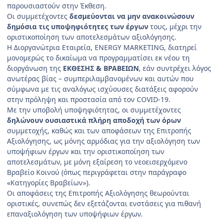
παρουσιαστούν στην Έκθεση.
Οι συμμετέχοντες
δεσμεύονται να μην ανακοινώσουν
δημόσια τις υποψηφιότητες των έργων
τους, μέχρι την
οριστικοποίηση των αποτελεσμάτων αξιολόγησης.
Η Διοργανώτρια Εταιρεία, ENERGY MARKETING, διατηρεί
μονομερώς το δικαίωμα να προγραμματίσει εκ νέου τη
διοργάνωση της
ΕΚΘΕΣΗΣ & ΒΡΑΒΕΙΩΝ
, εάν συντρέχει λόγος
ανωτέρας βίας – συμπεριλαμβανομένων και αυτών που
σύμφωνα με τις αναλόγως ισχύουσες διατάξεις αφορούν
στην πρόληψη και προστασία από τον COVID-19.
Με την υποβολή υποψηφιότητας, οι συμμετέχοντες
δηλώνουν ουσιαστικά πλήρη αποδοχή των όρων
συμμετοχής, καθώς και των αποφάσεων της Επιτροπής
Αξιολόγησης, ως μόνης αρμόδιας για την αξιολόγηση των
υποψήφιων έργων και την οριστικοποίηση των
αποτελεσμάτων, με μόνη εξαίρεση το νεοεισερχόμενο
Βραβείο Κοινού (όπως περιγράφεται στην παράγραφο
«Κατηγορίες Βραβείων»).
Οι αποφάσεις της Επιτροπής Αξιολόγησης θεωρούνται
οριστικές, συνεπώς δεν εξετάζονται ενστάσεις για πιθανή
επαναξιολόγηση των υποψήφιων έργων.