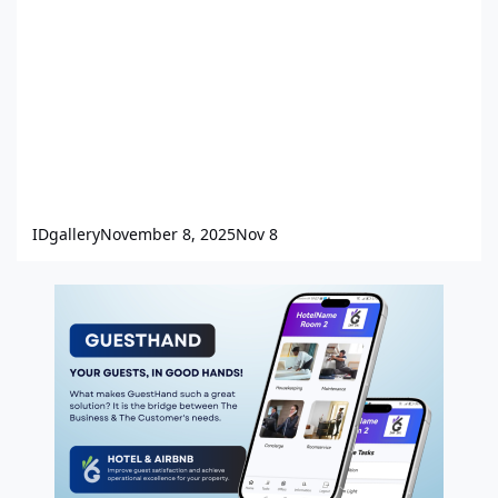
IDgallery
November 8, 2025
Nov 8