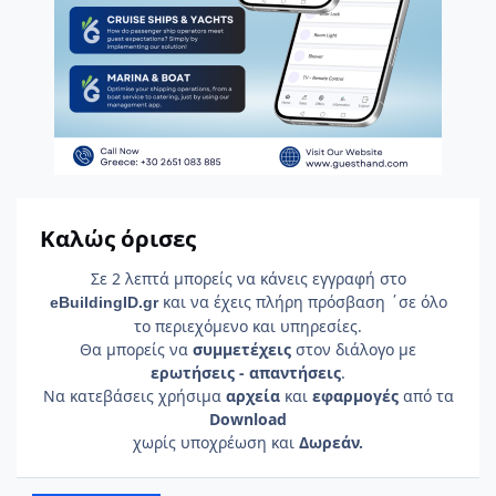
Καλώς όρισες
Σε 2 λεπτά μπορείς να κάνεις εγγραφή στο
και να έχεις πλήρη πρόσβαση ΄σε όλο
e
Building
ID
.gr
το περιεχόμενο και υπηρεσίες.
Θα μπορείς να
συμμετέχεις
στον διάλογο με
ερωτήσεις - απαντήσεις
.
Να κατεβάσεις χρήσιμα
αρχεία
και
εφαρμογές
από τα
Download
χωρίς υποχρέωση και
Δωρεάν.