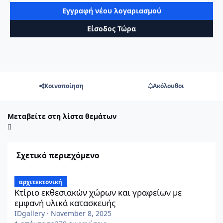
Εγγραφή νέου λογαριασμού
Είσοδος Τώρα
Κοινοποίηση
Ακόλουθοι
Μεταβείτε στη λίστα θεμάτων
Σχετικό περιεχόμενο
Κτίριο εκθεσιακών χώρων και γραφείων με εμφανή υλικά κατασ
αρχιτεκτονική
Κτίριο εκθεσιακών χώρων και γραφείων με
εμφανή υλικά κατασκευής
IDgallery
·
November 8, 2025