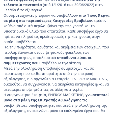
τελευταία πενταετία
(από 1/1/2016 έως 30/06/2022) στην
Ελλάδα ή το εξωτερικό.
Οι συμμετέχοντες μπορούν να υποβάλλουν
από 1 έως 3 έργα
σε μία ή και περισσότερες Κατηγορίες Βραβείων
, εφόσον
καθένα από αυτά περιλαμβάνει την περιγραφή και το
υποστηρικτικό υλικό που απαιτείται. Κάθε υποψήφιο έργο θα
πρέπει να πληροί τις προδιαγραφές της κατηγορίας στην
οποία υποβάλλεται.
Για την πληρότητα, ορθότητα και ακρίβεια των στοιχείων που
περιλαμβάνονται στους ψηφιακούς φακέλους των
υποψηφιοτήτων, αποκλειστικά
υπεύθυνοι είναι οι
συμμετέχοντες
που υποβάλλουν την αίτηση.
Μετά την ολοκλήρωση υποβολής συμμετοχών και σε
περίπτωση που κριθεί απαραίτητο από την επιτροπή
αξιολόγησης, η Διοργανώτρια Εταιρεία, ENERGY MARKETING,
δικαιούται να συγχωνεύσει, να ακυρώσει κατηγορίες ή/και να
μεταφέρει υποψηφιότητες σε άλλη κατηγορία.
Η Διοργανώτρια Εταιρεία, ENERGY MARKETING,
γνωστοποιεί
μόνο στα μέλη της Επιτροπής Αξιολόγησης
τις
υποβληθείσες υποψηφιότητες και μετά την ολοκλήρωση της
αξιολόγησης, ανακοινώνει μόνο τα επιλεγμένα έργα που θα