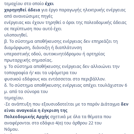
τεμαχίου στο οποίο
έχει
χορηγηθεί άδεια
για έργο παραγωγής ηλεκτρικής ενέργειας
από ανανεώσιμες πηγές
ενέργειας και έχουν τηρηθεί ο όροι της πολεοδομικής άδειας
σε περίπτωση που αυτό έχει
υλοποιηθεί.
β. Το σύστημα αποθήκευσης ενέργειας δεν επηρεάζει τη
διαμόρφωση, διάνοιξη ή διαπλάτυνση
υπεραστικής οδού, αυτοκινητόδρομου ή αρτηρίας
πρωταρχικής σημασίας.
γ. Το σύστημα αποθήκευσης ενέργειας δεν αλλοιώνει την
τοπογραφία ή/ και τα υψόμετρα του
φυσικού εδάφους και εντάσσεται στο περιβάλλον.
δ. Το σύστημα αποθήκευσης ενέργειας απέχει τουλάχιστον 6
μ. από τα σύνορα του
τεμαχίου.
-Σε ανάπτυξη που εξουσιοδοτείται με το παρόν Διάταγμα
δεν
είναι αναγκαία η έγκριση της
Πολεοδομικής Αρχής
σχετικά με όλα τα θέματα που
αναφέρονται στο εδάφιο 4(α) του άρθρου 22 του
Νόμου.