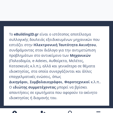
Το
e
Building
ID
.gr
είναι ο ιστότοπος αποτέλεσμα
συλλογικής δουλειάς εξειδικευμένων μηχανικών που
εστιάζει στην
Ηλεκτρονική Ταυτότητα Ακινήτου
,
συνδράμοντας στον διάλογο για την αντιμετώπιση
προβλημάτων στο αντικείμενο των
Μηχανικών
(Πολεοδομία, e-Adeies, Αυθαίρετα, Μελέτες,
Κατασκευές κ.λ.π.), αλλά και γενικότερα σε θέματα
ιδιοκτησίας, στα οποία συνεργάζονται και άλλες
επαγγελματικές ενώσεις, όπως
Δικηγόροι
,
Συμβολαιογράφοι
,
Φοροτεχνικοί
κ.λ.π..
Ο
ιδιώτης συμμετέχοντας
μπορεί να βρίσκει
απαντήσεις σε ερωτήματα που αφορούν το ακίνητο
ιδιοκτησίας ή διαμονής του.