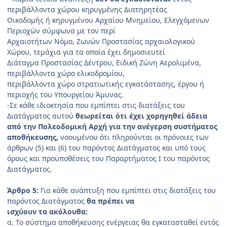
περιβάλλοντα χώρου κηρυγμένης Διατηρητέας
Οικοδομής ή κηρυγμένου Αρχαίου Μνημείου, Ελεγχόμενων
Περιοχών σύμφωνα με τον περί
Αρχαιοτήτων Νόμο, Ζωνών Προστασίας αρχαιολογικού
Χώρου, τεμάχια για τα οποία έχει δημοσιευτεί
Διάταγμα Προστασίας Δέντρου, Ειδική Ζώνη Αερολιμένα,
περιβάλλοντα χώρο ελικοδρομίου,
περιβάλλοντα χώρο στρατιωτικής εγκατάστασης, έργου ή
περιοχής του Υπουργείου Άμυνας.
-Σε κάθε ιδιοκτησία που εμπίπτει στις διατάξεις του
Διατάγματος αυτού
θεωρείται ότι έχει χορηγηθεί άδεια
από την Πολεοδομική Αρχή για την ανέγερση συστήματος
αποθήκευσης,
νοουμένου ότι πληρούνται οι πρόνοιες των
άρθρων (5) και (6) του παρόντος Διατάγματος και υπό τους
όρους και προϋποθέσεις του Παραρτήματος Ι του παρόντος
Διατάγματος.
Άρθρο 5:
Για κάθε ανάπτυξη που εμπίπτει στις διατάξεις του
παρόντος Διατάγματος
θα πρέπει να
ισχύουν τα ακόλουθα:
α. Το σύστημα αποθήκευσης ενέργειας θα εγκατασταθεί εντός