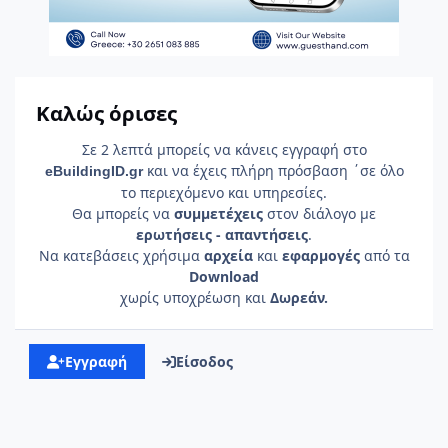
Καλώς όρισες
Σε 2 λεπτά μπορείς να κάνεις εγγραφή στο
και να έχεις πλήρη πρόσβαση ΄σε όλο
e
Building
ID
.gr
το περιεχόμενο και υπηρεσίες.
Θα μπορείς να
συμμετέχεις
στον διάλογο με
ερωτήσεις - απαντήσεις
.
Να κατεβάσεις χρήσιμα
αρχεία
και
εφαρμογές
από τα
Download
χωρίς υποχρέωση και
Δωρεάν.
Εγγραφή
Είσοδος