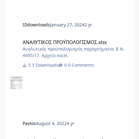
IDdownloads
January 27, 2024
2 yr
ΑΝΑΛΥΤΙΚΟΣ ΠΡΟΫΠΟΛΟΓΙΣΜΟΣ.xlsx
ΑΝΑΛΥΤΙΚΟΣ ΠΡΟΫΠΟΛΟΓΙΣΜΟΣ.xlsx
Αναλυτικός προϋπολογισμός παραρτήματος Β Ν.
4495/17. Αρχείο excel.
5 Downloads
0 Comments
Pavlos
August 4, 2022
4 yr
Φάκελος Ασφάλειας και Υγείας - Σχέδιο Ασφάλειας και Υγείας