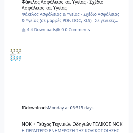
Φάκελος Ασφάλειας και Υγείας - Σχέδιο
Ασφάλειας και Υγείας
Φάκελος Ασφάλειας & Υγείας - Σχέδιο Ασφάλειας
& Υγείας (σε μορφές PDF, DOC, XLS) Σε γενικές
γραμμές είναι πολύ γενικά και ενδεχόμεναι
4 Downloads
0 Comments
μπορούν να καλύψουν σημαντικό φάσμα έργων.
IDdownloads
Monday at 05:51
5 days
ΝΟΚ + Τεύχος Τεχνικών Οδηγιών ΤΕΛΙΚΟΣ ΝΟΚ
ΝΟΚ + Τεύχος Τεχνικών Οδηγιών ΤΕΛΙΚΟΣ ΝΟΚ
Η ΠΕΡΑΙΤΕΡΩ ΕΝΗΜΕΡΩΣΗ ΤΗΣ ΚΩΔΙΚΟΠΟΙΗΣΗΣ