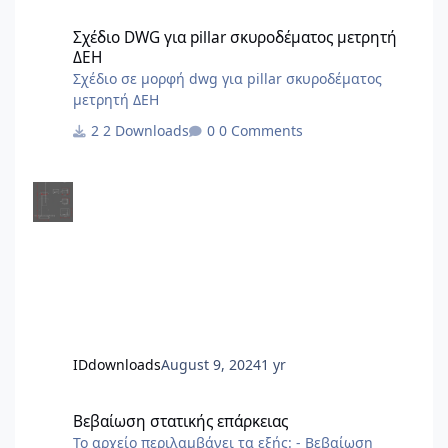
Σχέδιο DWG για pillar σκυροδέματος μετρητή ΔΕΗ
Σχέδιο DWG για pillar σκυροδέματος μετρητή
ΔΕΗ
Σχέδιο σε μορφή dwg για pillar σκυροδέματος
μετρητή ΔΕΗ
2 Downloads
0 Comments
IDdownloads
August 9, 2024
1 yr
Βεβαίωση στατικής επάρκειας
Βεβαίωση στατικής επάρκειας
Το αρχείο περιλαμβάνει τα εξής: - Βεβαίωση