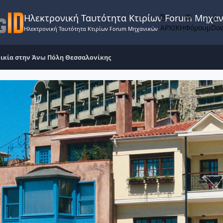
Ηλεκτρονική Ταυτότητα Κτιρίων Forum Μηχα
ΑΡΧΙΚΗ
Φόρουμ
Do
Ηλεκτρονική Ταυτότητα Κτιρίων Forum Μηχανικών
τοικία στην Άνω Πόλη Θεσσαλονίκης