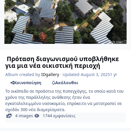
Πρόταση διαγωνισμού υποβλήθηκε
για μια νέα οικιστική περιοχή
Album created by
IDgallery
· Updated
August 3, 2025
1 yr
Κοινοποίηση
Ακόλουθοι
Το οικόπεδο σε προάστιο της Κοπεγχάγης, το οποίο κατά τον
χρόνο της παράλληλης ανάθεσης ήταν ένα
εγκαταλελειμμένο νοσοκομείο, επρόκειτο να μετατραπεί σε
σχεδόν 300 νέα διαμερίσματα.
4 images
1744 εμφανίσεις