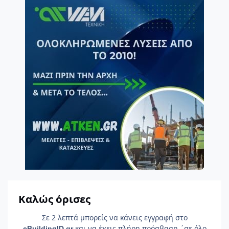
Καλώς όρισες
Σε 2 λεπτά μπορείς να κάνεις εγγραφή στο
και να έχεις πλήρη πρόσβαση ΄σε όλο
e
Building
ID
.gr