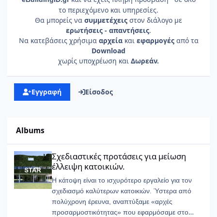
το περιεχόμενο και υπηρεσίες.
Θα μπορείς να
συμμετέχεις
στον διάλογο με
ερωτήσεις - απαντήσεις
.
Να κατεβάσεις χρήσιμα
αρχεία
και
εφαρμογές
από τα
Download
χωρίς υποχρέωση και
Δωρεάν.
Εγγραφή
Είσοδος
Albums
Σχεδιαστικές προτάσεις για μείωση έλλειψη κατοικιών.
Σχεδιαστικές προτάσεις για μείωση
έλλειψη κατοικιών.
Η κάτοψη είναι το ισχυρότερο εργαλείο για τον
σχεδιασμό καλύτερων κατοικιών. Ύστερα από
πολύχρονη έρευνα, αναπτύξαμε «αρχές
προσαρμοστικότητας» που εφαρμόσαμε στο