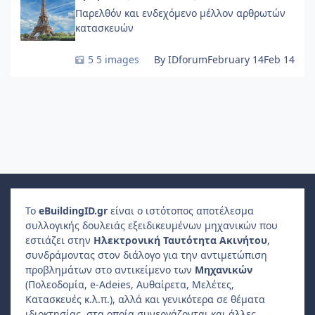
Παρελθόν και ενδεχόμενο μέλλον αρθρωτών
κατασκευών
5 images
By IDforum
February 14
Feb 14
Το
e
Building
ID
.gr
είναι ο ιστότοπος αποτέλεσμα
συλλογικής δουλειάς εξειδικευμένων μηχανικών που
εστιάζει στην
Ηλεκτρονική Ταυτότητα Ακινήτου
,
συνδράμοντας στον διάλογο για την αντιμετώπιση
προβλημάτων στο αντικείμενο των
Μηχανικών
(Πολεοδομία, e-Adeies, Αυθαίρετα, Μελέτες,
Κατασκευές κ.λ.π.), αλλά και γενικότερα σε θέματα
ιδιοκτησίας, στα οποία συνεργάζονται και άλλες