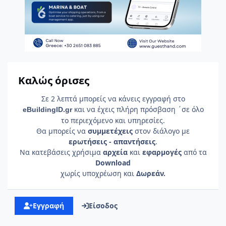
Καλώς όρισες
Σε 2 λεπτά μπορείς να κάνεις εγγραφή στο
και να έχεις πλήρη πρόσβαση ΄σε όλο
e
Building
ID
.gr
το περιεχόμενο και υπηρεσίες.
Θα μπορείς να
συμμετέχεις
στον διάλογο με
ερωτήσεις - απαντήσεις
.
Να κατεβάσεις χρήσιμα
αρχεία
και
εφαρμογές
από τα
Download
χωρίς υποχρέωση και
Δωρεάν.
Εγγραφή
Είσοδος