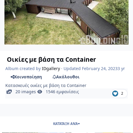
Οικίες με βάση τα Container
Album created by
IDgallery
· Updated
February 24, 2023
3 yr
Κοινοποίηση
Ακόλουθοι
Κατασκευές οικίες με βάση τα Container
20 images
1546 εμφανίσεις
2
ΚΑΤΆΤΑΞΗ ΑΝΆ