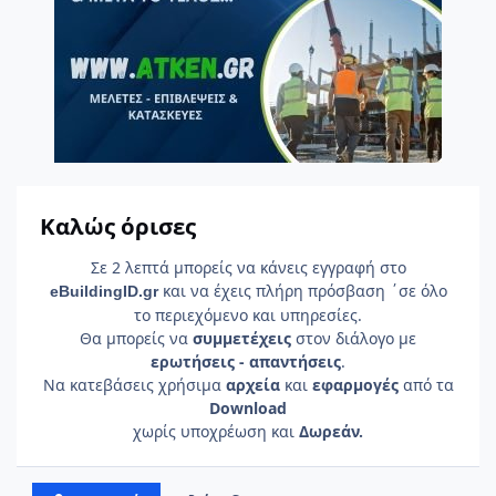
Καλώς όρισες
Σε 2 λεπτά μπορείς να κάνεις εγγραφή στο
και να έχεις πλήρη πρόσβαση ΄σε όλο
e
Building
ID
.gr
το περιεχόμενο και υπηρεσίες.
Θα μπορείς να
συμμετέχεις
στον διάλογο με
ερωτήσεις - απαντήσεις
.
Να κατεβάσεις χρήσιμα
αρχεία
και
εφαρμογές
από τα
Download
χωρίς υποχρέωση και
Δωρεάν.