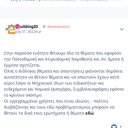
Author stats
eBuildingID
Administrators
July 31, 2022
4 yr
Στην παρούσα ενότητα θέτουμε όλα τα θέματα που αφορούν
την Πολεοδομική και Κτιριοδομική Νομοθεσία και ότι άμεσα ή
έμμεσα σχετίζεται.
Όλος ο διάλογος (θέματα και απαντήσεις) φαίνονται δημόσια.
Δυνατότητα να θέτουν θέματα και να απαντούν έχουν κατά
κύριο λόγοι οι Μηχανικοί όλων των ειδικοτήτων και
ενδεχόμενα και Νομικοί (Δικηγόροι, Συμβολαιογράφοι) εφόσον
το κρίνουν σκόπιμο.
Οι εγγεγραμμένοι χρήστες που είναι ιδιώτες – πολίτες
διαβάζοντας και τους εδώ προβληματισμούς μπορούν να
θέτουν τα δικά τους ερωτήματα ή θέματα
εδώ
.
1