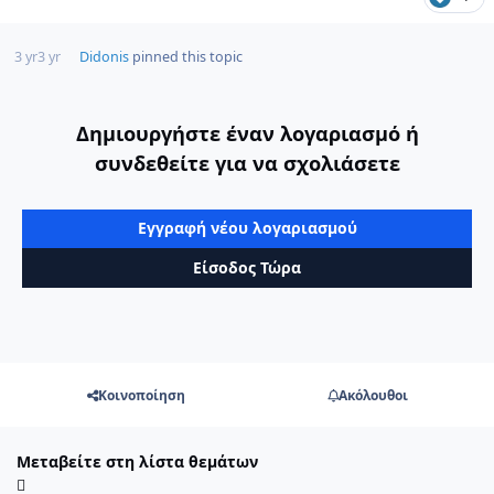
3 yr
3 yr
Didonis
pinned this topic
Δημιουργήστε έναν λογαριασμό ή
συνδεθείτε για να σχολιάσετε
Εγγραφή νέου λογαριασμού
Είσοδος Τώρα
Κοινοποίηση
Ακόλουθοι
Μεταβείτε στη λίστα θεμάτων