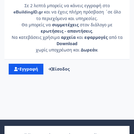
Σε 2 λεπτά μπορείς να κάνεις εγγραφή στο
και να έχεις πλήρη πρόσβαση ΄σε όλο
e
Building
ID
.gr
το περιεχόμενο και υπηρεσίες.
Θα μπορείς να
συμμετέχεις
στον διάλογο με
ερωτήσεις - απαντήσεις
.
Να κατεβάσεις χρήσιμα
αρχεία
και
εφαρμογές
από τα
Download
χωρίς υποχρέωση και
Δωρεάν.
Εγγραφή
Είσοδος