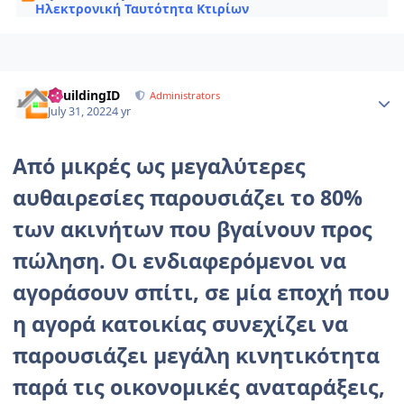
Ηλεκτρονική Ταυτότητα Κτιρίων
Author stats
eBuildingID
Administrators
July 31, 2022
4 yr
Από μικρές ως μεγαλύτερες
αυθαιρεσίες παρουσιάζει το 80%
των ακινήτων που βγαίνουν προς
πώληση. Oι ενδιαφερόμενοι να
αγοράσουν σπίτι, σε μία εποχή που
η αγορά κατοικίας συνεχίζει να
παρουσιάζει μεγάλη κινητικότητα
παρά τις οικονομικές αναταράξεις,