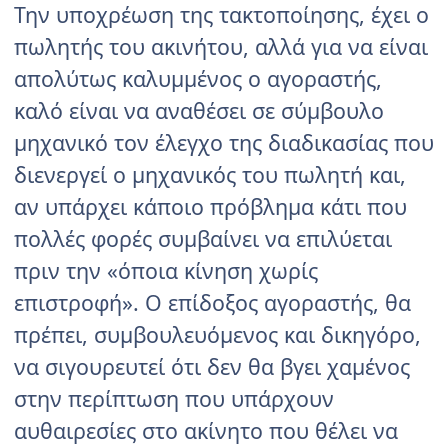
Την υποχρέωση της τακτοποίησης, έχει ο
πωλητής του ακινήτου, αλλά για να είναι
απολύτως καλυμμένος ο αγοραστής,
καλό είναι να αναθέσει σε σύμβουλο
μηχανικό τον έλεγχο της διαδικασίας που
διενεργεί ο μηχανικός του πωλητή και,
αν υπάρχει κάποιο πρόβλημα κάτι που
πολλές φορές συμβαίνει να επιλύεται
πριν την «όποια κίνηση χωρίς
επιστροφή». Ο επίδοξος αγοραστής, θα
πρέπει, συμβουλευόμενος και δικηγόρο,
να σιγουρευτεί ότι δεν θα βγει χαμένος
στην περίπτωση που υπάρχουν
αυθαιρεσίες στο ακίνητο που θέλει να