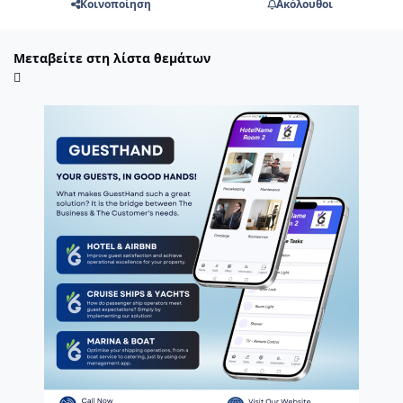
Κοινοποίηση
Ακόλουθοι
Μεταβείτε στη λίστα θεμάτων