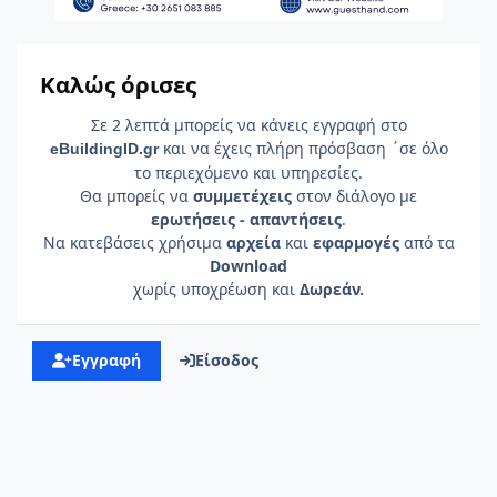
Καλώς όρισες
Σε 2 λεπτά μπορείς να κάνεις εγγραφή στο
και να έχεις πλήρη πρόσβαση ΄σε όλο
e
Building
ID
.gr
το περιεχόμενο και υπηρεσίες.
Θα μπορείς να
συμμετέχεις
στον διάλογο με
ερωτήσεις - απαντήσεις
.
Να κατεβάσεις χρήσιμα
αρχεία
και
εφαρμογές
από τα
Download
χωρίς υποχρέωση και
Δωρεάν.
Εγγραφή
Είσοδος