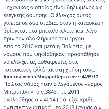
μηχανικός ο οποίος είναι δηλωμένος ως
ελεγκτής δόμησης. Ο έλεγχος αυτός
γίνεται σε δύο στάδια, όταν η κατασκευή
βρίσκεται στα μπετά/σκελετό και, λίγο
πριν την ολοκλήρωση του έργου.
Από το 2010 και μετά η Πολιτεία, με
νόμους που ψηφίσθηκαν, προσπάθησε
να ελέγξει τις αυθαιρεσίες στις
κατασκευές αλλά και στη χρήση τους.
Από τον «νόμο Μπιρμπίλη» στον ν.4495/17
Πρώτος νόμος ήταν ο λεγόμενος «νόμος
Μπιρμπίλη», ο ν.3843 , το 2011
ακολούθησε ο ν.4014 (σ.σ. είχε κριθεί
αντισυνταγματικός) , το 2013 ίσχυσε ο ν.