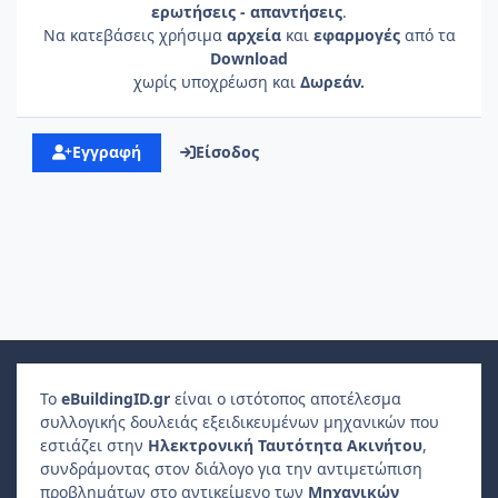
ερωτήσεις - απαντήσεις
.
Να κατεβάσεις χρήσιμα
αρχεία
και
εφαρμογές
από τα
Download
χωρίς υποχρέωση και
Δωρεάν.
Εγγραφή
Είσοδος
Το
e
Building
ID
.gr
είναι ο ιστότοπος αποτέλεσμα
συλλογικής δουλειάς εξειδικευμένων μηχανικών που
εστιάζει στην
Ηλεκτρονική Ταυτότητα Ακινήτου
,
συνδράμοντας στον διάλογο για την αντιμετώπιση
προβλημάτων στο αντικείμενο των
Μηχανικών