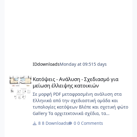
IDdownloads
Monday at 09:51
5 days
Κατόψεις - Ανάλυση - Σχεδιασμό για μείωση έλλειψης κατοικιώ
Κατόψεις - Ανάλυση - Σχεδιασμό για
μείωση έλλειψης κατοικιών
Σε μορφή PDF μεταφρασμένη ανάλυση στα
Ελληνικά από την σχεδιαστική ομάδα και
τυπολογίες κατόψεων Βλέπε και σχετική φώτο
Gallery Τα αρχιτεκτονικά σχέδια, τα
διαγράμματα, το γραφικό υλικό, το
8 Downloads
0 Comments
ερευνητικό περιεχόμενο και οι αρχές
σχεδιασμού κατοικίας που περιλαμβάνονται