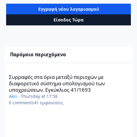
Εγγραφή νέου λογαριασμού
Είσοδος Τώρα
Παρόμοιο περιεχόμενο
Συρραφές στα όρια μεταξύ περιοχών με διαφορετικό σύστημα 
Συρραφές στα όρια μεταξύ περιοχών με
διαφορετικό σύστημα υπολογισμού των
υποχρεώσεων. Εγκύκλιος 41/1693
Akis
·
Thursday at 17:58
0
comments
41
εμφανίσεις