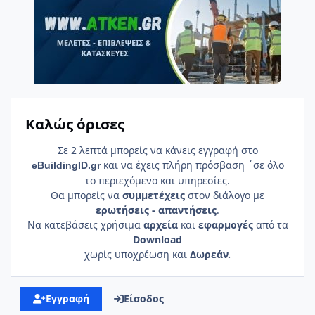
Καλώς όρισες
Σε 2 λεπτά μπορείς να κάνεις εγγραφή στο
και να έχεις πλήρη πρόσβαση ΄σε όλο
e
Building
ID
.gr
το περιεχόμενο και υπηρεσίες.
Θα μπορείς να
συμμετέχεις
στον διάλογο με
ερωτήσεις - απαντήσεις
.
Να κατεβάσεις χρήσιμα
αρχεία
και
εφαρμογές
από τα
Download
χωρίς υποχρέωση και
Δωρεάν.
Εγγραφή
Είσοδος