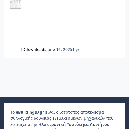
περιλαμβάνει ο Πίνακας.
IDdownloads
June 16, 2025
1 yr
Το
e
Building
ID
.gr
είναι ο ιστότοπος αποτέλεσμα
συλλογικής δουλειάς εξειδικευμένων μηχανικών που
εστιάζει στην
Ηλεκτρονική Ταυτότητα Ακινήτου
,