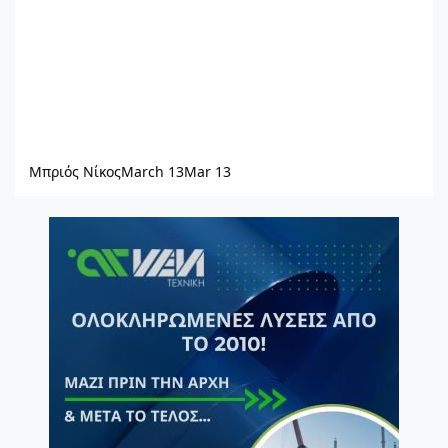
Μπριός Νίκος
March 13
Mar 13