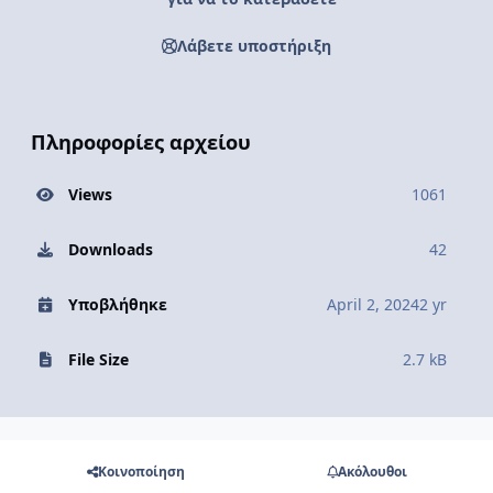
Λάβετε υποστήριξη
Πληροφορίες αρχείου
Views
1061
Downloads
42
Υποβλήθηκε
April 2, 2024
2 yr
File Size
2.7 kB
Κοινοποίηση
Ακόλουθοι