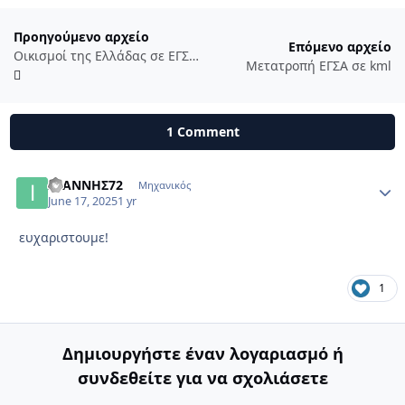
Προηγούμενο αρχείο
Επόμενο αρχείο
Οικισμοί της Ελλάδας σε ΕΓΣΑ 87
Μετατροπή ΕΓΣΑ σε kml
1 Comment
ΙΩΑΝΝΗΣ72
Autho
Μηχανικός
June 17, 2025
1 yr
ευχαριστουμε!
1
Δημιουργήστε έναν λογαριασμό ή
συνδεθείτε για να σχολιάσετε