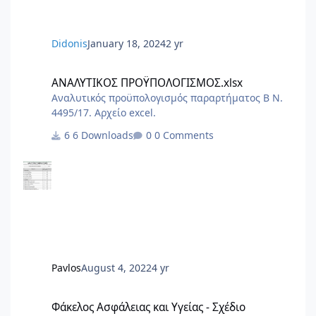
6.Αίτηση Δήλ
Didonis
January 18, 2024
2 yr
ΑΝΑΛΥΤΙΚΟΣ ΠΡΟΫΠΟΛΟΓΙΣΜΟΣ.xlsx
ΑΝΑΛΥΤΙΚΟΣ ΠΡΟΫΠΟΛΟΓΙΣΜΟΣ.xlsx
Αναλυτικός προϋπολογισμός παραρτήματος Β Ν.
4495/17. Αρχείο excel.
6 Downloads
0 Comments
Pavlos
August 4, 2022
4 yr
Φάκελος Ασφάλειας και Υγείας - Σχέδιο Ασφάλειας και Υγείας
Φάκελος Ασφάλειας και Υγείας - Σχέδιο