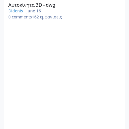
Αυτοκίνητα 3D - dwg
Didonis
·
June 16
0
comments
162
εμφανίσεις