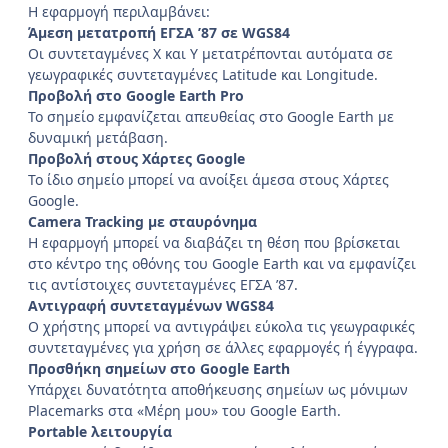
Η εφαρμογή περιλαμβάνει:
Άμεση μετατροπή ΕΓΣΑ ’87 σε WGS84
Οι συντεταγμένες Χ και Υ μετατρέπονται αυτόματα σε
γεωγραφικές συντεταγμένες Latitude και Longitude.
Προβολή στο Google Earth Pro
Το σημείο εμφανίζεται απευθείας στο Google Earth με
δυναμική μετάβαση.
Προβολή στους Χάρτες Google
Το ίδιο σημείο μπορεί να ανοίξει άμεσα στους Χάρτες
Google.
Camera Tracking με σταυρόνημα
Η εφαρμογή μπορεί να διαβάζει τη θέση που βρίσκεται
στο κέντρο της οθόνης του Google Earth και να εμφανίζει
τις αντίστοιχες συντεταγμένες ΕΓΣΑ ’87.
Αντιγραφή συντεταγμένων WGS84
Ο χρήστης μπορεί να αντιγράψει εύκολα τις γεωγραφικές
συντεταγμένες για χρήση σε άλλες εφαρμογές ή έγγραφα.
Προσθήκη σημείων στο Google Earth
Υπάρχει δυνατότητα αποθήκευσης σημείων ως μόνιμων
Placemarks στα «Μέρη μου» του Google Earth.
Portable λειτουργία