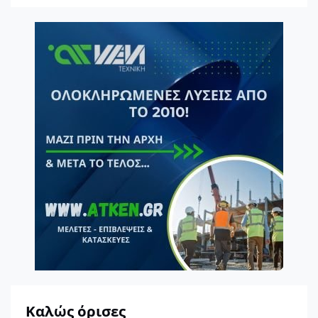
Καλώς όρισες