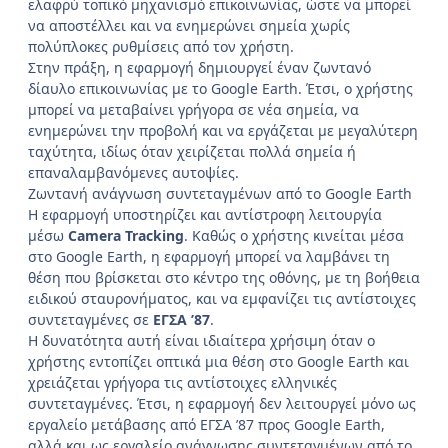
ελαφρύ τοπικό μηχανισμό επικοινωνίας, ώστε να μπορεί
να αποστέλλει και να ενημερώνει σημεία χωρίς
πολύπλοκες ρυθμίσεις από τον χρήστη.
Στην πράξη, η εφαρμογή δημιουργεί έναν ζωντανό
δίαυλο επικοινωνίας με το Google Earth. Έτσι, ο χρήστης
μπορεί να μεταβαίνει γρήγορα σε νέα σημεία, να
ενημερώνει την προβολή και να εργάζεται με μεγαλύτερη
ταχύτητα, ιδίως όταν χειρίζεται πολλά σημεία ή
επαναλαμβανόμενες αυτοψίες.
Ζωντανή ανάγνωση συντεταγμένων από το Google Earth
Η εφαρμογή υποστηρίζει και αντίστροφη λειτουργία
μέσω
Camera Tracking
. Καθώς ο χρήστης κινείται μέσα
στο Google Earth, η εφαρμογή μπορεί να λαμβάνει τη
θέση που βρίσκεται στο κέντρο της οθόνης, με τη βοήθεια
ειδικού σταυρονήματος, και να εμφανίζει τις αντίστοιχες
συντεταγμένες σε
ΕΓΣΑ ’87
.
Η δυνατότητα αυτή είναι ιδιαίτερα χρήσιμη όταν ο
χρήστης εντοπίζει οπτικά μια θέση στο Google Earth και
χρειάζεται γρήγορα τις αντίστοιχες ελληνικές
συντεταγμένες. Έτσι, η εφαρμογή δεν λειτουργεί μόνο ως
εργαλείο μετάβασης από ΕΓΣΑ ’87 προς Google Earth,
αλλά και ως εργαλείο ανάγνωσης συντεταγμένων από το