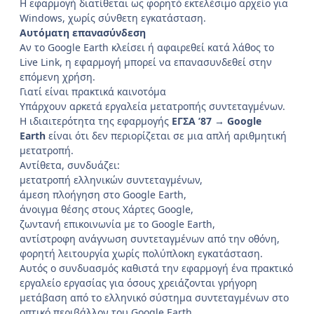
Η εφαρμογή διατίθεται ως φορητό εκτελέσιμο αρχείο για
Windows, χωρίς σύνθετη εγκατάσταση.
Αυτόματη επανασύνδεση
Αν το Google Earth κλείσει ή αφαιρεθεί κατά λάθος το
Live Link, η εφαρμογή μπορεί να επανασυνδεθεί στην
επόμενη χρήση.
Γιατί είναι πρακτικά καινοτόμα
Υπάρχουν αρκετά εργαλεία μετατροπής συντεταγμένων.
Η ιδιαιτερότητα της εφαρμογής
ΕΓΣΑ ’87 → Google
Earth
είναι ότι δεν περιορίζεται σε μια απλή αριθμητική
μετατροπή.
Αντίθετα, συνδυάζει:
μετατροπή ελληνικών συντεταγμένων,
άμεση πλοήγηση στο Google Earth,
άνοιγμα θέσης στους Χάρτες Google,
ζωντανή επικοινωνία με το Google Earth,
αντίστροφη ανάγνωση συντεταγμένων από την οθόνη,
φορητή λειτουργία χωρίς πολύπλοκη εγκατάσταση.
Αυτός ο συνδυασμός καθιστά την εφαρμογή ένα πρακτικό
εργαλείο εργασίας για όσους χρειάζονται γρήγορη
μετάβαση από το ελληνικό σύστημα συντεταγμένων στο
οπτικό περιβάλλον του Google Earth.