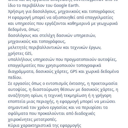
ίδιο το περιβάλλον του Google Earth.
Χρήσιμη για δασολόγους, μηχανικούς και τοπογράφους
Η εφαρμογή μπορεί να αξιοποιηθεί από επαγγελματίες
και υπηρεσίες που εργάζονται καθημερινά με γεωχωρικά
δεδομένα, όπως:
δασολόγους και στελέχη δασικών υπηρεσιών,
μηχανικούς και τοπογράφους,
μελετητές περιβαλλοντικών και τεχνικών έργων,
χρήστες GIS,
υπαλλήλους υπηρεσιών που πραγματοποιούν αυτοψίες,
επαγγελματίες που χρησιμοποιούν τοπογραφικά
διαγράμματα, δασικούς χάρτες, GPS και χωρικά δεδομένα
πεδίου.
Σε εργασίες όπως ο εντοπισμός έκτασης, η προετοιμασία
αυτοψίας, η διασταύρωση θέσεων με δασικούς χάρτες, η
αναζήτηση ορίων, η τεχνική τεκμηρίωση ή η γρήγορη
εποπτεία μιας περιοχής, η εφαρμογή μπορεί να μειώσει
σημαντικά τον χρόνο εργασίας και να περιορίσει τα
σφάλματα που προκαλούνται από διαδοχικές
χειροκίνητες μετατροπές.
Κύρια χαρακτηριστικά της εφαρμογής