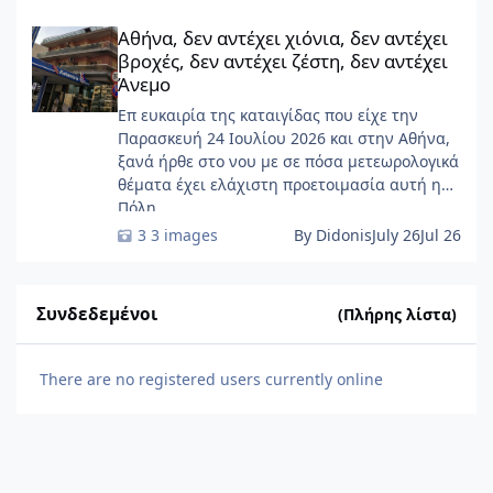
Αθήνα, δεν αντέχει χιόνια, δεν αντέχει βροχές, δεν αντέχει ζέσ
Αθήνα, δεν αντέχει χιόνια, δεν αντέχει
βροχές, δεν αντέχει ζέστη, δεν αντέχει
Άνεμο
Επ ευκαιρία της καταιγίδας που είχε την
Παρασκευή 24 Ιουλίου 2026 και στην Αθήνα,
ξανά ήρθε στο νου με σε πόσα μετεωρολογικά
θέματα έχει ελάχιστη προετοιμασία αυτή η
Πόλη ......
3 images
By Didonis
July 26
Jul 26
Συνδεδεμένοι
(Πλήρης λίστα)
There are no registered users currently online