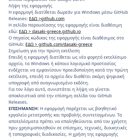
Λήψη της εφαρμογής
Η εφαρμογή διατίθεται δωρεάν για Windows μέσω GitHub
Releases:
ΕΔΩ >github.com
Η σελίδα παρουσίασης της εφαρμογής είναι διαθέσιμη
εδώ:
ΕΔΩ > dasaki-greece.github.io
Ο πηγαίος κώδικας της εφαρμογής είναι διαθέσιμος στο
GitHub:
ΕΔΩ > github.com/dasaki-greece
Σημείωση για την πρώτη εκτέλεση
Επειδή η εφαρμογή διατίθεται ως νέο φορητό εκτελέσιμο
αρχείο, τα Windows ή κάποιο λογισμικό προστασίας
ενδέχεται να εμφανίσουν προειδοποίηση κατά την πρώτη
εκτέλεση, επειδή το αρχείο δεν διαθέτει ακόμη ψηφιακή
υπογραφή από αναγνωρισμένο εκδότη.
Για τον λόγο αυτό, συνιστάται η λήψη να γίνεται
αποκλειστικά από την επίσημη σελίδα του GitHub
Releases.
ΕΠΙΣΗΜΑΝΣΗ:
Η εφαρμογή παρέχεται ως βοηθητικό
εργαλείο μετατροπής και προβολής συντεταγμένων. Τα
αποτελέσματα πρέπει να επαληθεύονται από τον χρήστη
πριν χρησιμοποιηθούν σε επίσημες, τεχνικές, διοικητικές
ή τοπογραφικές διαδικασίες. Η χρήση της εφαρμογής