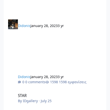
Didonis
January 28, 2023
3 yr
Didonis
January 28, 2023
3 yr
0 comments
1598 εμφανίσεις
STAR
STAR
By
IDgallery
·
July 25