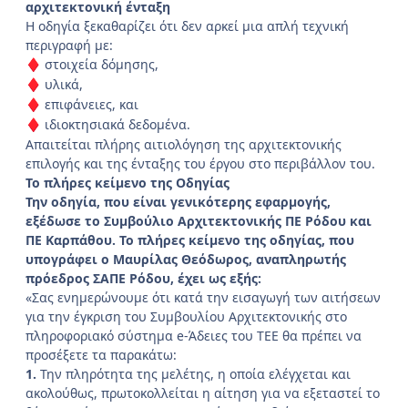
αρχιτεκτονική ένταξη
Η οδηγία ξεκαθαρίζει ότι δεν αρκεί μια απλή τεχνική
περιγραφή με:
στοιχεία δόμησης,
♦
υλικά,
♦
επιφάνειες, και
♦
ιδιοκτησιακά δεδομένα.
♦
Απαιτείται πλήρης αιτιολόγηση της αρχιτεκτονικής
επιλογής και της ένταξης του έργου στο περιβάλλον του.
Το πλήρες κείμενο της Οδηγίας
Την οδηγία, που είναι γενικότερης εφαρμογής,
εξέδωσε το Συμβούλιο Αρχιτεκτονικής ΠΕ Ρόδου και
ΠΕ Καρπάθου. Το πλήρες κείμενο της οδηγίας, που
υπογράφει ο Μαυρίλας Θεόδωρος, αναπληρωτής
πρόεδρος ΣΑΠΕ Ρόδου, έχει ως εξής:
«Σας ενημερώνουμε ότι κατά την εισαγωγή των αιτήσεων
για την έγκριση του Συμβουλίου Αρχιτεκτονικής στο
πληροφοριακό σύστημα e-Άδειες του ΤΕΕ θα πρέπει να
προσέξετε τα παρακάτω:
1.
Την πληρότητα της μελέτης, η οποία ελέγχεται και
ακολούθως, πρωτοκολλείται η αίτηση για να εξεταστεί το