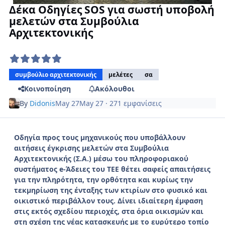
Δέκα Οδηγίες SOS για σωστή υποβολή
μελετών στα Συμβούλια
Αρχιτεκτονικής
συμβούλιο αρχιτεκτονικής
μελέτες
σα
Κοινοποίηση
Ακόλουθοι
By
Didonis
May 27
May 27
· 271 εμφανίσεις
Οδηγία προς τους μηχανικούς που υποβάλλουν
αιτήσεις έγκρισης μελετών στα Συμβούλια
Αρχιτεκτονικής (Σ.Α.) μέσω του πληροφοριακού
συστήματος e-Άδειες του ΤΕΕ θέτει σαφείς απαιτήσεις
για την πληρότητα, την ορθότητα και κυρίως την
τεκμηρίωση της ένταξης των κτιρίων στο φυσικό και
οικιστικό περιβάλλον τους. Δίνει ιδιαίτερη έμφαση
στις εκτός σχεδίου περιοχές, στα όρια οικισμών και
στη σχέση της νέας κατασκευής με το ευρύτερο τοπίο