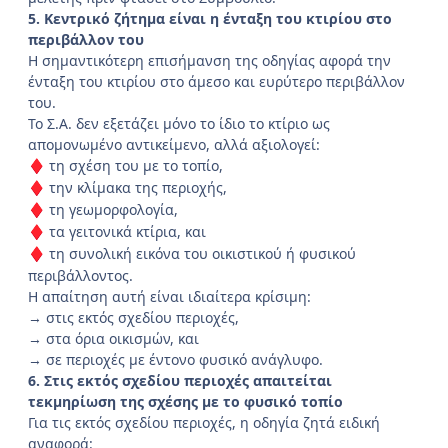
5. Κεντρικό ζήτημα είναι η ένταξη του κτιρίου στο
περιβάλλον του
Η σημαντικότερη επισήμανση της οδηγίας αφορά την
ένταξη του κτιρίου στο άμεσο και ευρύτερο περιβάλλον
του.
Το Σ.Α. δεν εξετάζει μόνο το ίδιο το κτίριο ως
απομονωμένο αντικείμενο, αλλά αξιολογεί:
τη σχέση του με το τοπίο,
♦
την κλίμακα της περιοχής,
♦
τη γεωμορφολογία,
♦
τα γειτονικά κτίρια, και
♦
τη συνολική εικόνα του οικιστικού ή φυσικού
♦
περιβάλλοντος.
Η απαίτηση αυτή είναι ιδιαίτερα κρίσιμη:
→ στις εκτός σχεδίου περιοχές,
→ στα όρια οικισμών, και
→ σε περιοχές με έντονο φυσικό ανάγλυφο.
6. Στις εκτός σχεδίου περιοχές απαιτείται
τεκμηρίωση της σχέσης με το φυσικό τοπίο
Για τις εκτός σχεδίου περιοχές, η οδηγία ζητά ειδική
αναφορά: