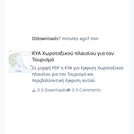
βαθμού ανθεκτικότητας ενός ή περισσότερων
οικισμών, β) περιγράφονται οι προτερ
IDdownloads
7 minutes ago
7 min
ΚΥΑ Χωροταξικού πλαισίου για τον Τουρισμό
ΚΥΑ Χωροταξικού πλαισίου για τον
Τουρισμό
Σε μορφή PDF η ΚΥΑ για έγκριση Χωροταξικού
πλαισίου για τον Τουρισμό και
περιβαλλοντική έγκριση αυτού.
0 Downloads
0 Comments