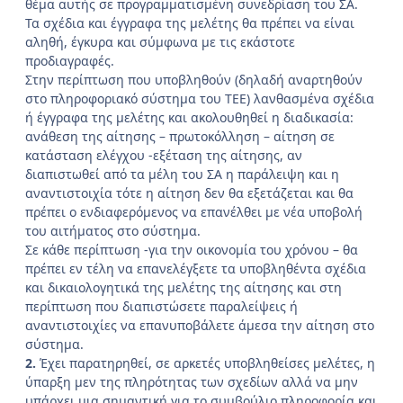
θέμα αυτής σε προγραμματισμένη συνεδρίαση του ΣΑ.
Τα σχέδια και έγγραφα της μελέτης θα πρέπει να είναι
αληθή, έγκυρα και σύμφωνα με τις εκάστοτε
προδιαγραφές.
Στην περίπτωση που υποβληθούν (δηλαδή αναρτηθούν
στο πληροφοριακό σύστημα του ΤΕΕ) λανθασμένα σχέδια
ή έγγραφα της μελέτης και ακολουθηθεί η διαδικασία:
ανάθεση της αίτησης – πρωτοκόλληση – αίτηση σε
κατάσταση ελέγχου -εξέταση της αίτησης, αν
διαπιστωθεί από τα μέλη του ΣΑ η παράλειψη και η
αναντιστοιχία τότε η αίτηση δεν θα εξετάζεται και θα
πρέπει ο ενδιαφερόμενος να επανέλθει με νέα υποβολή
του αιτήματος στο σύστημα.
Σε κάθε περίπτωση -για την οικονομία του χρόνου – θα
πρέπει εν τέλη να επανελέγξετε τα υποβληθέντα σχέδια
και δικαιολογητικά της μελέτης της αίτησης και στη
περίπτωση που διαπιστώσετε παραλείψεις ή
αναντιστοιχίες να επανυποβάλετε άμεσα την αίτηση στο
σύστημα.
2.
Έχει παρατηρηθεί, σε αρκετές υποβληθείσες μελέτες, η
ύπαρξη μεν της πληρότητας των σχεδίων αλλά να μην
υπάρχει μια σημαντική για το συμβούλιο πληροφορία και