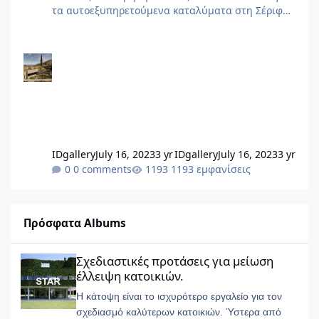
τα αυτοεξυπηρετούμενα καταλύματα στη Σέριφο,
Homa Vagia.
IDgallery
July 16, 2023
3 yr
IDgallery
July 16, 2023
3 yr
0 comments
1193 εμφανίσεις
Πρόσφατα Albums
Σχεδιαστικές προτάσεις για μείωση έλλειψη κατοικιών.
Σχεδιαστικές προτάσεις για μείωση
έλλειψη κατοικιών.
Η κάτοψη είναι το ισχυρότερο εργαλείο για τον
σχεδιασμό καλύτερων κατοικιών. Ύστερα από