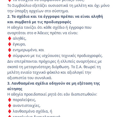
Το Συμβούλιο εξετάζει ουσιαστικά τη μελέτη και όχι μόνο
την ύπαρξη αρχείων στο σύστημα.
2. Τα σχέδια και τα έγγραφα πρέπει να είναι αληθή
και συμβατά με τις προδιαγραφές
Η οδηγία τονίζει ότι κάθε σχέδιο ή έγγραφο που
αναρτάται στο e-Άδειες πρέπει να είναι:
αληθές,
♦
έγκυρο,
♦
ενημερωμένο, και
♦
σύμφωνο με τις ισχύουσες τεχνικές προδιαγραφές.
♦
Δεν επιτρέπονται πρόχειρες ή ελλιπείς αναρτήσεις με
σκοπό τη μεταγενέστερη διόρθωση. Το Σ.Α. θεωρεί τη
μελέτη ενιαίο τεχνικό φάκελο και αξιολογεί την
αξιοπιστία του συνολικά.
3. Λανθασμένα σχέδια οδηγούν σε μη εξέταση της
αίτησης
Η οδηγία προειδοποιεί ρητά ότι εάν διαπιστωθούν:
παραλείψεις,
♦
αναντιστοιχίες,
♦
λανθασμένα σχέδια, ή
♦
εσφαλμένα δικαιολογητικά,