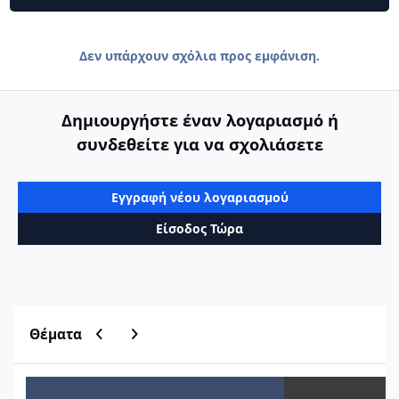
Δεν υπάρχουν σχόλια προς εμφάνιση.
Δημιουργήστε έναν λογαριασμό ή
συνδεθείτε για να σχολιάσετε
Εγγραφή νέου λογαριασμού
Είσοδος Τώρα
Previous carousel slide
Next carousel slide
Θέματα
Μητρώο Οικοδομικών Αδειών ΥΔΟΜ
Εύρεση τιμών ζώνη