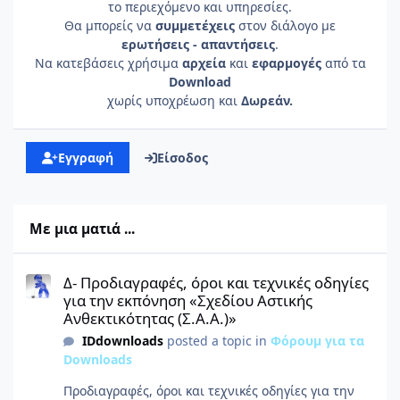
το περιεχόμενο και υπηρεσίες.
Θα μπορείς να
συμμετέχεις
στον διάλογο με
ερωτήσεις - απαντήσεις
.
Να κατεβάσεις χρήσιμα
αρχεία
και
εφαρμογές
από τα
Download
χωρίς υποχρέωση και
Δωρεάν.
Εγγραφή
Είσοδος
Με μια ματιά ...
Δ- Προδιαγραφές, όροι και τεχνικές οδηγίες για την εκπόνηση «Σ
Δ- Προδιαγραφές, όροι και τεχνικές οδηγίες
για την εκπόνηση «Σχεδίου Αστικής
Ανθεκτικότητας (Σ.Α.Α.)»
IDdownloads
posted a topic in
Φόρουμ για τα
Downloads
Προδιαγραφές, όροι και τεχνικές οδηγίες για την