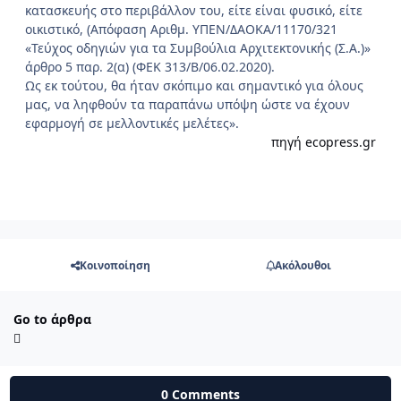
κατασκευής στο περιβάλλον του, είτε είναι φυσικό, είτε
οικιστικό, (Απόφαση Αριθμ. ΥΠΕΝ/ΔΑΟΚΑ/11170/321
«Τεύχος οδηγιών για τα Συμβούλια Αρχιτεκτονικής (Σ.Α.)»
άρθρο 5 παρ. 2(α) (ΦΕΚ 313/Β/06.02.2020).
Ως εκ τούτου, θα ήταν σκόπιμο και σημαντικό για όλους
μας, να ληφθούν τα παραπάνω υπόψη ώστε να έχουν
εφαρμογή σε μελλοντικές μελέτες».
πηγή ecopress.gr
Κοινοποίηση
Ακόλουθοι
Go to άρθρα
0 Comments