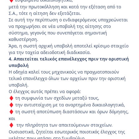
♦
μετά την πρωτοκόλληση και κατά την εξέταση από το
Σ.Α., τότε η αίτηση δεν εξετάζεται.
Σε αυτή την περίπτωση ο ενδιαφερόμενος υποχρεώνεται
να προχωρήσει σε νέα υποβολή της αίτησης στο
σύστημα, γεγονός που συνεπάγεται σημαντική
καθυστέρηση.
Άρα, η σωστή αρχική υποβολή αποτελεί κρίσιμο στοιχείο
για την ταχεία αδειοδοτική διαδικασία.
4. Απαιτείται τελικός επανέλεγχος πριν την οριστική
υποβολή
Η οδηγία καλεί τους μηχανικούς να πραγματοποιούν
τελικό επανέλεγχο όλων των αρχείων πριν την οριστική
υποβολή.
Ο έλεγχος αυτός πρέπει να αφορά:
τη συμφωνία των σχεδίων μεταξύ τους,
♦
την αντιστοίχιση με τα αναρτημένα δικαιολογητικά,
♦
τη σωστή αποτύπωση διαστάσεων και όρων δόμησης,
♦
και
την πληρότητα των απαιτούμενων στοιχείων.
♦
Ουσιαστικά, ζητείται εσωτερικός ποιοτικός έλεγχος της
μελέτης πριν φτάσει στο Συμβούλιο.