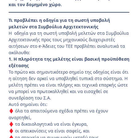
και τον δομημένο χώρο.
Τι προβλέπει η οδηγία για τη σωστή υποβολή
μελετών στα Συμβούλια Αρχιτεκτονικής
Η οδηγία για τη σωστή υποβολή μελετών στα Συμβούλια
Αρχιτεκτονικής προς τους μηχανικούς διαχειριστές
αιτήσεων στο e-Άδειες του ΤEE προβλέπει αναλυτικά τα
ακόλουθα:
1. Η πληρότητα της μελέτης είναι βασική προϋπόθεση
εξέτασης
Το πρώτο και σημαντικότερο σημείο της οδηγίας είναι ότι
η αίτηση δεν αρκεί να υποβληθεί τυπικά στο σύστημα. Η
μελέτη πρέπει να είναι πλήρης και τεχνικά επαρκής ώστε
να μπορεί να πρωτοκολληθεί και να εισαχθεί σε
συνεδρίαση του Σ.Α.
Αυτό σημαίνει ότι:
όλα τα απαιτούμενα σχέδια πρέπει να έχουν
♦
αναρτηθεί,
τα δικαιολογητικά να είναι έγκυρα,
♦
οι απεικονίσεις να είναι σαφείς, και
♦
τα στοιχεία να συμφωνούν μεταξύ τους.
♦