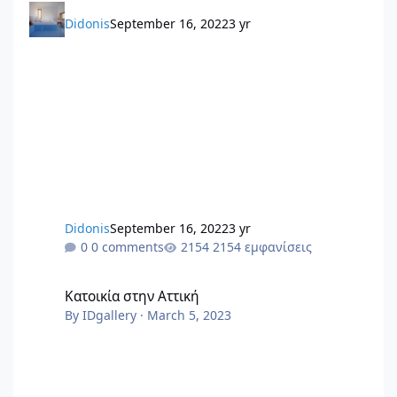
Didonis
September 16, 2022
3 yr
Didonis
September 16, 2022
3 yr
0 comments
2154 εμφανίσεις
Κατοικία στην Αττική
Κατοικία στην Αττική
By
IDgallery
·
March 5, 2023