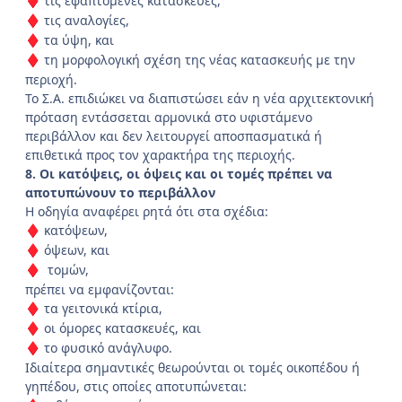
τις εφαπτόμενες κατασκευές,
♦
τις αναλογίες,
♦
τα ύψη, και
♦
τη μορφολογική σχέση της νέας κατασκευής με την
♦
περιοχή.
Το Σ.Α. επιδιώκει να διαπιστώσει εάν η νέα αρχιτεκτονική
πρόταση εντάσσεται αρμονικά στο υφιστάμενο
περιβάλλον και δεν λειτουργεί αποσπασματικά ή
επιθετικά προς τον χαρακτήρα της περιοχής.
8. Οι κατόψεις, οι όψεις και οι τομές πρέπει να
αποτυπώνουν το περιβάλλον
Η οδηγία αναφέρει ρητά ότι στα σχέδια:
κατόψεων,
♦
όψεων, και
♦
τομών,
♦
πρέπει να εμφανίζονται:
τα γειτονικά κτίρια,
♦
οι όμορες κατασκευές, και
♦
το φυσικό ανάγλυφο.
♦
Ιδιαίτερα σημαντικές θεωρούνται οι τομές οικοπέδου ή
γηπέδου, στις οποίες αποτυπώνεται: