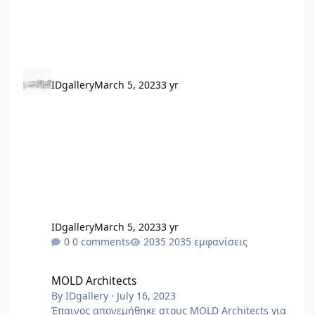
IDgallery
March 5, 2023
3 yr
IDgallery
March 5, 2023
3 yr
0 comments
2035 εμφανίσεις
MOLD Architects
MOLD Architects
By
IDgallery
·
July 16, 2023
Έπαινος απονεμήθηκε στους MOLD Architects για