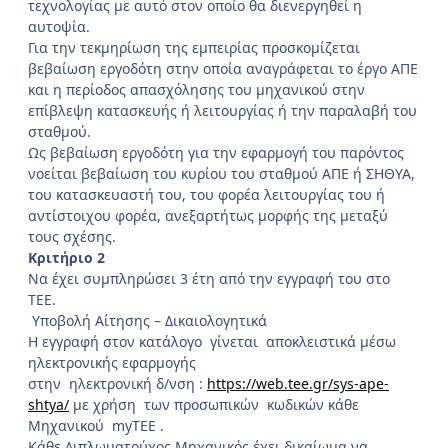
τεχνολογίας με αυτό στον οποίο θα διενεργηθεί η
αυτοψία.
Για την τεκμηρίωση της εμπειρίας προσκομίζεται
βεβαίωση εργοδότη στην οποία αναγράφεται το έργο ΑΠΕ
και η περίοδος απασχόλησης του μηχανικού στην
επίβλεψη κατασκευής ή λειτουργίας ή την παραλαβή του
σταθμού.
Ως βεβαίωση εργοδότη για την εφαρμογή του παρόντος
νοείται βεβαίωση του κυρίου του σταθμού ΑΠΕ ή ΣΗΘΥΑ,
του κατασκευαστή του, του φορέα λειτουργίας του ή
αντίστοιχου φορέα, ανεξαρτήτως μορφής της μεταξύ
τους σχέσης.
Κριτήριο 2
Να έχει συμπληρώσει 3 έτη από την εγγραφή του στο
ΤΕΕ.
Υποβολή Αίτησης – Δικαιολογητικά
Η εγγραφή στον κατάλογο γίνεται αποκλειστικά μέσω
ηλεκτρονικής εφαρμογής
στην ηλεκτρονική δ/νση :
https://web.tee.gr/sys-ape-
shtya/
με χρήση των προσωπικών κωδικών κάθε
Μηχανικού myΤΕΕ .
Κάθε Διπλωματούχος Μηχανικός έχει δικαίωμα να