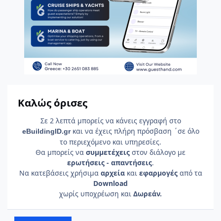
Καλώς όρισες
Σε 2 λεπτά μπορείς να κάνεις εγγραφή στο
και να έχεις πλήρη πρόσβαση ΄σε όλο
e
Building
ID
.gr
το περιεχόμενο και υπηρεσίες.
Θα μπορείς να
συμμετέχεις
στον διάλογο με
ερωτήσεις - απαντήσεις
.
Να κατεβάσεις χρήσιμα
αρχεία
και
εφαρμογές
από τα
Download
χωρίς υποχρέωση και
Δωρεάν.