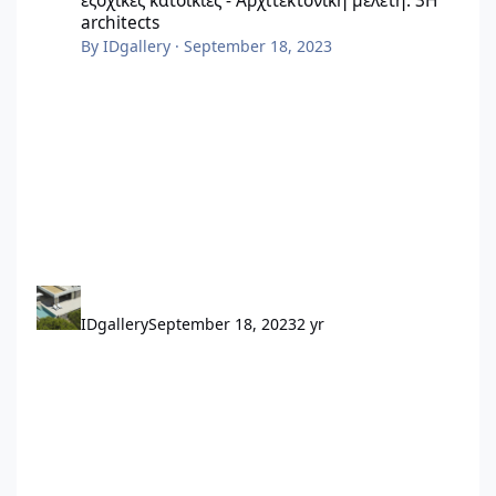
εξοχικές κατοικίες - Αρχιτεκτονική μελέτη: 3H
architects
By
IDgallery
·
September 18, 2023
IDgallery
September 18, 2023
2 yr