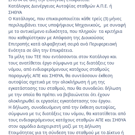
Κατάλογος Διενέργειας Αυτοψίας σταθμών Α.Π.Ε. ή
ΣΗΘΥΑ
Ο Κατάλογος, που επικαιροποιείται κάθε τρείς (3) μήνες
περιλαμβάνει τους υποψήφιους Μηχανικούς, με συναφή
με το αντικείμενο ειδικότητα, που πληρούν τα κριτήρια
που καθορίστηκαν με Απόφαση της Διοικούσας
Επιτροπής κατά αλφαβητική σειρά ανά Περιφερειακή
Ενότητα σε όλη την Επικράτεια.
Τα μέλη του ΤΕΕ που εντάσσονται στον Κατάλογο και
τους ανατίθεται έργο σύμφωνα με τις διατάξεις του
νόμου, από ενδιαφερόμενους κατόχους σταθμούς
παραγωγής ΑΠΕ και ΣΗΘΥΑ, θα συντάσσουν έκθεση
αυτοψίας σχετικά με την ολοκλήρωση ή μη της
εγκατάστασης του σταθμού, που θα συνοδεύει δήλωση
με την οποία θα πρέπει να βεβαιώνεται ότι έχουν
ολοκληρωθεί οι εργασίες εγκατάστασης του έργου.
Η δήλωση, συνοδευόμενη από την έκθεση αυτοψίας,
σύμφωνα με τις διατάξεις του νόμου, θα κατατίθεται από
τους ενδιαφερόμενους κατόχους σταθμών ΑΠΕ και ΣΗΘΥΑ
στον αρμόδιο Διαχειριστή μαζί με τη Δήλωση
Ετοιμότητας για τη σύνδεση του σταθμού με το Δίκτυο ή