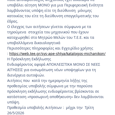
υποβάλει αίτηση ΜΟΝΟ για μια Περιφερειακή Ενότητα
λαμβάνοντας υπόψη είτε τη διεύθυνση μόνιμης
κατοικίας του είτε τη διεύθυνση επαγγελματικής του
έδρας.
Ο έλεγχος των αιτήσεων γίνεται σύμφωνα με τα
τηρούμενα στοιχεία του μηχανικού που έχουν
καταχωρηθεί στο Μητρώο Μελών του Τ.Ε.Ε. και τα
υποβαλλόμενα δικαιολογητικά
Περισσότερες πληροφορίες και Εγχειρίδιο χρήσης
:
https://web.tee.gr/sys-ape-shtya/katalogos-michanikon/
Η Πρόσκληση Εκδήλωσης
Ενδιαφέροντος αφορά ΑΠΟΚΛΕΙΣΤΙΚΑ ΜΟΝΟ ΣΕ ΝΕΕΣ
ΑΙΤΗΣΕΙΣ για ενσωμάτωση νέων υποψηφίων για τη
διενέργεια αυτοψιών.
Αιτήσεις που κατά την ημερομηνία λήξης της
προθεσμίας υποβολής σύμφωνα με την παρούσα
πρόσκληση εκδήλωσης ενδιαφέροντος βρίσκονται σε
κατάσταση «προσωρινή αποθήκευση» δεν λαμβάνονται
υπόψη.
Προθεσμία υποβολής Αιτήσεων : μέχρι την Τρίτη
26/5/2026