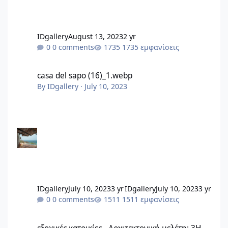
IDgallery
August 13, 2023
2 yr
0 comments
1735 εμφανίσεις
casa del sapo (16)_1.webp
casa del sapo (16)_1.webp
By
IDgallery
·
July 10, 2023
IDgallery
July 10, 2023
3 yr
IDgallery
July 10, 2023
3 yr
0 comments
1511 εμφανίσεις
εξοχικές κατοικίες - Αρχιτεκτονική μελέτη: 3H architects