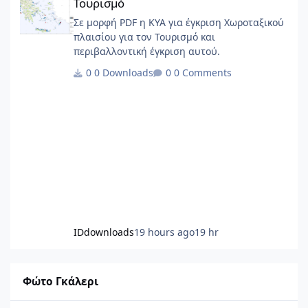
Τουρισμό
Σε μορφή PDF η ΚΥΑ για έγκριση Χωροταξικού
πλαισίου για τον Τουρισμό και
περιβαλλοντική έγκριση αυτού.
0 Downloads
0 Comments
IDdownloads
19 hours ago
19 hr
Φώτο Γκάλερι
''Ogarden'' κτίριο πολλαπλών χρήσεων με ιδιαίτερη έμφαση σ