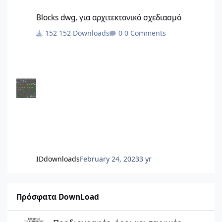
Blocks dwg, για αρχιτεκτονικό σχεδιασμό
Blocks dwg, για αρχιτεκτονικό σχεδιασμό
152 Downloads
0 Comments
IDdownloads
February 24, 2023
3 yr
Πρόσφατα DownLoad
Προδιαγραφές, όροι και τεχνικές οδηγίες για την εκπόνηση «Σχεδ