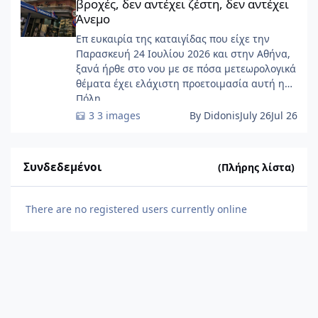
βροχές, δεν αντέχει ζέστη, δεν αντέχει
Άνεμο
Επ ευκαιρία της καταιγίδας που είχε την
Παρασκευή 24 Ιουλίου 2026 και στην Αθήνα,
ξανά ήρθε στο νου με σε πόσα μετεωρολογικά
θέματα έχει ελάχιστη προετοιμασία αυτή η
Πόλη ......
3 images
By Didonis
July 26
Jul 26
Συνδεδεμένοι
(Πλήρης λίστα)
There are no registered users currently online