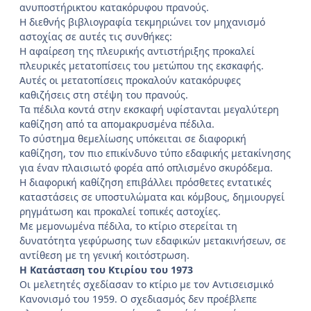
ανυποστήρικτου κατακόρυφου πρανούς.
Η διεθνής βιβλιογραφία τεκμηριώνει τον μηχανισμό
αστοχίας σε αυτές τις συνθήκες:
Η αφαίρεση της πλευρικής αντιστήριξης προκαλεί
πλευρικές μετατοπίσεις του μετώπου της εκσκαφής.
Αυτές οι μετατοπίσεις προκαλούν κατακόρυφες
καθιζήσεις στη στέψη του πρανούς.
Τα πέδιλα κοντά στην εκσκαφή υφίστανται μεγαλύτερη
καθίζηση από τα απομακρυσμένα πέδιλα.
Το σύστημα θεμελίωσης υπόκειται σε διαφορική
καθίζηση, τον πιο επικίνδυνο τύπο εδαφικής μετακίνησης
για έναν πλαισιωτό φορέα από οπλισμένο σκυρόδεμα.
Η διαφορική καθίζηση επιβάλλει πρόσθετες εντατικές
καταστάσεις σε υποστυλώματα και κόμβους, δημιουργεί
ρηγμάτωση και προκαλεί τοπικές αστοχίες.
Με μεμονωμένα πέδιλα, το κτίριο στερείται τη
δυνατότητα γεφύρωσης των εδαφικών μετακινήσεων, σε
αντίθεση με τη γενική κοιτόστρωση.
Η Κατάσταση του Κτιρίου του 1973
Οι μελετητές σχεδίασαν το κτίριο με τον Αντισεισμικό
Κανονισμό του 1959. Ο σχεδιασμός δεν προέβλεπε