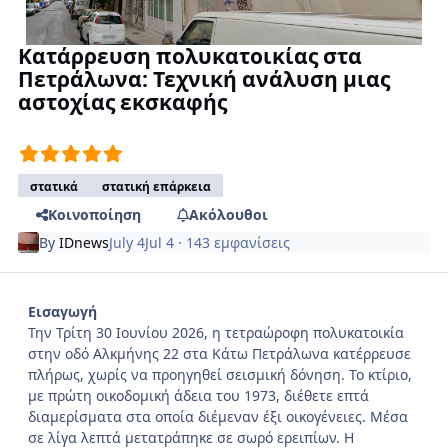
Κατάρρευση πολυκατοικίας στα
Πετράλωνα: Τεχνική ανάλυση μιας
αστοχίας εκσκαφής
στατικά
στατική επάρκεια
Κοινοποίηση
Ακόλουθοι
By
IDnews
July 4
Jul 4
· 143 εμφανίσεις
Εισαγωγή
Την Τρίτη 30 Ιουνίου 2026, η τετραώροφη πολυκατοικία
στην οδό Αλκμήνης 22 στα Κάτω Πετράλωνα κατέρρευσε
πλήρως, χωρίς να προηγηθεί σεισμική δόνηση. Το κτίριο,
με πρώτη οικοδομική άδεια του 1973, διέθετε επτά
διαμερίσματα στα οποία διέμεναν έξι οικογένειες. Μέσα
σε λίγα λεπτά μετατράπηκε σε σωρό ερειπίων. Η