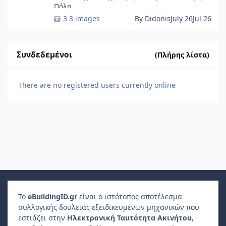
Πόλη ......
3 images
By Didonis
July 26
Jul 26
Συνδεδεμένοι
(Πλήρης λίστα)
There are no registered users currently online
Το
e
Building
ID
.gr
είναι ο ιστότοπος αποτέλεσμα
συλλογικής δουλειάς εξειδικευμένων μηχανικών που
εστιάζει στην
Ηλεκτρονική Ταυτότητα Ακινήτου
,