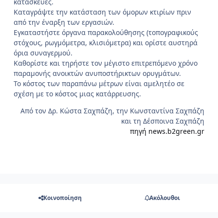
κατασκευές.
Καταγράψτε την κατάσταση των όμορων κτιρίων πριν
από την έναρξη των εργασιών.
Εγκαταστήστε όργανα παρακολούθησης (τοπογραφικούς
στόχους, ρωγμόμετρα, κλισιόμετρα) και ορίστε αυστηρά
όρια συναγερμού.
Καθορίστε και τηρήστε τον μέγιστο επιτρεπόμενο χρόνο
παραμονής ανοικτών ανυποστήρικτων ορυγμάτων.
Το κόστος των παραπάνω μέτρων είναι αμελητέο σε
σχέση με το κόστος μιας κατάρρευσης.
Από τον Δρ. Κώστα Σαχπάζη, την Κωνσταντίνα Σαχπάζη
και τη Δέσποινα Σαχπάζη
πηγή news.b2green.gr
Κοινοποίηση
Ακόλουθοι