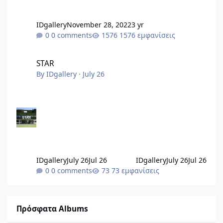
IDgallery
November 28, 2022
3 yr
0 comments
1576 εμφανίσεις
STAR
STAR
By
IDgallery
·
July 26
IDgallery
July 26
Jul 26
IDgallery
July 26
Jul 26
0 comments
73 εμφανίσεις
Πρόσφατα Albums