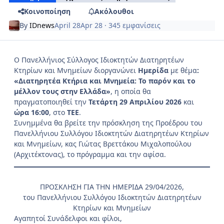
Κοινοποίηση
Ακόλουθοι
By
IDnews
April 28
Apr 28
· 345 εμφανίσεις
Ο Πανελλήνιος Σύλλογος Ιδιοκτητών Διατηρητέων
Κτηρίων και Μνημείων διοργανώνει
Ημερίδα
με θέμα
:
«Διατηρητέα Κτήρια και Μνημεία: Το παρόν και το
μέλλον τους στην Ελλάδα»
, η οποία θα
πραγματοποιηθεί την
Τετάρτη 29 Απριλίου 2026
και
ώρα 16:00
, στο
ΤΕΕ
.
Συνημμένα θα βρείτε την πρόσκληση της Προέδρου του
Πανελλήνιου Συλλόγου Ιδιοκτητών Διατηρητέων Κτηρίων
και Μνημείων, κας Γιώτας Βρεττάκου Μιχαλοπούλου
(Αρχιτέκτονας), το πρόγραμμα και την αφίσα.
ΠΡΟΣΚΛΗΣΗ ΓΙΑ ΤΗΝ ΗΜΕΡΙΔΑ 29/04/2026,
του Πανελλήνιου Συλλόγου Ιδιοκτητών Διατηρητέων
Κτηρίων και Μνημείων
Αγαπητοί Συνάδελφοι και φίλοι,