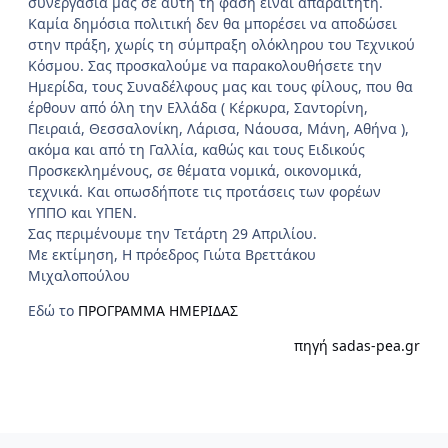
συνεργασία μας σε αυτή τη φάση είναι απαραίτητη.
Καμία δημόσια πολιτική δεν θα μπορέσει να αποδώσει
στην πράξη, χωρίς τη σύμπραξη ολόκληρου του Τεχνικού
Κόσμου. Σας προσκαλούμε να παρακολουθήσετε την
Ημερίδα, τους Συναδέλφους μας και τους φίλους, που θα
έρθουν από όλη την Ελλάδα ( Κέρκυρα, Σαντορίνη,
Πειραιά, Θεσσαλονίκη, Λάρισα, Νάουσα, Μάνη, Αθήνα ),
ακόμα και από τη Γαλλία, καθώς και τους Ειδικούς
Προσκεκλημένους, σε θέματα νομικά, οικονομικά,
τεχνικά. Και οπωσδήποτε τις προτάσεις των φορέων
ΥΠΠΟ και ΥΠΕΝ.
Σας περιμένουμε την Τετάρτη 29 Απριλίου.
Με εκτίμηση, Η πρόεδρος Γιώτα Βρεττάκου
Μιχαλοπούλου
Εδώ το
ΠΡΟΓΡΑΜΜΑ ΗΜΕΡΙΔΑΣ
πηγή sadas-pea.gr