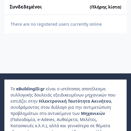
Συνδεδεμένοι
(Πλήρης λίστα)
There are no registered users currently online
Το
e
Building
ID
.gr
είναι ο ιστότοπος αποτέλεσμα
συλλογικής δουλειάς εξειδικευμένων μηχανικών που
εστιάζει στην
Ηλεκτρονική Ταυτότητα Ακινήτου
,
συνδράμοντας στον διάλογο για την αντιμετώπιση
προβλημάτων στο αντικείμενο των
Μηχανικών
(Πολεοδομία, e-Adeies, Αυθαίρετα, Μελέτες,
Κατασκευές κ.λ.π.), αλλά και γενικότερα σε θέματα