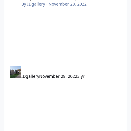
By
IDgallery
·
November 28, 2022
IDgallery
November 28, 2022
3 yr