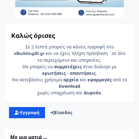
Καλώς όρισες
Σε 2 λεπτά μπορείς να κάνεις εγγραφή στο
και να έχεις πλήρη πρόσβαση ΄σε όλο
e
Building
ID
.gr
το περιεχόμενο και υπηρεσίες.
Θα μπορείς να
συμμετέχεις
στον διάλογο με
ερωτήσεις - απαντήσεις
.
Να κατεβάσεις χρήσιμα
αρχεία
και
εφαρμογές
από τα
Download
χωρίς υποχρέωση και
Δωρεάν.
Εγγραφή
Είσοδος
Με μια ματιά ...