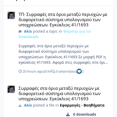
ΤΠ- Συρραφές στα όρια μεταξύ περιοχών με διαφορετικό σύστη
ΤΠ- Συρραφές στα όρια μεταξύ περιοχών με
διαφορετικό σύστημα υπολογισμού των
υποχρεώσεων. Εγκύκλιος 41/1693
Akis
posted a topic in
Φόρουμ για τα
Downloads
Συρραφές στα όρια μεταξύ περιοχών με
διαφορετικό σύστημα υπολογισμού των
υποχρεώσεων. Εγκύκλιος 41/1693 Σε μορφή PDF η
εγκύκλιος 41/1693. Αφορά στις συρραφές στα όρια
μεταξύ περιοχών με διαφορετικό σύστημα
20 hours ago
20 hr
0 απαντήσεις
2
υπολογισμού των υποχρεώσεων, με τα
παραρτήματά της. Πληροφορίες αρχείου
Συρραφές στα όρια μεταξύ περιοχών με διαφορετικό σύστημα 
Υποβολέας Akis Υποβλήθηκε 08/06/26 Category
Συρραφές στα όρια μεταξύ περιοχών με
Εφαρμογές - Βοηθήματα Προβολή αρχείου
διαφορετικό σύστημα υπολογισμού των
υποχρεώσεων. Εγκύκλιος 41/1693
Akis
posted a file in
Εφαρμογές - Βοηθήματα
0 downloads