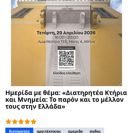
Ημερίδα με θέμα: «Διατηρητέα Κτήρια
και Μνημεία: Το παρόν και το μέλλον
τους στην Ελλάδα»
διατηρητέα
αρχιτέκτονας
ημεριδα
σαδας