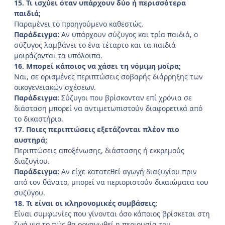
15. Τι ισχύει όταν υπάρχουν δύο ή περισσότερα
παιδιά;
Παραμένει το προηγούμενο καθεστώς.
Παράδειγμα:
Αν υπάρχουν σύζυγος και τρία παιδιά, ο
σύζυγος λαμβάνει το ένα τέταρτο και τα παιδιά
μοιράζονται τα υπόλοιπα.
16. Μπορεί κάποιος να χάσει τη νόμιμη μοίρα;
Ναι, σε ορισμένες περιπτώσεις σοβαρής διάρρηξης των
οικογενειακών σχέσεων.
Παράδειγμα:
Σύζυγοι που βρίσκονταν επί χρόνια σε
διάσταση μπορεί να αντιμετωπιστούν διαφορετικά από
το δικαστήριο.
17. Ποιες περιπτώσεις εξετάζονται πλέον πιο
αυστηρά;
Περιπτώσεις αποξένωσης, διάστασης ή εκκρεμούς
διαζυγίου.
Παράδειγμα:
Αν είχε κατατεθεί αγωγή διαζυγίου πριν
από τον θάνατο, μπορεί να περιοριστούν δικαιώματα του
συζύγου.
18. Τι είναι οι κληρονομικές συμβάσεις;
Είναι συμφωνίες που γίνονται όσο κάποιος βρίσκεται στη
ζωή για το πώς θα οργανωθεί η περιουσία του.