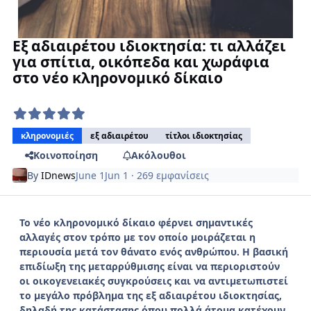
Εξ αδιαιρέτου ιδιοκτησία: τι αλλάζει
για σπίτια, οικόπεδα και χωράφια
στο νέο κληρονομικό δίκαιο
κληρονομιές
εξ αδιαιρέτου
τίτλοι ιδιοκτησίας
Κοινοποίηση
Ακόλουθοι
By
IDnews
June 1
Jun 1
· 269 εμφανίσεις
Το νέο κληρονομικό δίκαιο φέρνει σημαντικές
αλλαγές στον τρόπο με τον οποίο μοιράζεται η
περιουσία μετά τον θάνατο ενός ανθρώπου. Η βασική
επιδίωξη της μεταρρύθμισης είναι να περιοριστούν
οι οικογενειακές συγκρούσεις και να αντιμετωπιστεί
το μεγάλο πρόβλημα της εξ αδιαιρέτου ιδιοκτησίας,
δηλαδή της κατάστασης όπου πολλά άτομα κατέχουν