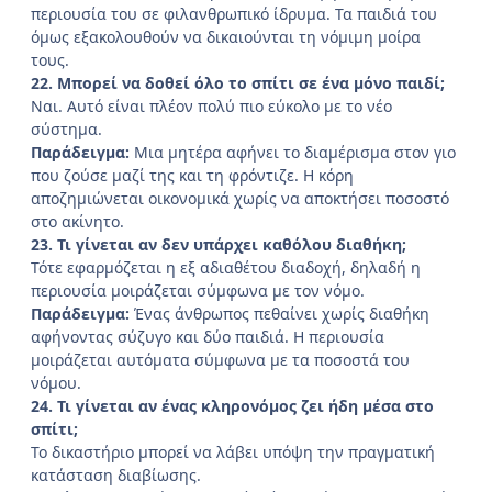
περιουσία του σε φιλανθρωπικό ίδρυμα. Τα παιδιά του
όμως εξακολουθούν να δικαιούνται τη νόμιμη μοίρα
τους.
22. Μπορεί να δοθεί όλο το σπίτι σε ένα μόνο παιδί;
Ναι. Αυτό είναι πλέον πολύ πιο εύκολο με το νέο
σύστημα.
Παράδειγμα:
Μια μητέρα αφήνει το διαμέρισμα στον γιο
που ζούσε μαζί της και τη φρόντιζε. Η κόρη
αποζημιώνεται οικονομικά χωρίς να αποκτήσει ποσοστό
στο ακίνητο.
23. Τι γίνεται αν δεν υπάρχει καθόλου διαθήκη;
Τότε εφαρμόζεται η εξ αδιαθέτου διαδοχή, δηλαδή η
περιουσία μοιράζεται σύμφωνα με τον νόμο.
Παράδειγμα:
Ένας άνθρωπος πεθαίνει χωρίς διαθήκη
αφήνοντας σύζυγο και δύο παιδιά. Η περιουσία
μοιράζεται αυτόματα σύμφωνα με τα ποσοστά του
νόμου.
24. Τι γίνεται αν ένας κληρονόμος ζει ήδη μέσα στο
σπίτι;
Το δικαστήριο μπορεί να λάβει υπόψη την πραγματική
κατάσταση διαβίωσης.