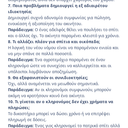
7. Ποια προβλήματα δημιουργεί η εξ αδιαιρέτου
ιδιοκτησία;
Δημιουργεί συχνά αδυναμία συμφωνίας για πώληση,
ενοικίαση ή αξιοποίηση του ακινήτου.
Παράδειγμα:
Ο ένας αδελφός θέλει να πουλήσει το σπίτι
και ο άλλος όχι. Το ακίνητο παραμένει κλειστό για χρόνια.
8. Τι αλλάζει πλέον για σπίτια και οικόπεδα;
Η λογική του νέου νόμου είναι να παραμένουν ενιαία και
να μην σπάνε σε πολλά ποσοστά.
Παράδειγμα:
Ένα αγροτεμάχιο παραμένει σε έναν
κληρονόμο ώστε να συνεχίσει να καλλιεργείται και οι
υπόλοιποι λαμβάνουν αποζημίωση.
9. Θα εξαφανιστούν οι συνιδιοκτησίες;
Όχι, αλλά αναμένεται να μειωθούν σημαντικά.
Παράδειγμα:
Αν οι κληρονόμοι συμφωνούν, μπορούν
ακόμη να κρατήσουν κοινό ένα ακίνητο.
10. Τι γίνεται αν ο κληρονόμος δεν έχει χρήματα να
πληρώσει;
Το δικαστήριο μπορεί να δώσει χρόνο ή να επιτρέψει
πληρωμή σε δόσεις.
Παράδειγμα:
Ένας γιος κληρονομεί το πατρικό σπίτι αλλά