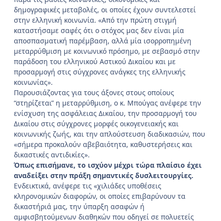
δημογραφικές μεταβολές, οι οποίες έχουν συντελεστεί
στην ελληνική κοινωνία. «Από την πρώτη στιγμή
καταστήσαμε σαφές ότι ο στόχος μας δεν είναι μία
αποσπασματική παρέμβαση, αλλά μία ισορροπημένη
μεταρρύθμιση με κοινωνικό πρόσημο, με σεβασμό στην
παράδοση του ελληνικού Αστικού Δικαίου και με
προσαρμογή στις σύγχρονες ανάγκες της ελληνικής
κοινωνίας».
Παρουσιάζοντας για τους άξονες στους οποίους
“στηρίζεται” η μεταρρύθμιση, ο κ. Μπούγας ανέφερε την
ενίσχυση της ασφάλειας Δικαίου, την προσαρμογή του
Δικαίου στις σύγχρονες μορφές οικογενειακής και
κοινωνικής ζωής, και την απλούστευση διαδικασιών, που
«σήμερα προκαλούν αβεβαιότητα, καθυστερήσεις και
δικαστικές αντιδικίες».
Όπως επισήμανε, το ισχύον μέχρι τώρα πλαίσιο έχει
αναδείξει στην πράξη σημαντικές δυσλειτουργίες.
Ενδεικτικά, ανέφερε τις «χιλιάδες υποθέσεις
κληρονομικών διαφορών, οι οποίες επιβαρύνουν τα
δικαστήριά μας, την ύπαρξη ασαφών ή
αμφισβητούμενων διαθηκών που οδηγεί σε πολυετείς