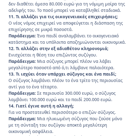
δεν διαθέτει άμεσα 80.000 ευρώ για τη νόμιμη μοίρα της
αδελφής του. Το ποσό μπορεί να καταβληθεί σταδιακά.
11. Τι αλλάζει για τις οικογενειακές επιχειρήσεις;
Ο νέος νόμος επιχειρεί να αποφεύγεται η διάσπαση της
επιχείρησης σε μικρά ποσοστά.
Παράδειγμα:
Ένα παιδί αναλαμβάνει το οικογενειακό
κατάστημα και τα υπόλοιπα αποζημιώνονται οικονομικά.
12. Τι αλλάζει στην εξ αδιαθέτου κληρονομιά;
Ενισχύεται η θέση του επιζώντος συζύγου.
Παράδειγμα:
Μια σύζυγος μπορεί πλέον να λάβει
μεγαλύτερο ποσοστό από ό,τι λάμβανε παλαιότερα.
13. Τι ισχύει όταν υπάρχει σύζυγος και ένα παιδί;
Ο σύζυγος λαμβάνει πλέον το ένα τρίτο της περιουσίας
αντί για το ένα τέταρτο.
Παράδειγμα:
Σε περιουσία 300.000 ευρώ, ο σύζυγος
λαμβάνει 100.000 ευρώ και το παιδί 200.000 ευρώ.
14. Γιατί έγινε αυτή η αλλαγή;
Για να προστατευθεί περισσότερο ο επιζών σύζυγος.
Παράδειγμα:
Μια ηλικιωμένη σύζυγος που ζούσε μόνο
με τη σύνταξη του συζύγου αποκτά μεγαλύτερη
οικονομική ασφάλεια.