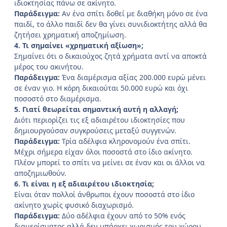
ιδιοκτησίας πάνω σε ακίνητο.
Παράδειγμα:
Αν ένα σπίτι δοθεί με διαθήκη μόνο σε ένα
παιδί, το άλλο παιδί δεν θα γίνει συνιδιοκτήτης αλλά θα
ζητήσει χρηματική αποζημίωση.
4. Τι σημαίνει «χρηματική αξίωση»;
Σημαίνει ότι ο δικαιούχος ζητά χρήματα αντί να αποκτά
μέρος του ακινήτου.
Παράδειγμα:
Ένα διαμέρισμα αξίας 200.000 ευρώ μένει
σε έναν γιο. Η κόρη δικαιούται 50.000 ευρώ και όχι
ποσοστό στο διαμέρισμα.
5. Γιατί θεωρείται σημαντική αυτή η αλλαγή;
Διότι περιορίζει τις εξ αδιαιρέτου ιδιοκτησίες που
δημιουργούσαν συγκρούσεις μεταξύ συγγενών.
Παράδειγμα:
Τρία αδέλφια κληρονομούν ένα σπίτι.
Μέχρι σήμερα είχαν όλοι ποσοστά στο ίδιο ακίνητο.
Πλέον μπορεί το σπίτι να μείνει σε έναν και οι άλλοι να
αποζημιωθούν.
6. Τι είναι η εξ αδιαιρέτου ιδιοκτησία;
Είναι όταν πολλοί άνθρωποι έχουν ποσοστά στο ίδιο
ακίνητο χωρίς φυσικό διαχωρισμό.
Παράδειγμα:
Δύο αδέλφια έχουν από το 50% ενός
διαμερίσματος αλλά δεν υπάρχει χωρισμός του χώρου.