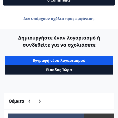
0 Comments
Δεν υπάρχουν σχόλια προς εμφάνιση.
Δημιουργήστε έναν λογαριασμό ή
συνδεθείτε για να σχολιάσετε
Εγγραφή νέου λογαριασμού
Είσοδος Τώρα
Previous carousel slide
Next carousel slide
Θέματα
Μητρώο Οικοδομικών Αδειών ΥΔΟΜ
Εύρεση τιμών ζώνη