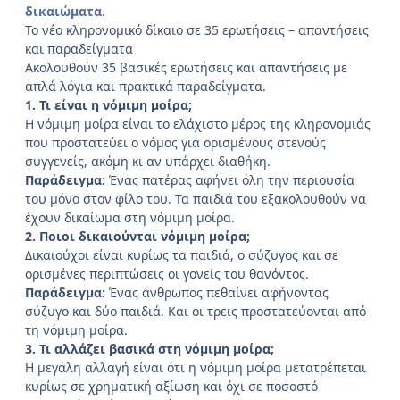
δικαιώματα.
Το νέο κληρονομικό δίκαιο σε 35 ερωτήσεις – απαντήσεις
και παραδείγματα
Ακολουθούν 35 βασικές ερωτήσεις και απαντήσεις με
απλά λόγια και πρακτικά παραδείγματα.
1. Τι είναι η νόμιμη μοίρα;
Η νόμιμη μοίρα είναι το ελάχιστο μέρος της κληρονομιάς
που προστατεύει ο νόμος για ορισμένους στενούς
συγγενείς, ακόμη κι αν υπάρχει διαθήκη.
Παράδειγμα:
Ένας πατέρας αφήνει όλη την περιουσία
του μόνο στον φίλο του. Τα παιδιά του εξακολουθούν να
έχουν δικαίωμα στη νόμιμη μοίρα.
2. Ποιοι δικαιούνται νόμιμη μοίρα;
Δικαιούχοι είναι κυρίως τα παιδιά, ο σύζυγος και σε
ορισμένες περιπτώσεις οι γονείς του θανόντος.
Παράδειγμα:
Ένας άνθρωπος πεθαίνει αφήνοντας
σύζυγο και δύο παιδιά. Και οι τρεις προστατεύονται από
τη νόμιμη μοίρα.
3. Τι αλλάζει βασικά στη νόμιμη μοίρα;
Η μεγάλη αλλαγή είναι ότι η νόμιμη μοίρα μετατρέπεται
κυρίως σε χρηματική αξίωση και όχι σε ποσοστό