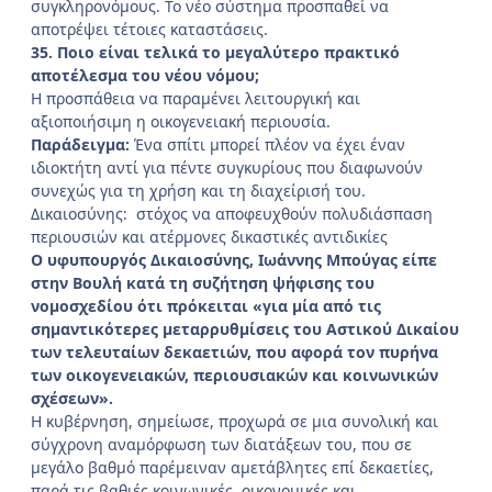
συγκληρονόμους. Το νέο σύστημα προσπαθεί να
αποτρέψει τέτοιες καταστάσεις.
35. Ποιο είναι τελικά το μεγαλύτερο πρακτικό
αποτέλεσμα του νέου νόμου;
Η προσπάθεια να παραμένει λειτουργική και
αξιοποιήσιμη η οικογενειακή περιουσία.
Παράδειγμα:
Ένα σπίτι μπορεί πλέον να έχει έναν
ιδιοκτήτη αντί για πέντε συγκυρίους που διαφωνούν
συνεχώς για τη χρήση και τη διαχείρισή του.
Δικαιοσύνης: στόχος να αποφευχθούν πολυδιάσπαση
περιουσιών και ατέρμονες δικαστικές αντιδικίες
Ο υφυπουργός Δικαιοσύνης, Ιωάννης Μπούγας είπε
στην Βουλή κατά τη συζήτηση ψήφισης του
νομοσχεδίου ότι πρόκειται «για μία από τις
σημαντικότερες μεταρρυθμίσεις του Αστικού Δικαίου
των τελευταίων δεκαετιών, που αφορά τον πυρήνα
των οικογενειακών, περιουσιακών και κοινωνικών
σχέσεων».
Η κυβέρνηση, σημείωσε, προχωρά σε μια συνολική και
σύγχρονη αναμόρφωση των διατάξεων του, που σε
μεγάλο βαθμό παρέμειναν αμετάβλητες επί δεκαετίες,
παρά τις βαθιές κοινωνικές, οικονομικές και