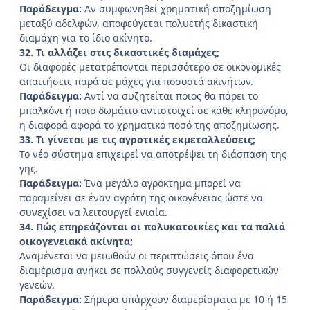
Παράδειγμα:
Αν συμφωνηθεί χρηματική αποζημίωση
μεταξύ αδελφών, αποφεύγεται πολυετής δικαστική
διαμάχη για το ίδιο ακίνητο.
32. Τι αλλάζει στις δικαστικές διαμάχες;
Οι διαφορές μετατρέπονται περισσότερο σε οικονομικές
απαιτήσεις παρά σε μάχες για ποσοστά ακινήτων.
Παράδειγμα:
Αντί να συζητείται ποιος θα πάρει το
μπαλκόνι ή ποιο δωμάτιο αντιστοιχεί σε κάθε κληρονόμο,
η διαφορά αφορά το χρηματικό ποσό της αποζημίωσης.
33. Τι γίνεται με τις αγροτικές εκμεταλλεύσεις;
Το νέο σύστημα επιχειρεί να αποτρέψει τη διάσπαση της
γης.
Παράδειγμα:
Ένα μεγάλο αγρόκτημα μπορεί να
παραμείνει σε έναν αγρότη της οικογένειας ώστε να
συνεχίσει να λειτουργεί ενιαία.
34. Πώς επηρεάζονται οι πολυκατοικίες και τα παλιά
οικογενειακά ακίνητα;
Αναμένεται να μειωθούν οι περιπτώσεις όπου ένα
διαμέρισμα ανήκει σε πολλούς συγγενείς διαφορετικών
γενεών.
Παράδειγμα:
Σήμερα υπάρχουν διαμερίσματα με 10 ή 15