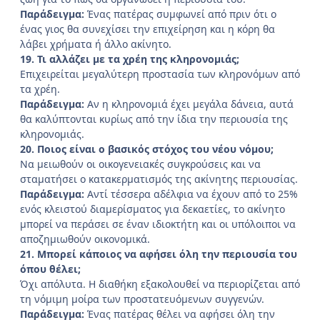
Παράδειγμα:
Ένας πατέρας συμφωνεί από πριν ότι ο
ένας γιος θα συνεχίσει την επιχείρηση και η κόρη θα
λάβει χρήματα ή άλλο ακίνητο.
19. Τι αλλάζει με τα χρέη της κληρονομιάς;
Επιχειρείται μεγαλύτερη προστασία των κληρονόμων από
τα χρέη.
Παράδειγμα:
Αν η κληρονομιά έχει μεγάλα δάνεια, αυτά
θα καλύπτονται κυρίως από την ίδια την περιουσία της
κληρονομιάς.
20. Ποιος είναι ο βασικός στόχος του νέου νόμου;
Να μειωθούν οι οικογενειακές συγκρούσεις και να
σταματήσει ο κατακερματισμός της ακίνητης περιουσίας.
Παράδειγμα:
Αντί τέσσερα αδέλφια να έχουν από το 25%
ενός κλειστού διαμερίσματος για δεκαετίες, το ακίνητο
μπορεί να περάσει σε έναν ιδιοκτήτη και οι υπόλοιποι να
αποζημιωθούν οικονομικά.
21. Μπορεί κάποιος να αφήσει όλη την περιουσία του
όπου θέλει;
Όχι απόλυτα. Η διαθήκη εξακολουθεί να περιορίζεται από
τη νόμιμη μοίρα των προστατευόμενων συγγενών.
Παράδειγμα:
Ένας πατέρας θέλει να αφήσει όλη την