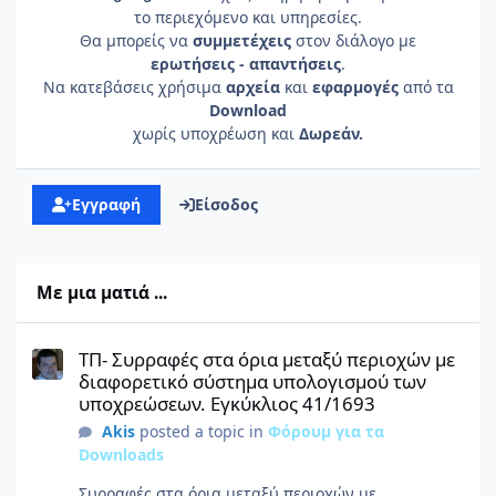
το περιεχόμενο και υπηρεσίες.
Θα μπορείς να
συμμετέχεις
στον διάλογο με
ερωτήσεις - απαντήσεις
.
Να κατεβάσεις χρήσιμα
αρχεία
και
εφαρμογές
από τα
Download
χωρίς υποχρέωση και
Δωρεάν.
Εγγραφή
Είσοδος
Με μια ματιά ...
ΤΠ- Συρραφές στα όρια μεταξύ περιοχών με διαφορετικό σύστη
ΤΠ- Συρραφές στα όρια μεταξύ περιοχών με
διαφορετικό σύστημα υπολογισμού των
υποχρεώσεων. Εγκύκλιος 41/1693
Akis
posted a topic in
Φόρουμ για τα
Downloads
Συρραφές στα όρια μεταξύ περιοχών με