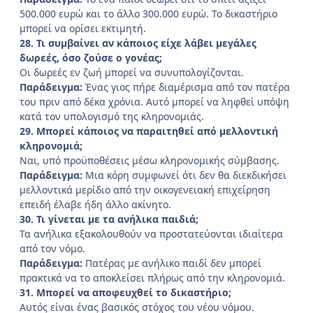
500.000 ευρώ και το άλλο 300.000 ευρώ. Το δικαστήριο
μπορεί να ορίσει εκτιμητή.
28. Τι συμβαίνει αν κάποιος είχε λάβει μεγάλες
δωρεές, όσο ζούσε ο γονέας;
Οι δωρεές εν ζωή μπορεί να συνυπολογίζονται.
Παράδειγμα:
Ένας γιος πήρε διαμέρισμα από τον πατέρα
του πριν από δέκα χρόνια. Αυτό μπορεί να ληφθεί υπόψη
κατά τον υπολογισμό της κληρονομιάς.
29. Μπορεί κάποιος να παραιτηθεί από μελλοντική
κληρονομιά;
Ναι, υπό προϋποθέσεις μέσω κληρονομικής σύμβασης.
Παράδειγμα:
Μια κόρη συμφωνεί ότι δεν θα διεκδικήσει
μελλοντικά μερίδιο από την οικογενειακή επιχείρηση
επειδή έλαβε ήδη άλλο ακίνητο.
30. Τι γίνεται με τα ανήλικα παιδιά;
Τα ανήλικα εξακολουθούν να προστατεύονται ιδιαίτερα
από τον νόμο.
Παράδειγμα:
Πατέρας με ανήλικο παιδί δεν μπορεί
πρακτικά να το αποκλείσει πλήρως από την κληρονομιά.
31. Μπορεί να αποφευχθεί το δικαστήριο;
Αυτός είναι ένας βασικός στόχος του νέου νόμου.