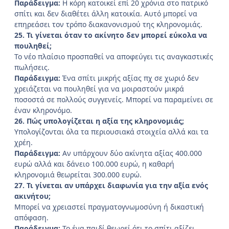
Παράδειγμα:
Η κόρη κατοικεί επί 20 χρόνια στο πατρικό
σπίτι και δεν διαθέτει άλλη κατοικία. Αυτό μπορεί να
επηρεάσει τον τρόπο διακανονισμού της κληρονομιάς.
25. Τι γίνεται όταν το ακίνητο δεν μπορεί εύκολα να
πουληθεί;
Το νέο πλαίσιο προσπαθεί να αποφεύγει τις αναγκαστικές
πωλήσεις.
Παράδειγμα:
Ένα σπίτι μικρής αξίας πχ σε χωριό δεν
χρειάζεται να πουληθεί για να μοιραστούν μικρά
ποσοστά σε πολλούς συγγενείς. Μπορεί να παραμείνει σε
έναν κληρονόμο.
26. Πώς υπολογίζεται η αξία της κληρονομιάς;
Υπολογίζονται όλα τα περιουσιακά στοιχεία αλλά και τα
χρέη.
Παράδειγμα:
Αν υπάρχουν δύο ακίνητα αξίας 400.000
ευρώ αλλά και δάνειο 100.000 ευρώ, η καθαρή
κληρονομιά θεωρείται 300.000 ευρώ.
27. Τι γίνεται αν υπάρχει διαφωνία για την αξία ενός
ακινήτου;
Μπορεί να χρειαστεί πραγματογνωμοσύνη ή δικαστική
απόφαση.
Παράδειγμα:
Το ένα παιδί θεωρεί ότι το σπίτι αξίζει